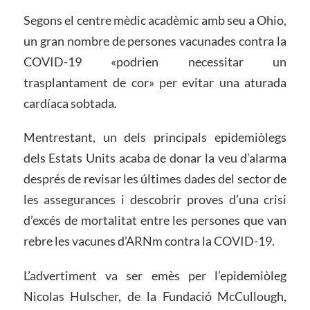
Segons el centre mèdic acadèmic amb seu a Ohio,
un gran nombre de persones vacunades contra la
COVID-19 «podrien necessitar un
trasplantament de cor» per evitar una aturada
cardíaca sobtada.
Mentrestant, un dels principals epidemiòlegs
dels Estats Units acaba de donar la veu d’alarma
després de revisar les últimes dades del sector de
les assegurances i descobrir proves d’una crisi
d’excés de mortalitat entre les persones que van
rebre les vacunes d’ARNm contra la COVID-19.
L’advertiment va ser emès per l’epidemiòleg
Nicolas Hulscher, de la Fundació McCullough,