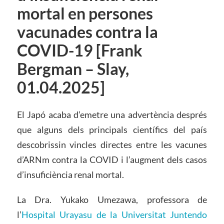
mortal en persones
vacunades contra la
COVID-19 [Frank
Bergman – Slay,
01.04.2025]
El Japó acaba d’emetre una advertència després
que alguns dels principals científics del país
descobrissin vincles directes entre les vacunes
d’ARNm contra la COVID i l’augment dels casos
d’insuficiència renal mortal.
La Dra. Yukako Umezawa, professora de
l’
Hospital Urayasu de la Universitat Juntendo