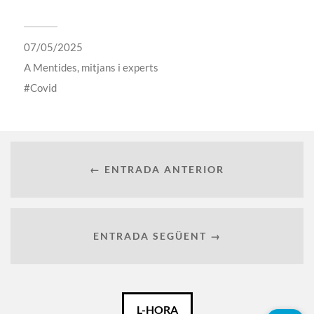
07/05/2025
A
Mentides, mitjans i experts
Covid
← ENTRADA ANTERIOR
ENTRADA SEGÜENT →
Català
L-HORA