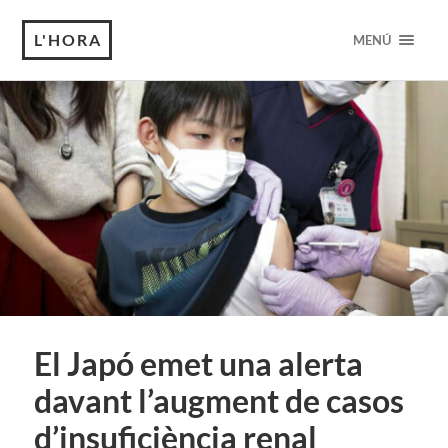
L'HORA
MENÚ
El Japó emet una alerta
davant l’augment de casos
d’insuficiència renal