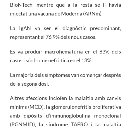
BioNTech, mentre que a la resta se li havia
injectat una vacuna de Moderna (ARNm).
La IgAN va ser el diagnòstic predominant,
representant el 76,9% dels nous casos.
Es va produir macrohematúria en el 83% dels
casos i síndrome nefròtica en el 13%.
La majoria dels símptomes van començar després
de la segona dosi.
Altres afeccions incloïen la malaltia amb canvis
mínims (MCD), la glomerulonefritis proliferativa
amb dipòsits d’immunoglobulina monoclonal
(PGNMID), la síndrome TAFRO i la malaltia