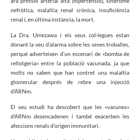
ara pressió arterial alta (hipertensió), síndrome
nefròtica, malaltia renal crònica, insuficiència
renal i, en última instància, la mort.
La Dra. Umezawa i els seus col·legues estan
donant la veu d’alarma sobre les seves troballes,
perquè adverteixen d’un escenari de «bomba de
rellotgeria» entre la població vacunada, ja que
molts no saben que han contret una malaltia
glomerular després de rebre una injecció
d’ARNm.
El seu estudi ha descobert que les «vacunes»
d’ARNm desencadenen i també exacerben les
afeccions renals d’origen immunitari.