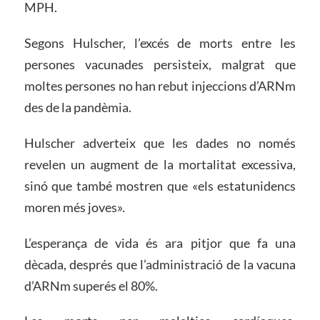
MPH.
Segons Hulscher, l’excés de morts entre les
persones vacunades persisteix, malgrat que
moltes persones no han rebut injeccions d’ARNm
des de la pandèmia.
Hulscher adverteix que les dades no només
revelen un augment de la mortalitat excessiva,
sinó que també mostren que «els estatunidencs
moren més joves».
L’esperança de vida és ara pitjor que fa una
dècada, després que l’administració de la vacuna
d’ARNm superés el 80%.