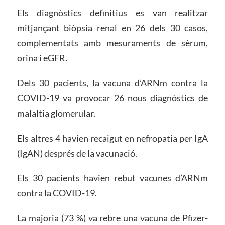
Els diagnòstics definitius es van realitzar
mitjançant biòpsia renal en 26 dels 30 casos,
complementats amb mesuraments de sèrum,
orina i eGFR.
Dels 30 pacients, la vacuna d’ARNm contra la
COVID-19 va provocar 26 nous diagnòstics de
malaltia glomerular.
Els altres 4 havien recaigut en nefropatia per IgA
(IgAN) després de la vacunació.
Els 30 pacients havien rebut vacunes d’ARNm
contra la COVID-19.
La majoria (73 %) va rebre una vacuna de Pfizer-