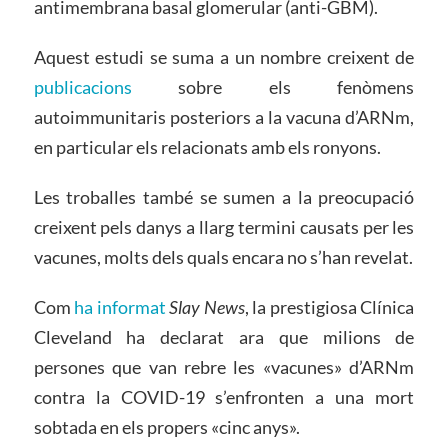
antimembrana basal glomerular (anti-GBM).
Aquest estudi se suma a un nombre creixent de
publicacions
sobre els fenòmens
autoimmunitaris posteriors a la vacuna d’ARNm,
en particular els relacionats amb els ronyons.
Les troballes també se sumen a la preocupació
creixent pels danys a llarg termini causats per les
vacunes, molts dels quals encara no s’han revelat.
Com
ha informat
Slay News
, la prestigiosa Clínica
Cleveland ha declarat ara que milions de
persones que van rebre les «vacunes» d’ARNm
contra la COVID-19 s’enfronten a una mort
sobtada en els propers «cinc anys».