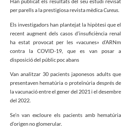
Han publicat els resultats del seu estudi revisat
per parells a la prestigiosa revista mèdica
Cureus
.
Els investigadors han plantejat la hipòtesi que el
recent augment dels casos d’insuficiència renal
ha estat provocat per les «vacunes» d’ARNm
contra la COVID-19, que es van posar a
disposició del públic poc abans
Van analitzar 30 pacients japonesos adults que
presentaven hematúria o proteïnúria després de
la vacunació entre el gener del 2021 i el desembre
del 2022.
Se’n van excloure els pacients amb hematúria
d’origen no glomerular.