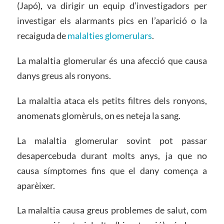
(Japó), va dirigir un equip d’investigadors per
investigar els alarmants pics en l’aparició o la
recaiguda de
malalties glomerulars
.
La malaltia glomerular és una afecció que causa
danys greus als ronyons.
La malaltia ataca els petits filtres dels ronyons,
anomenats glomèruls, on es neteja la sang.
La malaltia glomerular sovint pot passar
desapercebuda durant molts anys, ja que no
causa símptomes fins que el dany comença a
aparèixer.
La malaltia causa greus problemes de salut, com