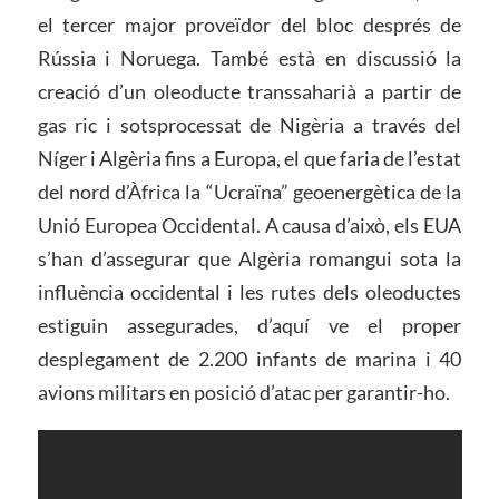
el tercer major proveïdor del bloc després de
Rússia i Noruega. També està en discussió la
creació d’un oleoducte transsaharià a partir de
gas ric i sotsprocessat de Nigèria a través del
Níger i Algèria fins a Europa, el que faria de l’estat
del nord d’Àfrica la “Ucraïna” geoenergètica de la
Unió Europea Occidental. A causa d’això, els EUA
s’han d’assegurar que Algèria romangui sota la
influència occidental i les rutes dels oleoductes
estiguin assegurades, d’aquí ve el proper
desplegament de 2.200 infants de marina i 40
avions militars en posició d’atac per garantir-ho.