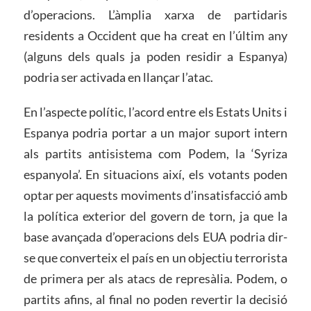
d’operacions. L’àmplia xarxa de partidaris
residents a Occident que ha creat en l’últim any
(alguns dels quals ja poden residir a Espanya)
podria ser activada en llançar l’atac.
En l’aspecte polític, l’acord entre els Estats Units i
Espanya podria portar a un major suport intern
als partits antisistema com Podem, la ‘Syriza
espanyola’. En situacions així, els votants poden
optar per aquests moviments d’insatisfacció amb
la política exterior del govern de torn, ja que la
base avançada d’operacions dels EUA podria dir-
se que converteix el país en un objectiu terrorista
de primera per als atacs de represàlia. Podem, o
partits afins, al final no poden revertir la decisió