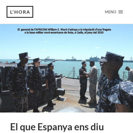
L'HORA
MENÚ
El que Espanya ens diu