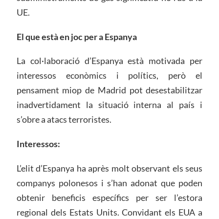
UE.
El que està en joc per a Espanya
La col·laboració d’Espanya està motivada per
interessos econòmics i polítics, però el
pensament miop de Madrid pot desestabilitzar
inadvertidament la situació interna al país i
s’obre a atacs terroristes.
Interessos:
L’elit d’Espanya ha après molt observant els seus
companys polonesos i s’han adonat que poden
obtenir beneficis específics per ser l’estora
regional dels Estats Units. Convidant els EUA a