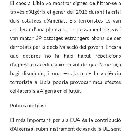
El caos a Líbia va mostrar signes de filtrar-se a
través d’Algèria el gener del 2013 durant la crisi
dels ostatges d’Amenas. Els terroristes es van
apoderar d’una planta de processament de gas i
van matar 39 ostatges estrangers abans de ser
derrotats per la decisiva acció del govern. Encara
que després no hi hagi hagut repeticions
d’aquesta tragèdia, això no vol dir que l’amenaça
hagi disminuït, i una escalada de la violència
terrorista a Líbia podria provocar més efectes
col·laterals a Algèria en el futur.
Política del gas:
El més important per als EUA és la contribució
d’Algèria al subministrament de gas de la UE, sent