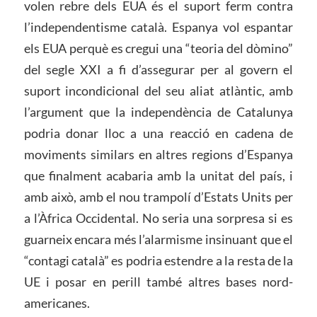
volen rebre dels EUA és el suport ferm contra
l’independentisme català. Espanya vol espantar
els EUA perquè es cregui una “teoria del dòmino”
del segle XXI a fi d’assegurar per al govern el
suport incondicional del seu aliat atlàntic, amb
l’argument que la independència de Catalunya
podria donar lloc a una reacció en cadena de
moviments similars en altres regions d’Espanya
que finalment acabaria amb la unitat del país, i
amb això, amb el nou trampolí d’Estats Units per
a l’Àfrica Occidental. No seria una sorpresa si es
guarneix encara més l’alarmisme insinuant que el
“contagi català” es podria estendre a la resta de la
UE i posar en perill també altres bases nord-
americanes.