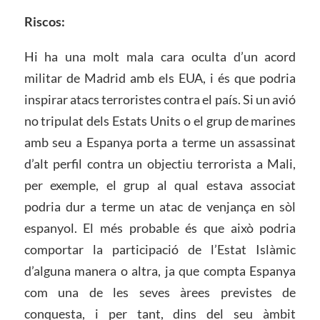
Riscos:
Hi ha una molt mala cara oculta d’un acord
militar de Madrid amb els EUA, i és que podria
inspirar atacs terroristes contra el país. Si un avió
no tripulat dels Estats Units o el grup de marines
amb seu a Espanya porta a terme un assassinat
d’alt perfil contra un objectiu terrorista a Mali,
per exemple, el grup al qual estava associat
podria dur a terme un atac de venjança en sòl
espanyol. El més probable és que això podria
comportar la participació de l’Estat Islàmic
d’alguna manera o altra, ja que compta Espanya
com una de les seves àrees previstes de
conquesta, i per tant, dins del seu àmbit