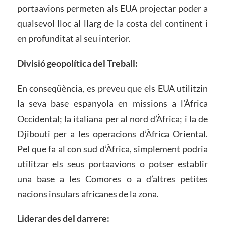
portaavions permeten als EUA projectar poder a
qualsevol lloc al llarg de la costa del continent i
en profunditat al seu interior.
Divisió geopolítica del Treball:
En conseqüència, es preveu que els EUA utilitzin
la seva base espanyola en missions a l’Àfrica
Occidental; la italiana per al nord d’Àfrica; i la de
Djibouti per a les operacions d’Àfrica Oriental.
Pel que fa al con sud d’Àfrica, simplement podria
utilitzar els seus portaavions o potser establir
una base a les Comores o a d’altres petites
nacions insulars africanes de la zona.
Liderar des del darrere: