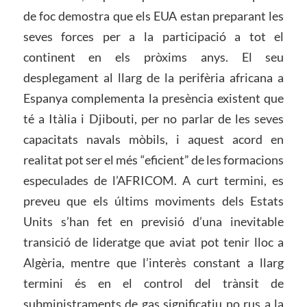
de foc demostra que els EUA estan preparant les
seves forces per a la participació a tot el
continent en els pròxims anys. El seu
desplegament al llarg de la perifèria africana a
Espanya complementa la presència existent que
té a Itàlia i Djibouti, per no parlar de les seves
capacitats navals mòbils, i aquest acord en
realitat pot ser el més “eficient” de les formacions
especulades de l’AFRICOM. A curt termini, es
preveu que els últims moviments dels Estats
Units s’han fet en previsió d’una inevitable
transició de lideratge que aviat pot tenir lloc a
Algèria, mentre que l’interès constant a llarg
termini és en el control del trànsit de
subministraments de gas significatiu no rus a la