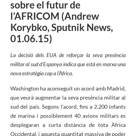
sobre el futur de
l’AFRICOM (Andrew
Korybko, Sputnik News,
01.06.15)
La decisió dels EUA de reforçar la seva presència
militar al sud d’Espanya indica que està en marxa una
nova estratègia cap a l’Àfrica.
Washington ha aconseguit un acord amb Madrid,
que veurà augmentar la seva presència militar al
sud del país. Segons l’acord, fins a 2.200 infants
de marina i possiblement 40 avions militars es
desplegaran a curta distància de tota Àfrica
Occidental, i aquesta quantitat massiva de poder