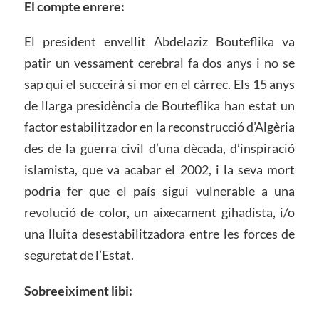
El compte enrere:
El president envellit Abdelaziz Bouteflika va
patir un vessament cerebral fa dos anys i no se
sap qui el succeirà si mor en el càrrec. Els 15 anys
de llarga presidència de Bouteflika han estat un
factor estabilitzador en la reconstrucció d’Algèria
des de la guerra civil d’una dècada, d’inspiració
islamista, que va acabar el 2002, i la seva mort
podria fer que el país sigui vulnerable a una
revolució de color, un aixecament gihadista, i/o
una lluita desestabilitzadora entre les forces de
seguretat de l’Estat.
Sobreeiximent libi: