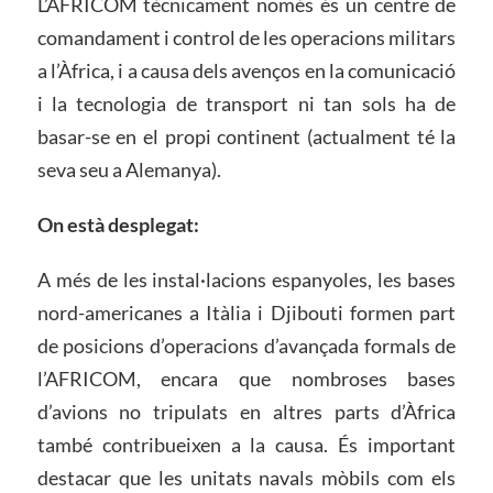
L’AFRICOM tècnicament només és un centre de
comandament i control de les operacions militars
a l’Àfrica, i a causa dels avenços en la comunicació
i la tecnologia de transport ni tan sols ha de
basar-se en el propi continent (actualment té la
seva seu a Alemanya).
On està desplegat:
A més de les instal·lacions espanyoles, les bases
nord-americanes a Itàlia i Djibouti formen part
de posicions d’operacions d’avançada formals de
l’AFRICOM, encara que nombroses bases
d’avions no tripulats en altres parts d’Àfrica
també contribueixen a la causa. És important
destacar que les unitats navals mòbils com els