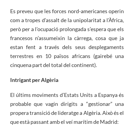
Es preveu que les forces nord-americanes operin
com a tropes d’assalt de la unipolaritat a l’Àfrica,
però per a l’ocupació prolongada s’espera que els
francesos n’assumeixin la càrrega, cosa que ja
estan fent a través dels seus desplegaments
terrestres en 10 països africans (gairebé una
cinquena part del total del continent).
Intrigant per Algèria
El últims moviments d’Estats Units a Espanya és
probable que vagin dirigits a “gestionar” una
propera transició de lideratge a Algèria. Això és el
que està passant amb el veí marítim de Madrid: