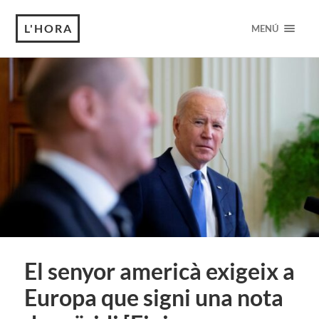
L'HORA
MENÚ
El senyor americà exigeix ​​a
Europa que signi una nota