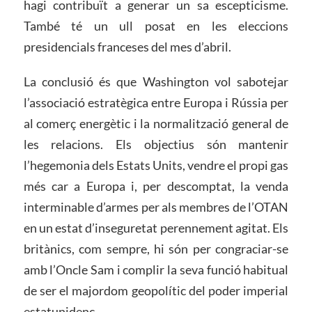
hagi contribuït a generar un sa escepticisme.
També té un ull posat en les eleccions
presidencials franceses del mes d’abril.
La conclusió és que Washington vol sabotejar
l’associació estratègica entre Europa i Rússia per
al comerç energètic i la normalització general de
les relacions. Els objectius són mantenir
l’hegemonia dels Estats Units, vendre el propi gas
més car a Europa i, per descomptat, la venda
interminable d’armes per als membres de l’OTAN
en un estat d’inseguretat perennement agitat. Els
britànics, com sempre, hi són per congraciar-se
amb l’Oncle Sam i complir la seva funció habitual
de ser el majordom geopolític del poder imperial
estatunidenc.