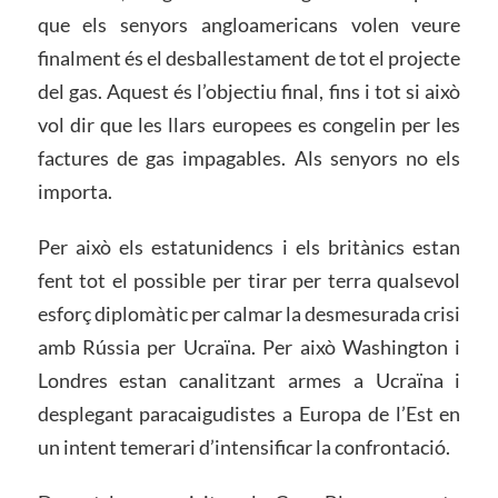
que els senyors angloamericans volen veure
finalment és el desballestament de tot el projecte
del gas. Aquest és l’objectiu final, fins i tot si això
vol dir que les llars europees es congelin per les
factures de gas impagables. Als senyors no els
importa.
Per això els estatunidencs i els britànics estan
fent tot el possible per tirar per terra qualsevol
esforç diplomàtic per calmar la desmesurada crisi
amb Rússia per Ucraïna. Per això Washington i
Londres estan canalitzant armes a Ucraïna i
desplegant paracaigudistes a Europa de l’Est en
un intent temerari d’intensificar la confrontació.