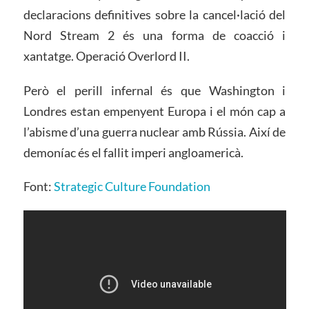
declaracions definitives sobre la cancel·lació del
Nord Stream 2 és una forma de coacció i
xantatge. Operació Overlord II.
Però el perill infernal és que Washington i
Londres estan empenyent Europa i el món cap a
l’abisme d’una guerra nuclear amb Rússia. Així de
demoníac és el fallit imperi angloamericà.
Font:
Strategic Culture Foundation