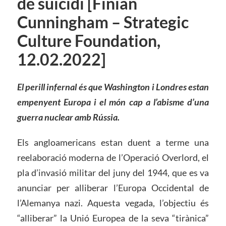
de suïcidi [Finian
Cunningham – Strategic
Culture Foundation,
12.02.2022]
El perill infernal és que Washington i Londres
estan
empenyen
t
Europa i el món cap a l’abisme d’una
guerra nuclear amb Rússia.
Els angloamericans estan duent a terme una
reelaboració moderna de l’Operació Overlord, el
pla d’invasió militar del juny del 1944, que es va
anunciar per alliberar l’Europa Occidental de
l’Alemanya nazi. Aquesta vegada, l’objectiu és
“alliberar” la Unió Europea de la seva “tirànica”