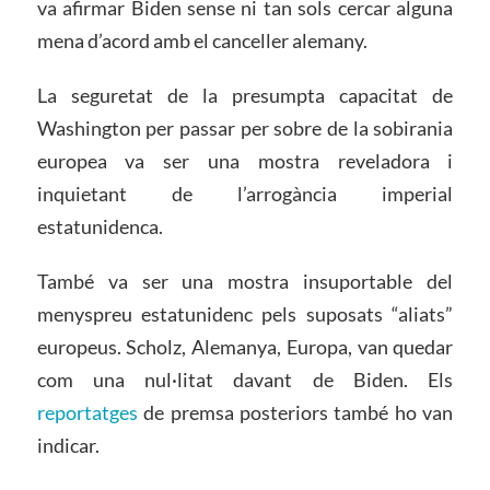
va afirmar Biden sense ni tan sols cercar alguna
mena d’acord amb el canceller alemany.
La seguretat de la presumpta capacitat de
Washington per passar per sobre de la sobirania
europea va ser una mostra reveladora i
inquietant de l’arrogància imperial
estatunidenca.
També va ser una mostra insuportable del
menyspreu estatunidenc pels suposats “aliats”
europeus. Scholz, Alemanya, Europa, van quedar
com una nul·litat davant de Biden. Els
reportatges
de premsa posteriors també ho van
indicar.