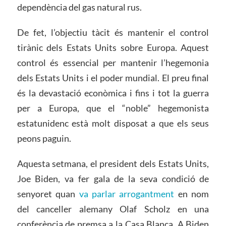
dependència del gas natural rus.
De fet, l’objectiu tàcit és mantenir el control
tirànic dels Estats Units sobre Europa. Aquest
control és essencial per mantenir l’hegemonia
dels Estats Units i el poder mundial. El preu final
és la devastació econòmica i fins i tot la guerra
per a Europa, que el “noble” hegemonista
estatunidenc està molt disposat a que els seus
peons paguin.
Aquesta setmana, el president dels Estats Units,
Joe Biden, va fer gala de la seva condició de
senyoret quan
va parlar arrogantment
en nom
del canceller alemany Olaf Scholz en una
conferència de premsa a la Casa Blanca. A Biden