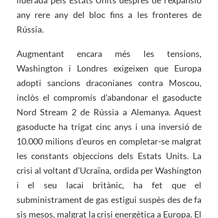
liderada pels Estats Units després de l’expansió
any rere any del bloc fins a les fronteres de
Rússia.
Augmentant encara més les tensions,
Washington i Londres exigeixen que Europa
adopti sancions draconianes contra Moscou,
inclòs el compromís d’abandonar el gasoducte
Nord Stream 2 de Rússia a Alemanya. Aquest
gasoducte ha trigat cinc anys i una inversió de
10.000 milions d’euros en completar-se malgrat
les constants objeccions dels Estats Units. La
crisi al voltant d’Ucraïna, ordida per Washington
i el seu lacai britànic, ha fet que el
subministrament de gas estigui suspès des de fa
sis mesos, malgrat la crisi energètica a Europa. El