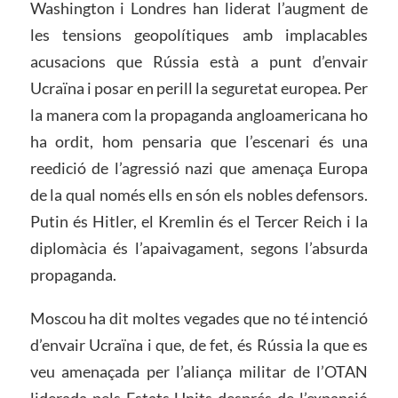
Washington i Londres han liderat l’augment de
les tensions geopolítiques amb implacables
acusacions que Rússia està a punt d’envair
Ucraïna i posar en perill la seguretat europea. Per
la manera com la propaganda angloamericana ho
ha ordit, hom pensaria que l’escenari és una
reedició de l’agressió nazi que amenaça Europa
de la qual només ells en són els nobles defensors.
Putin és Hitler, el Kremlin és el Tercer Reich i la
diplomàcia és l’apaivagament, segons l’absurda
propaganda.
Moscou ha dit moltes vegades que no té intenció
d’envair Ucraïna i que, de fet, és Rússia la que es
veu amenaçada per l’aliança militar de l’OTAN