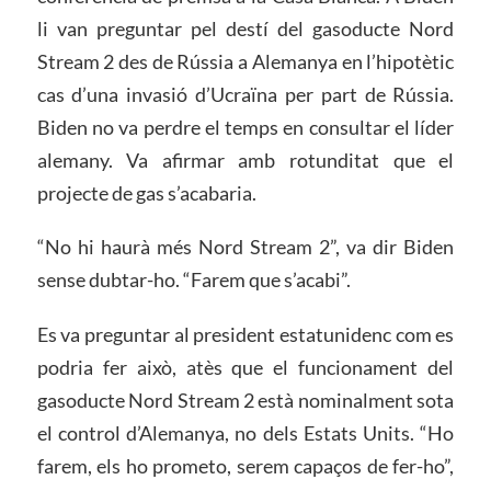
li van preguntar pel destí del gasoducte Nord
Stream 2 des de Rússia a Alemanya en l’hipotètic
cas d’una invasió d’Ucraïna per part de Rússia.
Biden no va perdre el temps en consultar el líder
alemany. Va afirmar amb rotunditat que el
projecte de gas s’acabaria.
“No hi haurà més Nord Stream 2”, va dir Biden
sense dubtar-ho. “Farem que s’acabi”.
Es va preguntar al president estatunidenc com es
podria fer això, atès que el funcionament del
gasoducte Nord Stream 2 està nominalment sota
el control d’Alemanya, no dels Estats Units. “Ho
farem, els ho prometo, serem capaços de fer-ho”,