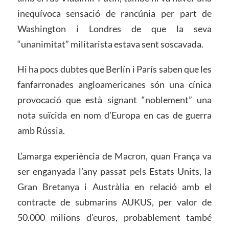
inequívoca sensació de rancúnia per part de
Washington i Londres de que la seva
“unanimitat” militarista estava sent soscavada.
Hi ha pocs dubtes que Berlín i París saben que les
fanfarronades angloamericanes són una cínica
provocació que està signant “noblement” una
nota suïcida en nom d’Europa en cas de guerra
amb Rússia.
L’amarga experiència de Macron, quan França va
ser enganyada l’any passat pels Estats Units, la
Gran Bretanya i Austràlia en relació amb el
contracte de submarins AUKUS, per valor de
50.000 milions d’euros, probablement també