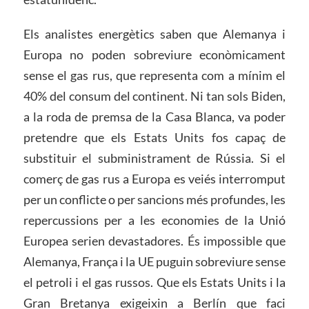
Els analistes energètics saben que Alemanya i
Europa no poden sobreviure econòmicament
sense el gas rus, que representa com a mínim el
40% del consum del continent. Ni tan sols Biden,
a la roda de premsa de la Casa Blanca, va poder
pretendre que els Estats Units fos capaç de
substituir el subministrament de Rússia. Si el
comerç de gas rus a Europa es veiés interromput
per un conflicte o per sancions més profundes, les
repercussions per a les economies de la Unió
Europea serien devastadores. És impossible que
Alemanya, França i la UE puguin sobreviure sense
el petroli i el gas russos. Que els Estats Units i la
Gran Bretanya exigeixin a Berlín que faci