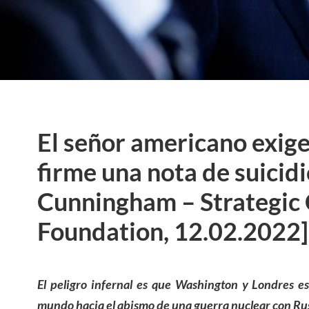
El señor americano exig
firme una nota de suicidi
Cunningham – Strategic 
Foundation, 12.02.2022]
El peligro infernal es que Washington y Londres 
mundo hacia el abismo de una guerra nuclear con Rus