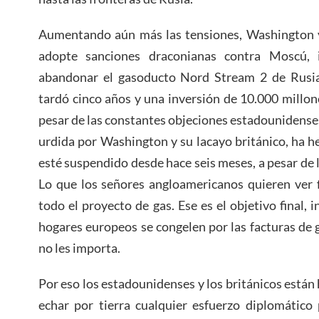
Aumentando aún más las tensiones, Washington 
adopte sanciones draconianas contra Moscú, 
abandonar el gasoducto Nord Stream 2 de Rusia
tardó cinco años y una inversión de 10.000 millo
pesar de las constantes objeciones estadounidenses.
urdida por Washington y su lacayo británico, ha h
esté suspendido desde hace seis meses, a pesar de l
Lo que los señores angloamericanos quieren ver 
todo el proyecto de gas. Ese es el objetivo final, i
hogares europeos se congelen por las facturas de 
no les importa.
Por eso los estadounidenses y los británicos están
echar por tierra cualquier esfuerzo diplomático