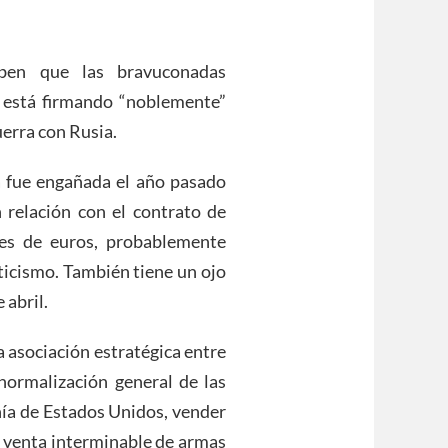
ben que las bravuconadas
 está firmando “noblemente”
erra con Rusia.
 fue engañada el año pasado
 relación con el contrato de
es de euros, probablemente
ticismo. También tiene un ojo
 abril.
 asociación estratégica entre
normalización general de las
nía de Estados Unidos, vender
a venta interminable de armas