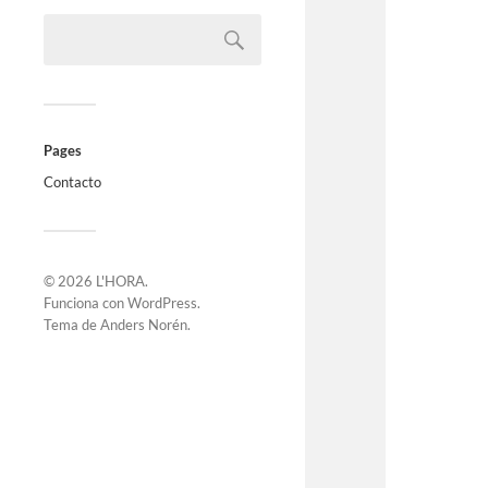
Pages
Contacto
© 2026
L'HORA
.
Funciona con
WordPress
.
Tema de
Anders Norén
.