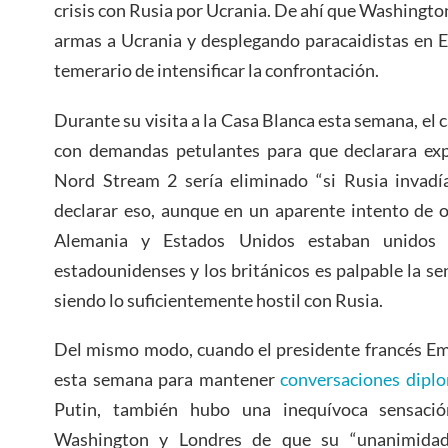
crisis con Rusia por Ucrania. De ahí que Washingto
armas a Ucrania y desplegando paracaidistas en E
temerario de intensificar la confrontación.
Durante su visita a la Casa Blanca esta semana, el c
con demandas petulantes para que declarara exp
Nord Stream 2 sería eliminado “si Rusia invadía
declarar eso, aunque en un aparente intento de o
Alemania y Estados Unidos estaban unidos 
estadounidenses y los británicos es palpable la se
siendo lo suficientemente hostil con Rusia.
Del mismo modo, cuando el presidente francés 
esta semana para mantener
conversaciones dipl
Putin, también hubo una inequívoca sensaci
Washington y Londres de que su “unanimidad”