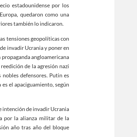
ecio estadounidense por los
, Europa, quedaron como una
iores también lo indicaron.
as tensiones geopolíticas con
de invadir Ucrania y poner en
 la propaganda angloamericana
 reedición de la agresión nazi
s nobles defensores. Putin es
ia es el apaciguamiento, según
 intención de invadir Ucrania
 por la alianza militar de la
ión año tras año del bloque