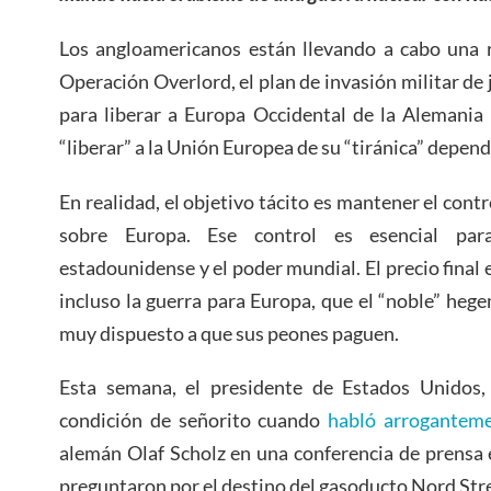
Los angloamericanos están llevando a cabo una 
Operación Overlord, el plan de invasión militar de
para liberar a Europa Occidental de la Alemania n
“liberar” a la Unión Europea de su “tiránica” depend
En realidad, el objetivo tácito es mantener el cont
sobre Europa. Ese control es esencial pa
estadounidense y el poder mundial. El precio final
incluso la guerra para Europa, que el “noble” he
muy dispuesto a que sus peones paguen.
Esta semana, el presidente de Estados Unidos,
condición de señorito cuando
habló arrogantem
alemán Olaf Scholz en una conferencia de prensa 
preguntaron por el destino del gasoducto Nord St