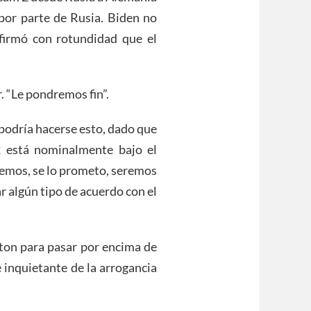
 por parte de Rusia. Biden no
Afirmó con rotundidad que el
. “Le pondremos fin”.
podría hacerse esto, dado que
 está nominalmente bajo el
remos, se lo prometo, seremos
r algún tipo de acuerdo con el
ton para pasar por encima de
 inquietante de la arrogancia