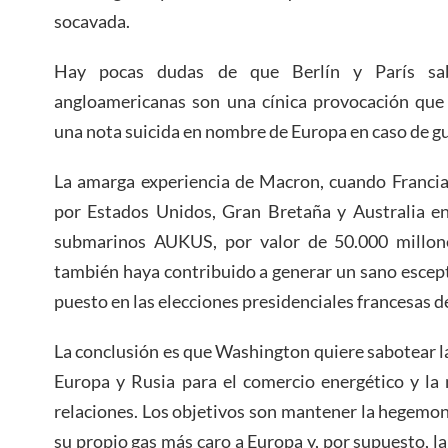
socavada.
Hay pocas dudas de que Berlín y París sa
angloamericanas son una cínica provocación que
una nota suicida en nombre de Europa en caso de gu
La amarga experiencia de Macron, cuando Francia
por Estados Unidos, Gran Bretaña y Australia en
submarinos AUKUS, por valor de 50.000 millon
también haya contribuido a generar un sano escep
puesto en las elecciones presidenciales francesas de
La conclusión es que Washington quiere sabotear la
Europa y Rusia para el comercio energético y la 
relaciones. Los objetivos son mantener la hegemo
su propio gas más caro a Europa y, por supuesto, l