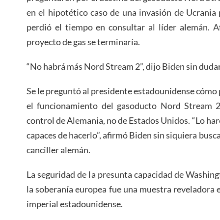
en el hipotético caso de una invasión de Ucrania
perdió el tiempo en consultar al líder alemán. 
proyecto de gas se terminaría.
“No habrá más Nord Stream 2”, dijo Biden sin dudar
Se le preguntó al presidente estadounidense cómo 
el funcionamiento del gasoducto Nord Stream 2
control de Alemania, no de Estados Unidos. “Lo ha
capaces de hacerlo”, afirmó Biden sin siquiera busca
canciller alemán.
La seguridad de la presunta capacidad de Washing
la soberanía europea fue una muestra reveladora e
imperial estadounidense.