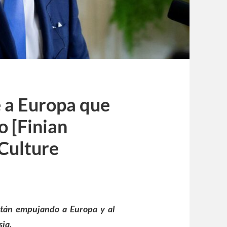
e a Europa que
o [Finian
Culture
están empujando a Europa y al
ia.