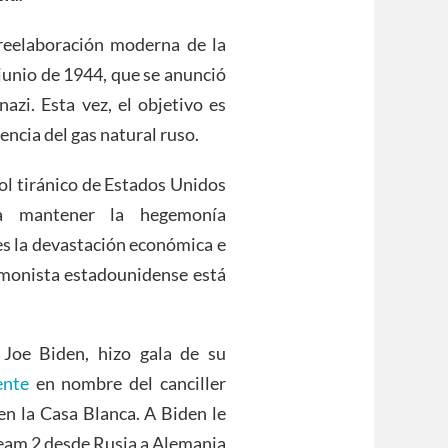
reelaboración moderna de la
 junio de 1944, que se anunció
azi. Esta vez, el objetivo es
encia del gas natural ruso.
rol tiránico de Estados Unidos
ra mantener la hegemonía
 es la devastación económica e
gemonista estadounidense está
 Joe Biden, hizo gala de su
ente
en nombre del canciller
en la Casa Blanca. A Biden le
ream 2 desde Rusia a Alemania