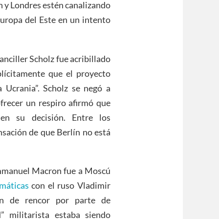
n y Londres estén canalizando
uropa del Este en un intento
anciller Scholz fue acribillado
lícitamente que el proyecto
 Ucrania”. Scholz se negó a
frecer un respiro afirmó que
en su decisión. Entre los
nsación de que Berlín no está
Emmanuel Macron fue a Moscú
omáticas
con el ruso Vladimir
ón de rencor por parte de
 militarista estaba siendo