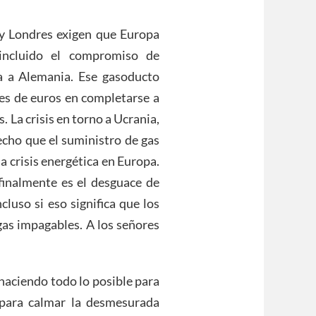
y Londres exigen que Europa
incluido el compromiso de
 a Alemania. Ese gasoducto
nes de euros en completarse a
 La crisis en torno a Ucrania,
echo que el suministro de gas
a crisis energética en Europa.
finalmente es el desguace de
ncluso si eso significa que los
gas impagables. A los señores
 haciendo todo lo posible para
 para calmar la desmesurada