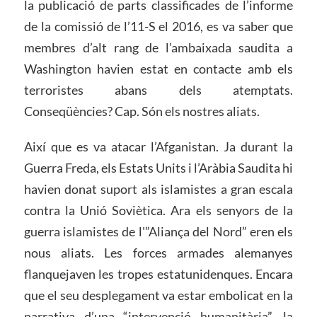
la publicació de parts classificades de l’informe
de la comissió de l’11-S el 2016, es va saber que
membres d’alt rang de l’ambaixada saudita a
Washington havien estat en contacte amb els
terroristes abans dels atemptats.
Conseqüències? Cap. Són els nostres aliats.
Així que es va atacar l’Afganistan. Ja durant la
Guerra Freda, els Estats Units i l’Aràbia Saudita hi
havien donat suport als islamistes a gran escala
contra la Unió Soviètica. Ara els senyors de la
guerra islamistes de l'”Aliança del Nord” eren els
nous aliats. Les forces armades alemanyes
flanquejaven les tropes estatunidenques. Encara
que el seu desplegament va estar embolicat en la
narrativa d’una “intervenció humanitària”, la