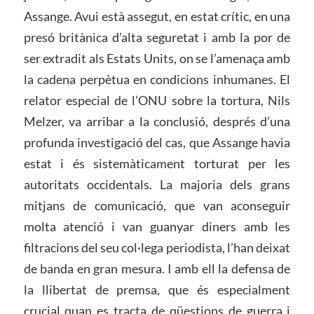
Assange. Avui està assegut, en estat crític, en una
presó britànica d’alta seguretat i amb la por de
ser extradit als Estats Units, on se l’amenaça amb
la cadena perpètua en condicions inhumanes. El
relator especial de l’ONU sobre la tortura, Nils
Melzer, va arribar a la conclusió, després d’una
profunda investigació del cas, que Assange havia
estat i és sistemàticament torturat per les
autoritats occidentals. La majoria dels grans
mitjans de comunicació, que van aconseguir
molta atenció i van guanyar diners amb les
filtracions del seu col·lega periodista, l’han deixat
de banda en gran mesura. I amb ell la defensa de
la llibertat de premsa, que és especialment
crucial quan es tracta de qüestions de guerra i