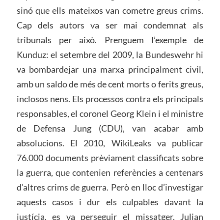
sinó que ells mateixos van cometre greus crims.
Cap dels autors va ser mai condemnat als
tribunals per això. Prenguem l’exemple de
Kunduz: el setembre del 2009, la Bundeswehr hi
va bombardejar una marxa principalment civil,
amb un saldo de més de cent morts o ferits greus,
inclosos nens. Els processos contra els principals
responsables, el coronel Georg Klein i el ministre
de Defensa Jung (CDU), van acabar amb
absolucions. El 2010, WikiLeaks va publicar
76.000 documents prèviament classificats sobre
la guerra, que contenien referències a centenars
d’altres crims de guerra. Però en lloc d’investigar
aquests casos i dur els culpables davant la
justícia, es va perseguir el missatger, Julian