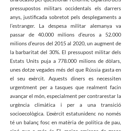
pressupostos militars occidentals els darrers
anys, justificada sobretot pels desplegaments a
l’estranger. La despesa militar alemanya va
passar de 40.000 milions d’euros a 52.000
milions d’euros del 2015 al 2020, un augment de
la barbaritat del 30%. El pressupost militar dels
Estats Units puja a 778.000 milions de dòlars,
unes dotze vegades més del que Rússia gasta en
el seu exèrcit. Aquests diners es necessiten
urgentment per a tasques que realment facin
avançar el món, especialment per contrarestar la
urgència climàtica i per a una transició
socioecològica. L’exèrcit estatunidenc no només
té un balanç fosc en matèria de política de pau,