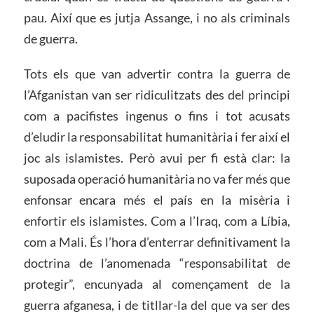
pau. Així que es jutja Assange, i no als criminals
de guerra.
Tots els que van advertir contra la guerra de
l’Afganistan van ser ridiculitzats des del principi
com a pacifistes ingenus o fins i tot acusats
d’eludir la responsabilitat humanitària i fer així el
joc als islamistes. Però avui per fi està clar: la
suposada operació humanitària no va fer més que
enfonsar encara més el país en la misèria i
enfortir els islamistes. Com a l’Iraq, com a Líbia,
com a Mali. És l’hora d’enterrar definitivament la
doctrina de l’anomenada “responsabilitat de
protegir”, encunyada al començament de la
guerra afganesa, i de titllar-la del que va ser des