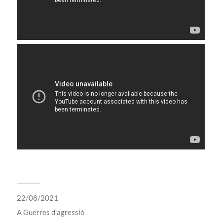
22/08/2021
A
Guerres d'agressió