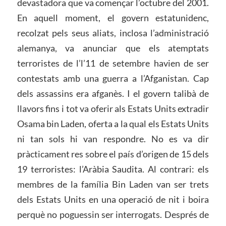
devastadora que va començar l’octubre del 2001.
En aquell moment, el govern estatunidenc,
recolzat pels seus aliats, inclosa l’administració
alemanya, va anunciar que els atemptats
terroristes de l’l’11 de setembre havien de ser
contestats amb una guerra a l’Afganistan. Cap
dels assassins era afganès. I el govern talibà de
llavors fins i tot va oferir als Estats Units extradir
Osama bin Laden, oferta a la qual els Estats Units
ni tan sols hi van respondre. No es va dir
pràcticament res sobre el país d’origen de 15 dels
19 terroristes: l’Aràbia Saudita. Al contrari: els
membres de la família Bin Laden van ser trets
dels Estats Units en una operació de nit i boira
perquè no poguessin ser interrogats. Després de