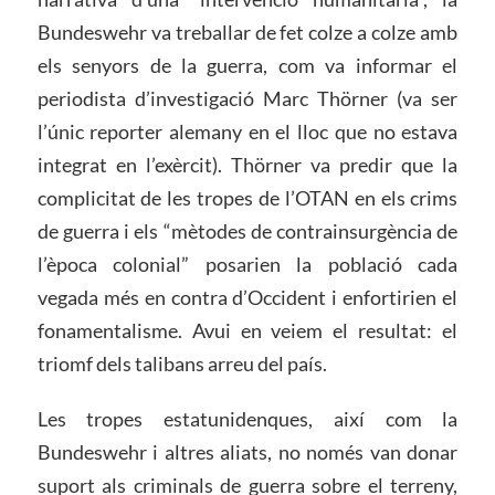
Bundeswehr va treballar de fet colze a colze amb
els senyors de la guerra, com va informar el
periodista d’investigació Marc Thörner (va ser
l’únic reporter alemany en el lloc que no estava
integrat en l’exèrcit). Thörner va predir que la
complicitat de les tropes de l’OTAN en els crims
de guerra i els “mètodes de contrainsurgència de
l’època colonial” posarien la població cada
vegada més en contra d’Occident i enfortirien el
fonamentalisme. Avui en veiem el resultat: el
triomf dels talibans arreu del país.
Les tropes estatunidenques, així com la
Bundeswehr i altres aliats, no només van donar
suport als criminals de guerra sobre el terreny,