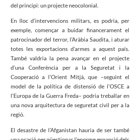
del principi: un projecte neocolonial.
En lloc d’intervencions militars, es podria, per
exemple, començar a buidar financerament el
patrocinador del terror, l’Aràbia Saudita, i aturar
totes les exportacions d’armes a aquest país.
També valdria la pena avançar en el projecte
d’una Conferència per a la Seguretat i la
Cooperació a l’Orient Mitjà, que –seguint el
model de la política de distensió de l’OSCE a
l’Europa de la Guerra Freda– podria treballar en
una nova arquitectura de seguretat civil per a la
regió.
El desastre de l’Afganistan hauria de ser també
una ocasió per qüestionar l’enorme expansió dels