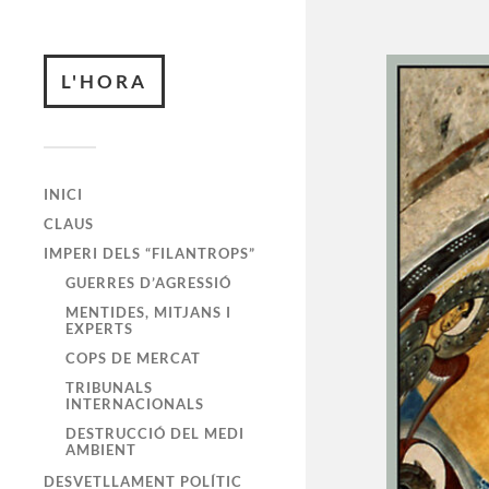
L'HORA
INICI
CLAUS
IMPERI DELS “FILANTROPS”
GUERRES D’AGRESSIÓ
MENTIDES, MITJANS I
EXPERTS
COPS DE MERCAT
TRIBUNALS
INTERNACIONALS
DESTRUCCIÓ DEL MEDI
AMBIENT
DESVETLLAMENT POLÍTIC