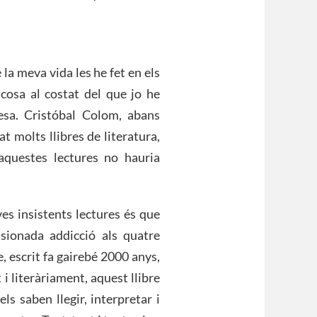
la meva vida les he fet en els
cosa al costat del que jo he
esa. Cristóbal Colom, abans
t molts llibres de literatura,
aquestes lectures no hauria
es insistents lectures és que
sionada addicció als quatre
, escrit fa gairebé 2000 anys,
i literàriament, aquest llibre
ls saben llegir, interpretar i