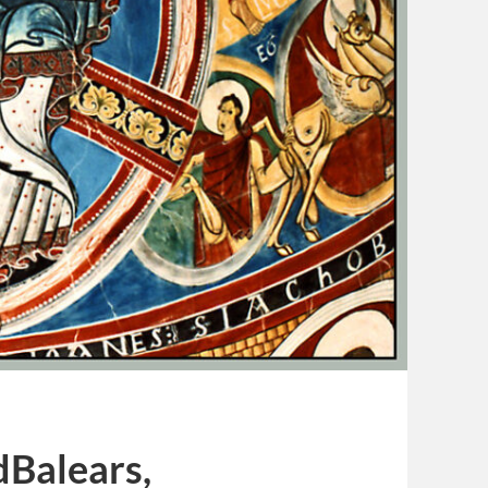
dBalears,