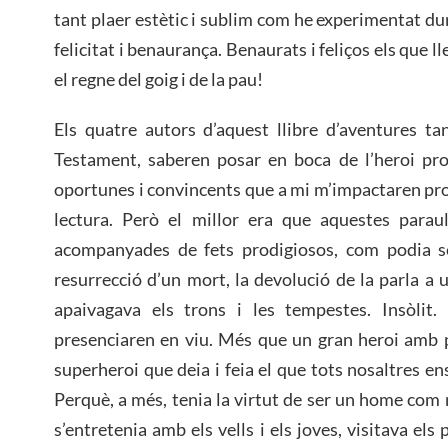
tant plaer estètic i sublim com he experimentat du
felicitat i benaurança. Benaurats i feliços els que l
el regne del goig i de la pau!
Els quatre autors d’aquest llibre d’aventures t
Testament, saberen posar en boca de l’heroi pro
oportunes i convincents que a mi m’impactaren pr
lectura. Però el millor era que aquestes parau
acompanyades de fets prodigiosos, com podia ser
resurrecció d’un mort, la devolució de la parla a 
apaivagava els trons i les tempestes. Insòlit
presenciaren en viu. Més que un gran heroi amb p
superheroi que deia i feia el que tots nosaltres ens
Perquè, a més, tenia la virtut de ser un home com 
s’entretenia amb els vells i els joves, visitava els 