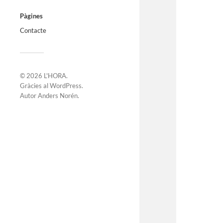
Pàgines
Contacte
© 2026
L'HORA
.
Gràcies al
WordPress
.
Autor
Anders Norén
.