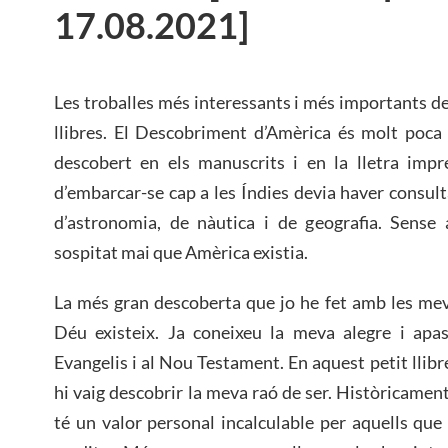
17.08.2021]
Les troballes més interessants i més importants de 
llibres. El Descobriment d’Amèrica és molt poca 
descobert en els manuscrits i en la lletra impr
d’embarcar-se cap a les Índies devia haver consulta
d’astronomia, de nàutica i de geografia. Sense 
sospitat mai que Amèrica existia.
La més gran descoberta que jo he fet amb les mev
Déu existeix. Ja coneixeu la meva alegre i apas
Evangelis i al Nou Testament. En aquest petit llibre
hi vaig descobrir la meva raó de ser. Històricament 
té un valor personal incalculable per aquells que e