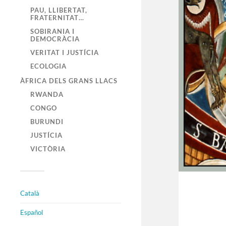
PAU, LLIBERTAT,
FRATERNITAT…
SOBIRANIA I
DEMOCRÀCIA
VERITAT I JUSTÍCIA
ECOLOGIA
ÀFRICA DELS GRANS LLACS
RWANDA
CONGO
BURUNDI
JUSTÍCIA
VICTÒRIA
Català
Español