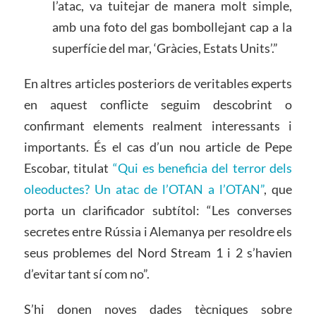
l’atac, va tuitejar de manera molt simple,
amb una foto del gas bombollejant cap a la
superfície del mar, ‘Gràcies, Estats Units’.”
En altres articles posteriors de veritables experts
en aquest conflicte seguim descobrint o
confirmant elements realment interessants i
importants. És el cas d’un nou article de Pepe
Escobar, titulat
“Qui es beneficia del terror dels
oleoductes? Un atac de l’OTAN a l’OTAN”
, que
porta un clarificador subtítol: “Les converses
secretes entre Rússia i Alemanya per resoldre els
seus problemes del Nord Stream 1 i 2 s’havien
d’evitar tant sí com no”.
S’hi donen noves dades tècniques sobre