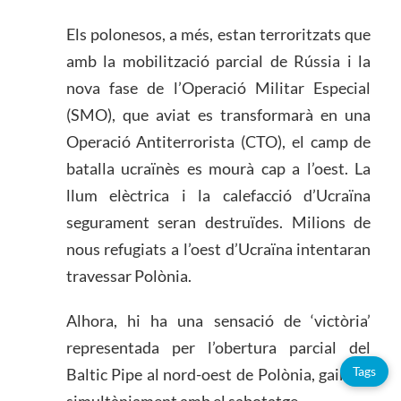
Els polonesos, a més, estan terroritzats que
amb la mobilització parcial de Rússia i la
nova fase de l’Operació Militar Especial
(SMO), que aviat es transformarà en una
Operació Antiterrorista (CTO), el camp de
batalla ucraïnès es mourà cap a l’oest. La
llum elèctrica i la calefacció d’Ucraïna
segurament seran destruïdes. Milions de
nous refugiats a l’oest d’Ucraïna intentaran
travessar Polònia.
Alhora, hi ha una sensació de ‘victòria’
representada per l’obertura parcial del
Tags
Baltic Pipe al nord-oest de Polònia, gairebé