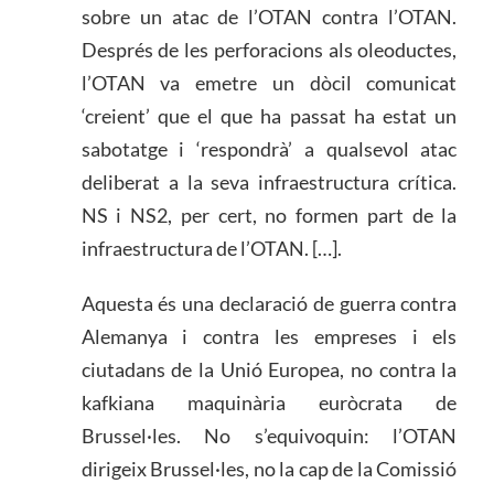
sobre un atac de l’OTAN contra l’OTAN.
Després de les perforacions als oleoductes,
l’OTAN va emetre un dòcil comunicat
‘creient’ que el que ha passat ha estat un
sabotatge i ‘respondrà’ a qualsevol atac
deliberat a la seva infraestructura crítica.
NS i NS2, per cert, no formen part de la
infraestructura de l’OTAN. […].
Aquesta és una declaració de guerra contra
Alemanya i contra les empreses i els
ciutadans de la Unió Europea, no contra la
kafkiana maquinària euròcrata de
Brussel·les. No s’equivoquin: l’OTAN
dirigeix ​​Brussel·les, no la cap de la Comissió