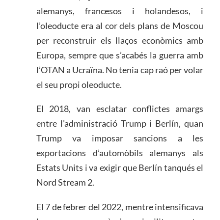
alemanys, francesos i holandesos, i
l’oleoducte era al cor dels plans de Moscou
per reconstruir els llaços econòmics amb
Europa, sempre que s’acabés la guerra amb
l’OTAN a Ucraïna. No tenia cap raó per volar
el seu propi oleoducte.
El 2018, van esclatar conflictes amargs
entre l’administració Trump i Berlín, quan
Trump va imposar sancions a les
exportacions d’automòbils alemanys als
Estats Units i va exigir que Berlín tanqués el
Nord Stream 2.
El 7 de febrer del 2022, mentre intensificava