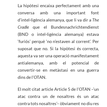
La hipòtesi encaixa perfectament amb una
conversa amb una important font
d’intel·ligència alemanya, que li va dir a
The
Cradle
que el Bundesnachrichtendienst
(BND o intel·ligència alemanya) estava
‘furiós’ perquè ‘no n’estaven al corrent’. Per
suposat que no. Si la hipòtesi és correcta,
aquesta va ser una operació manifestament
antialemanya, amb el potencial de
convertir-se en metàstasi en una guerra
dins de l’OTAN.
El molt citat article Article 5 de l’OTAN –’un
atac contra un de nosaltres és un atac
contra tots nosaltres’– òbviament no diu res