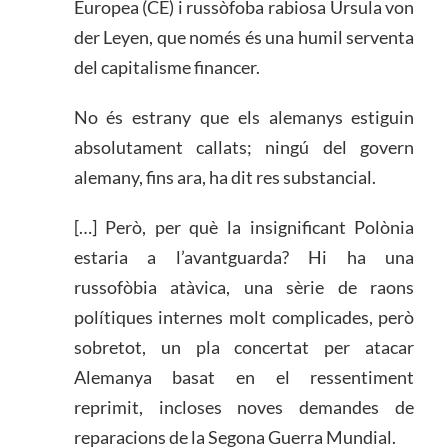
Europea (CE) i russòfoba rabiosa Ursula von
der Leyen, que només és una humil serventa
del capitalisme financer.
No és estrany que els alemanys estiguin
absolutament callats; ningú del govern
alemany, fins ara, ha dit res substancial.
[…] Però, per què la insignificant Polònia
estaria a l’avantguarda? Hi ha una
russofòbia atàvica, una sèrie de raons
polítiques internes molt complicades, però
sobretot, un pla concertat per atacar
Alemanya basat en el ressentiment
reprimit, incloses noves demandes de
reparacions de la Segona Guerra Mundial.