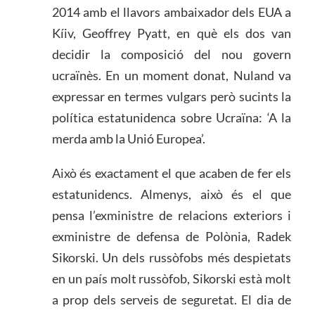
2014 amb el llavors ambaixador dels EUA a
Kíiv, Geoffrey Pyatt, en què els dos van
decidir la composició del nou govern
ucraïnès. En un moment donat, Nuland va
expressar en termes vulgars però sucints la
política estatunidenca sobre Ucraïna: ‘A la
merda amb la Unió Europea’.
Això és exactament el que acaben de fer els
estatunidencs. Almenys, això és el que
pensa l’exministre de relacions exteriors i
exministre de defensa de Polònia, Radek
Sikorski. Un dels russòfobs més despietats
en un país molt russòfob, Sikorski està molt
a prop dels serveis de seguretat. El dia de