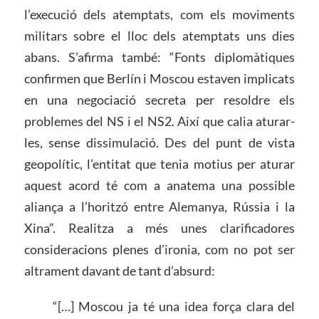
l’execució dels atemptats, com els moviments
militars sobre el lloc dels atemptats uns dies
abans. S’afirma també: “Fonts diplomàtiques
confirmen que Berlín i Moscou estaven implicats
en una negociació secreta per resoldre els
problemes del NS i el NS2. Així que calia aturar-
les, sense dissimulació. Des del punt de vista
geopolític, l’entitat que tenia motius per aturar
aquest acord té com a anatema una possible
aliança a l’horitzó entre Alemanya, Rússia i la
Xina”. Realitza a més unes clarificadores
consideracions plenes d’ironia, com no pot ser
altrament davant de tant d’absurd:
“[…] Moscou ja té una idea força clara del