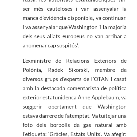
ser més cauteloses i van assenyalar la
manca d’evidència disponible’, va continuar,
i va assenyalar que Washington ‘i la majoria
dels seus aliats europeus no van arribar a
anomenar cap sospitós’.
L’exministre de Relacions Exteriors de
Polònia, Radek Sikorski, membre de
diversos grups d’experts de l’OTAN i casat
amb la destacada comentarista de política
exterior estatunidenca Anne Applebaum, va
suggerir obertament que Washington
estava darrere de l’atemptat. Va tuitejar una
foto dels borbolls de gas natural amb
l’etiqueta: ‘Gràcies, Estats Units’. Va afegir: