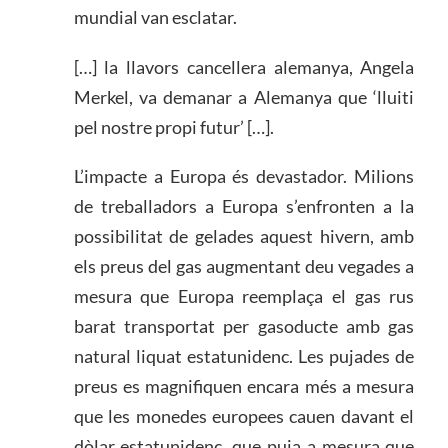
mundial van esclatar.
[…] la llavors cancellera alemanya, Angela
Merkel, va demanar a Alemanya que ‘lluiti
pel nostre propi futur’ […].
L’impacte a Europa és devastador. Milions
de treballadors a Europa s’enfronten a la
possibilitat de gelades aquest hivern, amb
els preus del gas augmentant deu vegades a
mesura que Europa reemplaça el gas rus
barat transportat per gasoducte amb gas
natural liquat estatunidenc. Les pujades de
preus es magnifiquen encara més a mesura
que les monedes europees cauen davant el
dòlar estatunidenc, que puja a mesura que