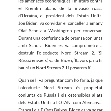
les amenaces econòmiques i militars contra
el Kremlin abans de la invasió russa
d’Ucraïna, el president dels Estats Units,
Joe Biden, va convidar el canceller alemany
Olaf Scholz a Washington per conversar.
Durant una conferència de premsa conjunta
amb Scholz, Biden es va comprometre a
destruir l’oleoducte Nord Stream 2. ‘Si
Rússia envaeix’, va dir Biden, ‘llavors ja no hi
haurà un Nord Stream 2. Li posarem fi’.
Quan se li va preguntar com ho faria, ja que
l’oleoducte Nord Stream és propietat
conjunta de Rússia i els ostensibles aliats
dels Estats Units a l’OTAN, com Alemanya,
França i els Països Baixos, Biden es va negar