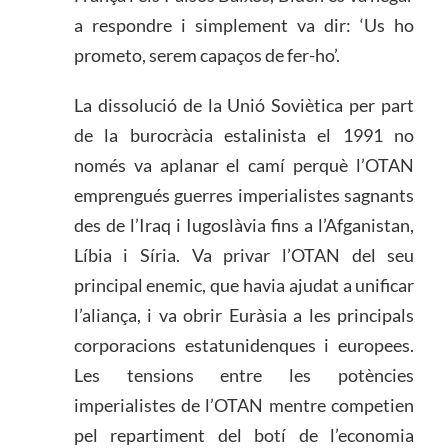
a respondre i simplement va dir: ‘Us ho
prometo, serem capaços de fer-ho’.
La dissolució de la Unió Soviètica per part
de la burocràcia estalinista el 1991 no
només va aplanar el camí perquè l’OTAN
emprengués guerres imperialistes sagnants
des de l’Iraq i Iugoslàvia fins a l’Afganistan,
Líbia i Síria. Va privar l’OTAN del seu
principal enemic, que havia ajudat a unificar
l’aliança, i va obrir Euràsia a les principals
corporacions estatunidenques i europees.
Les tensions entre les potències
imperialistes de l’OTAN mentre competien
pel repartiment del botí de l’economia