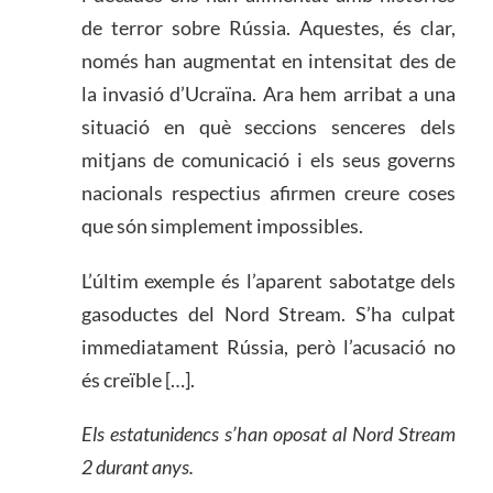
de terror sobre Rússia. Aquestes, és clar,
només han augmentat en intensitat des de
la invasió d’Ucraïna. Ara hem arribat a una
situació en què seccions senceres dels
mitjans de comunicació i els seus governs
nacionals respectius afirmen creure coses
que són simplement impossibles.
L’últim exemple és l’aparent sabotatge dels
gasoductes del Nord Stream. S’ha culpat
immediatament Rússia, però l’acusació no
és creïble […].
Els estatunidencs s’han oposat al Nord Stream
2 durant anys.