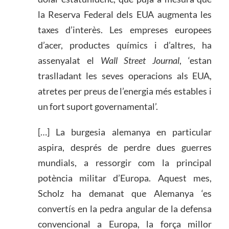
la Reserva Federal dels EUA augmenta les
taxes d’interès. Les empreses europees
d’acer, productes químics i d’altres, ha
assenyalat el
Wall Street Journal
, ‘estan
traslladant les seves operacions als EUA,
atretes per preus de l’energia més estables i
un fort suport governamental’.
[…] La burgesia alemanya en particular
aspira, després de perdre dues guerres
mundials, a ressorgir com la principal
potència militar d’Europa. Aquest mes,
Scholz ha demanat que Alemanya ‘es
convertís en la pedra angular de la defensa
convencional a Europa, la força millor