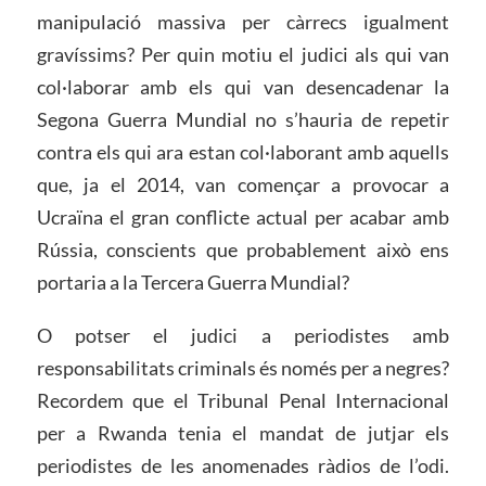
manipulació massiva per càrrecs igualment
gravíssims? Per quin motiu el judici als qui van
col·laborar amb els qui van desencadenar la
Segona Guerra Mundial no s’hauria de repetir
contra els qui ara estan col·laborant amb aquells
que, ja el 2014, van començar a provocar a
Ucraïna el gran conflicte actual per acabar amb
Rússia, conscients que probablement això ens
portaria a la Tercera Guerra Mundial?
O potser el judici a periodistes amb
responsabilitats criminals és només per a negres?
Recordem que el Tribunal Penal Internacional
per a Rwanda tenia el mandat de jutjar els
periodistes de les anomenades ràdios de l’odi.