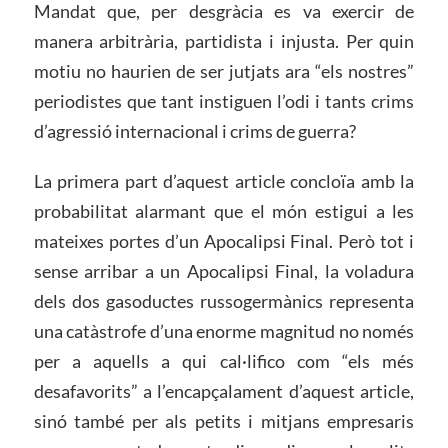
Mandat que, per desgràcia es va exercir de
manera arbitrària, partidista i injusta. Per quin
motiu no haurien de ser jutjats ara “els nostres”
periodistes que tant instiguen l’odi i tants crims
d’agressió internacional i crims de guerra?
La primera part d’aquest article concloïa amb la
probabilitat alarmant que el món estigui a les
mateixes portes d’un Apocalipsi Final. Però tot i
sense arribar a un Apocalipsi Final, la voladura
dels dos gasoductes russogermànics representa
una catàstrofe d’una enorme magnitud no només
per a aquells a qui cal·lifico com “els més
desafavorits” a l’encapçalament d’aquest article,
sinó també per als petits i mitjans empresaris