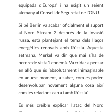
equipada d’Europa’ i ha exigit un seient
alemany al Consell de Seguretat de l’ONU.
Si bé Berlín va acabar oficialment el suport
al Nord Stream 2 després de la invasió
russa, està plantejant el tema dels llaços
energètics renovats amb Rússia. Aquesta
setmana, Merkel va dir que mai s’ha de
perdre de vista ‘l’endemà’. Va cridar a pensar
en allò que és ‘absolutament inimaginable
en aquest moment, a saber, com es poden
desenvolupar novament alguna cosa així
com les relacions cap a i amb Rússia’.
És més creïble explicar l’atac del Nord