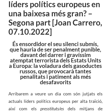
líders polítics europeus en
una baixesa més gran? –
Segona part [Joan Carrero,
07.10.2022]
És ensordidor el seu silenci submís,
que hauria de ser penalment punible,
davant del darrer i gravíssim
atemptat terrorista dels Estats Units
a Europa: la voladura dels gasoductes
russos, que provocarà tantes
penalitats i patiment als més
desafavorits
Arribarem a veure un dia com són jutjats els
actuals líders polítics europeus per alta traïció,
així com els
presstituts/es
dels mitjans de