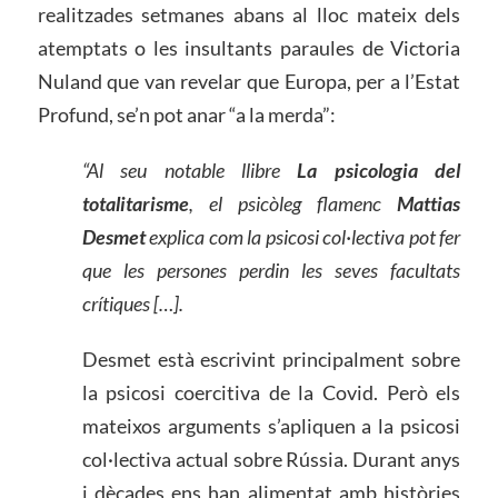
realitzades setmanes abans al lloc mateix dels
atemptats o les insultants paraules de Victoria
Nuland que van revelar que Europa, per a l’Estat
Profund, se’n pot anar “a la merda”:
“Al seu notable llibre
La psicologia del
totalitarisme
, el psicòleg flamenc
Mattias
Desmet
explica com la psicosi col·lectiva pot fer
que les persones perdin les seves facultats
crítiques […].
Desmet està escrivint principalment sobre
la psicosi coercitiva de la Covid. Però els
mateixos arguments s’apliquen a la psicosi
col·lectiva actual sobre Rússia. Durant anys
i dècades ens han alimentat amb històries