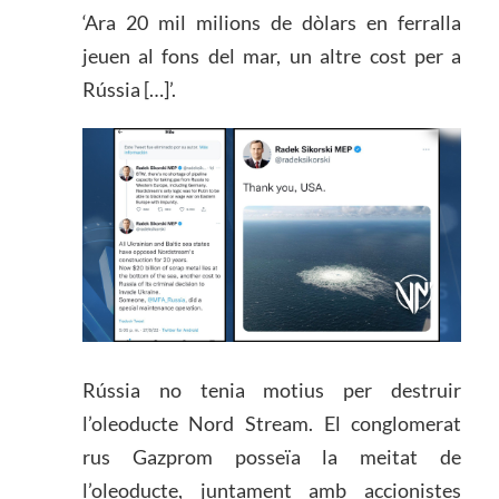
‘Ara 20 mil milions de dòlars en ferralla
jeuen al fons del mar, un altre cost per a
Rússia […]’.
Rússia no tenia motius per destruir
l’oleoducte Nord Stream. El conglomerat
rus Gazprom posseïa la meitat de
l’oleoducte, juntament amb accionistes