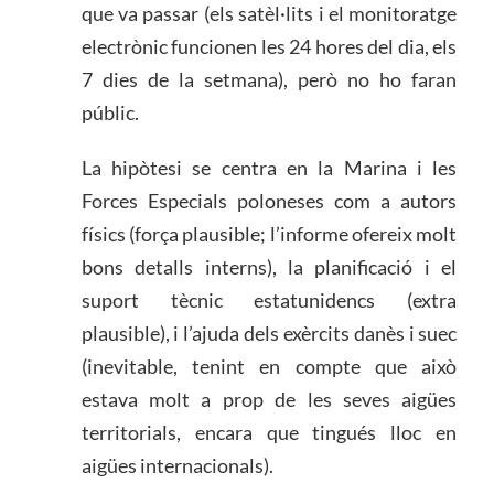
que va passar (els satèl·lits i el monitoratge
electrònic funcionen les 24 hores del dia, els
7 dies de la setmana), però no ho faran
públic.
La hipòtesi se centra en la Marina i les
Forces Especials poloneses com a autors
físics (força plausible; l’informe ofereix molt
bons detalls interns), la planificació i el
suport tècnic estatunidencs (extra
plausible), i l’ajuda dels exèrcits danès i suec
(inevitable, tenint en compte que això
estava molt a prop de les seves aigües
territorials, encara que tingués lloc en
aigües internacionals).