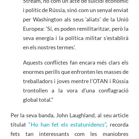
Stream, no com un acte de suïcidi econòmic
i polític de Rússia, sinó com un senyal enviat
per Washington als seus ‘aliats’ de la Unió
Europea: ‘Sí, es poden remilitaritzar, però la
seva energia i la política militar s’establirà
en els nostres termes’.
Aquests conflictes fan encara més clars els
enormes perills que enfronten les masses de
treballadors i joves mentre l’OTAN i Rússia
trontollen a la vora d’una conflagració
global total.”
Per la seva banda, John Laughland, al seu article
titulat
“Ho han fet els estatunidencs”
, recorda
fets tan interessants com les maniobres