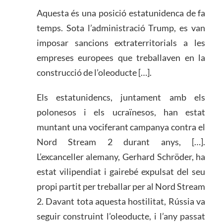
Aquesta és una posició estatunidenca de fa
temps. Sota l’administració Trump, es van
imposar sancions extraterritorials a les
empreses europees que treballaven en la
construcció de l’oleoducte […].
Els estatunidencs, juntament amb els
polonesos i els ucraïnesos, han estat
muntant una vociferant campanya contra el
Nord Stream 2 durant anys, […].
L’excanceller alemany, Gerhard Schröder, ha
estat vilipendiat i gairebé expulsat del seu
propi partit per treballar per al Nord Stream
2. Davant tota aquesta hostilitat, Rússia va
seguir construint l’oleoducte, i l’any passat