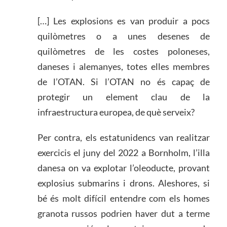
[…] Les explosions es van produir a pocs
quilòmetres o a unes desenes de
quilòmetres de les costes poloneses,
daneses i alemanyes, totes elles membres
de l’OTAN. Si l’OTAN no és capaç de
protegir un element clau de la
infraestructura europea, de què serveix?
Per contra, els estatunidencs van realitzar
exercicis el juny del 2022 a Bornholm, l’illa
danesa on va explotar l’oleoducte, provant
explosius submarins i drons. Aleshores, si
bé és molt difícil entendre com els homes
granota russos podrien haver dut a terme