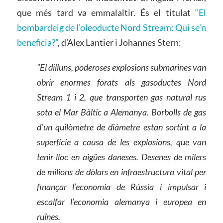
que més tard va emmalaltir. És el titulat
“El
bombardeig de l’oleoducte Nord Stream: Qui se’n
beneficia?”
, d’Alex Lantier i Johannes Stern:
“El dilluns, poderoses explosions submarines van
obrir enormes forats als gasoductes Nord
Stream 1 i 2, que transporten gas natural rus
sota el Mar Bàltic a Alemanya. Borbolls de gas
d’un quilòmetre de diàmetre estan sortint a la
superfície a causa de les explosions, que van
tenir lloc en aigües daneses. Desenes de milers
de milions de dòlars en infraestructura vital per
finançar l’economia de Rússia i impulsar i
escalfar l’economia alemanya i europea en
ruïnes.