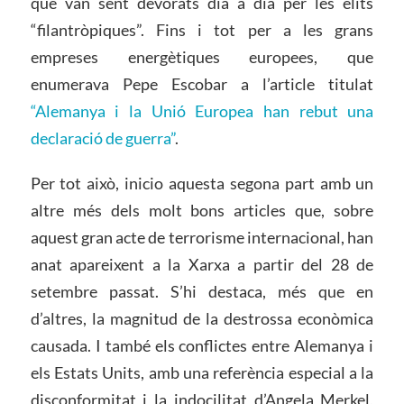
que van sent devorats dia a dia per les elits
“filantròpiques”. Fins i tot per a les grans
empreses energètiques europees, que
enumerava Pepe Escobar a l’article titulat
“Alemanya i la Unió Europea han rebut una
declaració de guerra”
.
Per tot això, inicio aquesta segona part amb un
altre més dels molt bons articles que, sobre
aquest gran acte de terrorisme internacional, han
anat apareixent a la Xarxa a partir del 28 de
setembre passat. S’hi destaca, més que en
d’altres, la magnitud de la destrossa econòmica
causada. I també els conflictes entre Alemanya i
els Estats Units, amb una referència especial a la
disconformitat i la indocilitat d’Angela Merkel,