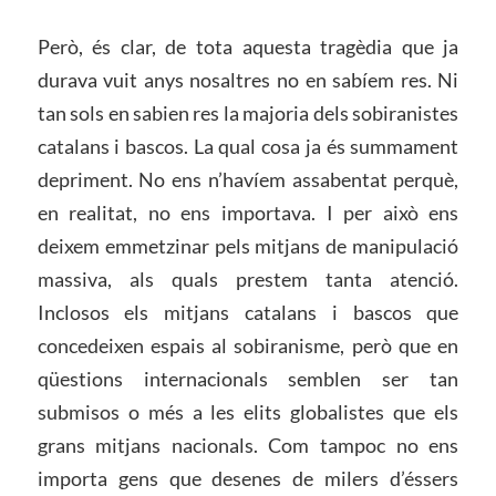
Però, és clar, de tota aquesta tragèdia que ja
durava vuit anys nosaltres no en sabíem res. Ni
tan sols en sabien res la majoria dels sobiranistes
catalans i bascos. La qual cosa ja és summament
depriment. No ens n’havíem assabentat perquè,
en realitat, no ens importava. I per això ens
deixem emmetzinar pels mitjans de manipulació
massiva, als quals prestem tanta atenció.
Inclosos els mitjans catalans i bascos que
concedeixen espais al sobiranisme, però que en
qüestions internacionals semblen ser tan
submisos o més a les elits globalistes que els
grans mitjans nacionals. Com tampoc no ens
importa gens que desenes de milers d’éssers