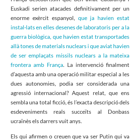
Euskadi serien atacades definitivament per un
enorme exèrcit espanyol,
que ja havien estat
instal·lats en elles desenes de laboratoris per a la
guerra biològica, que havien estat transportades
allà tones de materials nuclears i que aviat havien
de ser emplaçats míssils nuclears a la mateixa
frontera amb França
. La intervenció finalment
d’aquesta amb una operació militar especial a les
dues autonomies, podia ser considerada una
agressió internacional? Aquest relat, que ens
sembla una total ficció, és l’exacta descripció dels
esdeveniments reals succeïts al Donbass
ucraïnès els darrers vuit anys.
Els qui afirmen o creuen que va ser Putin qui va