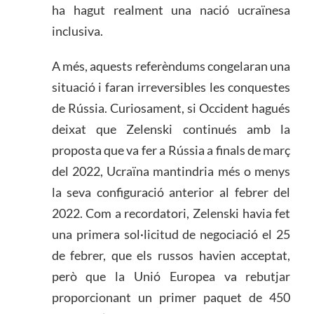
ha hagut realment una nació ucraïnesa
inclusiva.
A més, aquests referèndums congelaran una
situació i faran irreversibles les conquestes
de Rússia. Curiosament, si Occident hagués
deixat que Zelenski continués amb la
proposta que va fer a Rússia a finals de març
del 2022, Ucraïna mantindria més o menys
la seva configuració anterior al febrer del
2022. Com a recordatori, Zelenski havia fet
una primera sol·licitud de negociació el 25
de febrer, que els russos havien acceptat,
però que la Unió Europea va rebutjar
proporcionant un primer paquet de 450