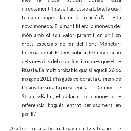
directament lligat a l’agressió a Líbia, la qual
tenia un paper clau en la creació d’aquesta
nova moneda. El dinar libi era la moneda del
món amb el seu valor garantit en or i en
drets especials de gir del Fons Monetari
Internacional. El fons sobirà de Líbia era un
dels més rics del món, fins i tot més que el de
Rússia. És molt probable que si aquell 26 de
maig de 2011 s’hagués celebrat la Cimera de
Deauville sota la presidència de Dominique
Strauss-Kahn, el dòlar com a moneda de
referència hagués entrat seriosament en
perill.”
Ara tornem a la ficció. Imaginem la situació que