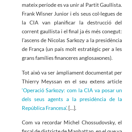
mateix període es va unir al Partit Gaullista.
Frank Wisner Junior i els seus col·legues de
la CIA van planificar la destrucció del
corrent gaullista i el final ja és més conegut:
l’ascens de Nicolas Sarkozy a la presidència
de França (un país molt estratègic per a les
grans famílies financeres anglosaxones).
Tot això va ser àmpliament documentat per
Thierry Meyssan en el seu extens article
‘Operació Sarkozy: com la CIA va posar un
dels seus agents a la presidència de la
República Francesa’
. […].
Com va recordar Michel Chossudovsky, el
fiscal de districte de Manhattan, en el que va