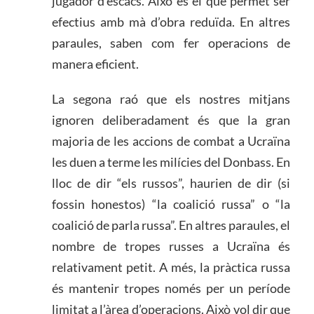
jugador d’escacs. Això és el que permet ser
efectius amb mà d’obra reduïda. En altres
paraules, saben com fer operacions de
manera eficient.
La segona raó que els nostres mitjans
ignoren deliberadament és que la gran
majoria de les accions de combat a Ucraïna
les duen a terme les milícies del Donbass. En
lloc de dir “els russos”, haurien de dir (si
fossin honestos) “la coalició russa” o “la
coalició de parla russa”. En altres paraules, el
nombre de tropes russes a Ucraïna és
relativament petit. A més, la pràctica russa
és mantenir tropes només per un període
limitat a l’àrea d’operacions. Això vol dir que