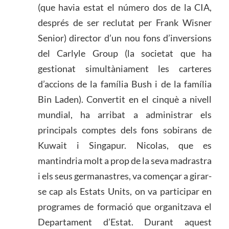
(que havia estat el número dos de la CIA,
després de ser reclutat per Frank Wisner
Senior) director d’un nou fons d’inversions
del Carlyle Group (la societat que ha
gestionat simultàniament les carteres
d’accions de la família Bush i de la família
Bin Laden). Convertit en el cinquè a nivell
mundial, ha arribat a administrar els
principals comptes dels fons sobirans de
Kuwait i Singapur. Nicolas, que es
mantindria molt a prop de la seva madrastra
i els seus germanastres, va començar a girar-
se cap als Estats Units, on va participar en
programes de formació que organitzava el
Departament d’Estat. Durant aquest