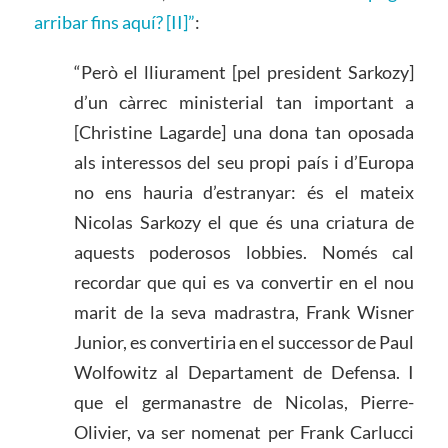
arribar fins aquí? [II]”
:
“Però el lliurament [pel president Sarkozy]
d’un càrrec ministerial tan important a
[Christine Lagarde] una dona tan oposada
als interessos del seu propi país i d’Europa
no ens hauria d’estranyar: és el mateix
Nicolas Sarkozy el que és una criatura de
aquests poderosos lobbies. Només cal
recordar que qui es va convertir en el nou
marit de la seva madrastra, Frank Wisner
Junior, es convertiria en el successor de Paul
Wolfowitz al Departament de Defensa. I
que el germanastre de Nicolas, Pierre-
Olivier, va ser nomenat per Frank Carlucci