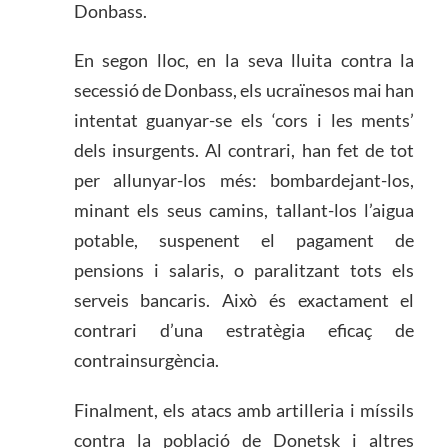
Donbass.
En segon lloc, en la seva lluita contra la
secessió de Donbass, els ucraïnesos mai han
intentat guanyar-se els ‘cors i les ments’
dels insurgents. Al contrari, han fet de tot
per allunyar-los més: bombardejant-los,
minant els seus camins, tallant-los l’aigua
potable, suspenent el pagament de
pensions i salaris, o paralitzant tots els
serveis bancaris. Això és exactament el
contrari d’una estratègia eficaç de
contrainsurgència.
Finalment, els atacs amb artilleria i míssils
contra la població de Donetsk i altres