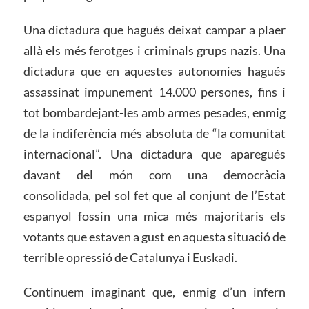
Una dictadura que hagués deixat campar a plaer
allà els més ferotges i criminals grups nazis. Una
dictadura que en aquestes autonomies hagués
assassinat impunement 14.000 persones, fins i
tot bombardejant-les amb armes pesades, enmig
de la indiferència més absoluta de “la comunitat
internacional”. Una dictadura que aparegués
davant del món com una democràcia
consolidada, pel sol fet que al conjunt de l’Estat
espanyol fossin una mica més majoritaris els
votants que estaven a gust en aquesta situació de
terrible opressió de Catalunya i Euskadi.
Continuem imaginant que, enmig d’un infern