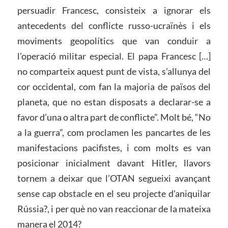
persuadir Francesc, consisteix a ignorar els
antecedents del conflicte russo-ucraïnès i els
moviments geopolítics que van conduir a
l’operació militar especial. El papa Francesc […]
no comparteix aquest punt de vista, s’allunya del
cor occidental, com fan la majoria de països del
planeta, que no estan disposats a declarar-se a
favor d’una o altra part de conflicte”. Molt bé, “No
a la guerra”, com proclamen les pancartes de les
manifestacions pacifistes, i com molts es van
posicionar inicialment davant Hitler, llavors
tornem a deixar que l’OTAN segueixi avançant
sense cap obstacle en el seu projecte d’aniquilar
Rússia?, i per què no van reaccionar de la mateixa
manera el 2014?