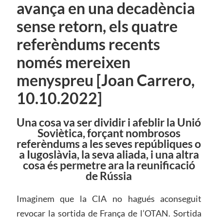
avança en una decadència
sense retorn, els quatre
referèndums recents
només mereixen
menyspreu [Joan Carrero,
10.10.2022]
Una cosa va ser dividir i afeblir la Unió
Soviètica, forçant nombrosos
referèndums a les seves repúbliques o
a Iugoslàvia, la seva aliada, i una altra
cosa és permetre ara la reunificació
de Rússia
Imaginem que la CIA no hagués aconseguit
revocar la sortida de França de l’OTAN. Sortida