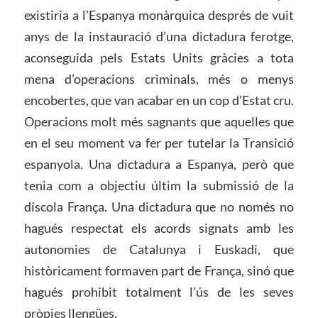
existiria a l’Espanya monàrquica després de vuit
anys de la instauració d’una dictadura ferotge,
aconseguida pels Estats Units gràcies a tota
mena d’operacions criminals, més o menys
encobertes, que van acabar en un cop d’Estat cru.
Operacions molt més sagnants que aquelles que
en el seu moment va fer per tutelar la Transició
espanyola. Una dictadura a Espanya, però que
tenia com a objectiu últim la submissió de la
díscola França. Una dictadura que no només no
hagués respectat els acords signats amb les
autonomies de Catalunya i Euskadi, que
històricament formaven part de França, sinó que
hagués prohibit totalment l’ús de les seves
pròpies llengües.