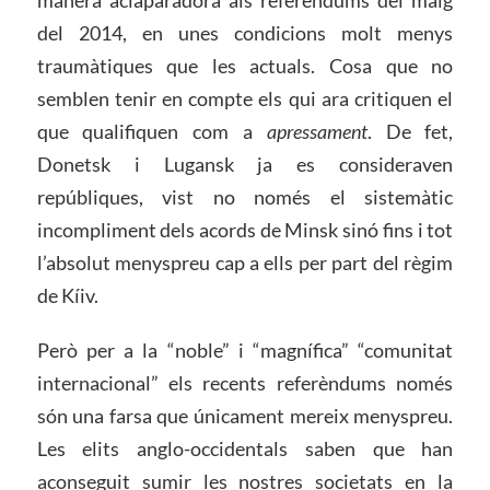
del 2014, en unes condicions molt menys
traumàtiques que les actuals. Cosa que no
semblen tenir en compte els qui ara critiquen el
que qualifiquen com a
apressament
. De fet,
Donetsk i Lugansk ja es consideraven
repúbliques, vist no només el sistemàtic
incompliment dels acords de Minsk sinó fins i tot
l’absolut menyspreu cap a ells per part del règim
de Kíiv.
Però per a la “noble” i “magnífica” “comunitat
internacional” els recents referèndums només
són una farsa que únicament mereix menyspreu.
Les elits anglo-occidentals saben que han
aconseguit sumir les nostres societats en la