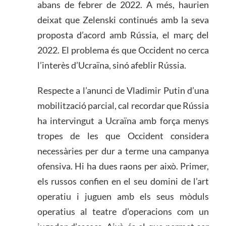
abans de febrer de 2022. A més, haurien
deixat que Zelenski continués amb la seva
proposta d’acord amb Rússia, el març del
2022. El problema és que Occident no cerca
l’interès d’Ucraïna, sinó afeblir Rússia.
Respecte a l’anunci de Vladimir Putin d’una
mobilització parcial, cal recordar que Rússia
ha intervingut a Ucraïna amb força menys
tropes de les que Occident considera
necessàries per dur a terme una campanya
ofensiva. Hi ha dues raons per això. Primer,
els russos confien en el seu domini de l’art
operatiu i juguen amb els seus mòduls
operatius al teatre d’operacions com un