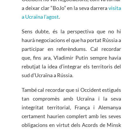
a deixar clar “BoJo” en la seva darrera
visita
a Ucraïna l’agost
.
Sens dubte, és la perspectiva que no hi
haurà negociacions el que ha portat Rússia a
participar en referèndums. Cal recordar
que, fins ara, Vladimir Putin sempre havia
rebutjat la idea d’integrar els territoris del
sud d’Ucraïna a Rússia.
També cal recordar que si Occident estigués
tan compromès amb Ucraïna i la seva
integritat territorial, França i Alemanya
certament haurien complert amb les seves
obligacions en virtut dels Acords de Minsk