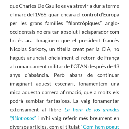
que Charles De Gaulle es va atrevir a dur a terme
el març del 1966, quan encara el control d’Europa
per les grans famílies “filantròpiques” anglo-
occidentals no era tan absolut i aclaparador com
ho és ara. Imaginem que el president francès
Nicolas Sarkozy, un titella creat per la CIA, no
hagués anunciat oficialment el retorn de França
al comandament militar de l’OTAN després de 43
anys d’absència. Però abans de continuar
imaginant aquest escenari, fonamentem una
mica aquesta darrera afirmació, que a molts els
podrà semblar fantasiosa. La vaig fonamentar
extensament al llibre
La hora de los grandes
“filántropos”
i m’hi vaig referir més breument en
diversos articles, com el titulat
“Com hem pogut