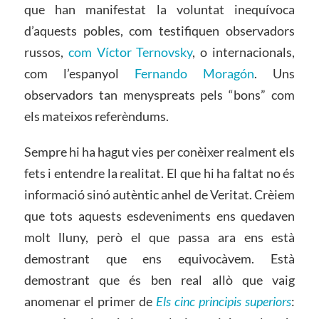
que han manifestat la voluntat inequívoca
d’aquests pobles, com testifiquen observadors
russos,
com Víctor Ternovsky
, o internacionals,
com l’espanyol
Fernando Moragón
. Uns
observadors tan menyspreats pels “bons” com
els mateixos referèndums.
Sempre hi ha hagut vies per conèixer realment els
fets i entendre la realitat. El que hi ha faltat no és
informació sinó autèntic anhel de Veritat. Crèiem
que tots aquests esdeveniments ens quedaven
molt lluny, però el que passa ara ens està
demostrant que ens equivocàvem. Està
demostrant que és ben real allò que vaig
anomenar el primer de
Els cinc principis superiors
: