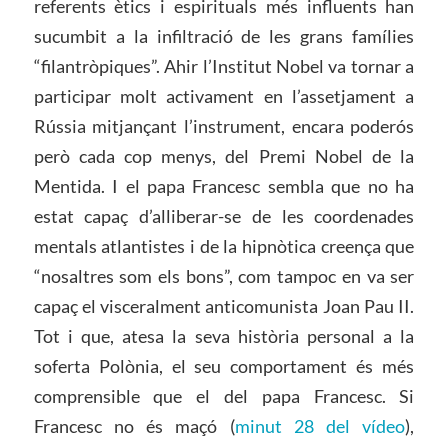
referents ètics i espirituals més influents han
sucumbit a la infiltració de les grans famílies
“filantròpiques”. Ahir l’Institut Nobel va tornar a
participar molt activament en l’assetjament a
Rússia mitjançant l’instrument, encara poderós
però cada cop menys, del Premi Nobel de la
Mentida. I el papa Francesc sembla que no ha
estat capaç d’alliberar-se de les coordenades
mentals atlantistes i de la hipnòtica creença que
“nosaltres som els bons”, com tampoc en va ser
capaç el visceralment anticomunista Joan Pau II.
Tot i que, atesa la seva història personal a la
soferta Polònia, el seu comportament és més
comprensible que el del papa Francesc. Si
Francesc no és maçó (
minut 28 del vídeo
),