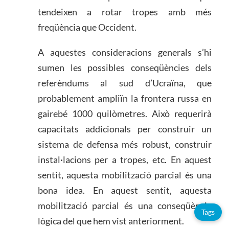
tendeixen a rotar tropes amb més
freqüència que Occident.
A aquestes consideracions generals s’hi
sumen les possibles conseqüències dels
referèndums al sud d’Ucraïna, que
probablement ampliïn la frontera russa en
gairebé 1000 quilòmetres. Això requerirà
capacitats addicionals per construir un
sistema de defensa més robust, construir
instal·lacions per a tropes, etc. En aquest
sentit, aquesta mobilització parcial és una
bona idea. En aquest sentit, aquesta
mobilització parcial és una conseqüència
Tags
lògica del que hem vist anteriorment.