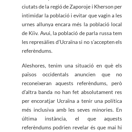
ciutats de la regió de Zaporoje i Kherson per
intimidar la població i evitar que vagin a les
urnes allunya encara més la població local
de Kíiv. Avui, la població de parla russa tem
les represàlies d’Ucraïna si no s’accepten els
referèndums.
Aleshores, tenim una situació en què els
països occidentals anuncien que no
reconeixeran aquests referèndums, però
d’altra banda no han fet absolutament res
per encoratjar Ucraïna a tenir una política
més inclusiva amb les seves minories. En
última instància, el que aquests
referèndums podrien revelar és que mai hi