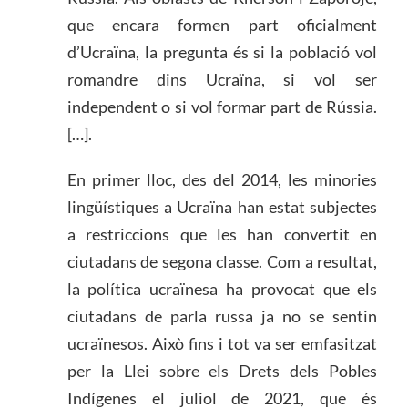
que encara formen part oficialment
d’Ucraïna, la pregunta és si la població vol
romandre dins Ucraïna, si vol ser
independent o si vol formar part de Rússia.
[…].
En primer lloc, des del 2014, les minories
lingüístiques a Ucraïna han estat subjectes
a restriccions que les han convertit en
ciutadans de segona classe. Com a resultat,
la política ucraïnesa ha provocat que els
ciutadans de parla russa ja no se sentin
ucraïnesos. Això fins i tot va ser emfasitzat
per la Llei sobre els Drets dels Pobles
Indígenes el juliol de 2021, que és