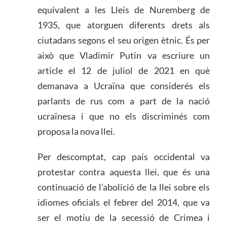
equivalent a les Lleis de Nuremberg de
1935, que atorguen diferents drets als
ciutadans segons el seu origen ètnic. És per
això que Vladimir Putin va escriure un
article el 12 de juliol de 2021 en què
demanava a Ucraïna que considerés els
parlants de rus com a part de la nació
ucraïnesa i que no els discriminés com
proposa la nova llei.
Per descomptat, cap país occidental va
protestar contra aquesta llei, que és una
continuació de l’abolició de la llei sobre els
idiomes oficials el febrer del 2014, que va
ser el motiu de la secessió de Crimea i