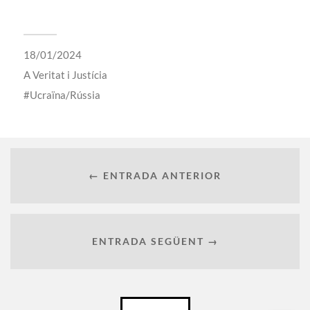
18/01/2024
A
Veritat i Justícia
Ucraïna/Rússia
← ENTRADA ANTERIOR
ENTRADA SEGÜENT →
Català