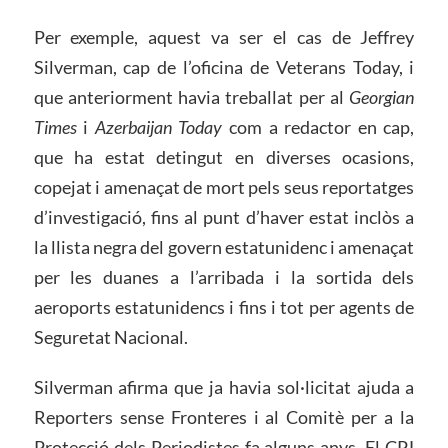
Per exemple, aquest va ser el cas de Jeffrey
Silverman, cap de l’oficina de Veterans Today, i
que anteriorment havia treballat per al
Georgian
Times
i
Azerbaijan Today
com a redactor en cap,
que ha estat detingut en diverses ocasions,
copejat i amenaçat de mort pels seus reportatges
d’investigació, fins al punt d’haver estat inclòs a
la llista negra del govern estatunidenc i amenaçat
per les duanes a l’arribada i la sortida dels
aeroports estatunidencs i fins i tot per agents de
Seguretat Nacional.
Silverman afirma que ja havia sol·licitat ajuda a
Reporters sense Fronteres i al Comitè per a la
Protecció dels Periodistes fa alguns anys. El CPJ