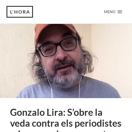
L'HORA
MENÚ
Gonzalo Lira: S’obre la
veda contra els periodistes