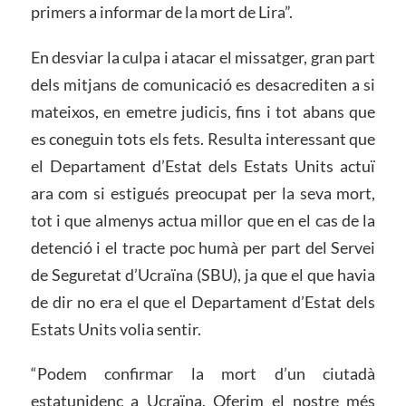
primers a informar de la mort de Lira”.
En desviar la culpa i atacar el missatger, gran part
dels mitjans de comunicació es desacrediten a si
mateixos, en emetre judicis, fins i tot abans que
es coneguin tots els fets. Resulta interessant que
el Departament d’Estat dels Estats Units actuï
ara com si estigués preocupat per la seva mort,
tot i que almenys actua millor que en el cas de la
detenció i el tracte poc humà per part del Servei
de Seguretat d’Ucraïna (SBU), ja que el que havia
de dir no era el que el Departament d’Estat dels
Estats Units volia sentir.
“Podem confirmar la mort d’un ciutadà
estatunidenc a Ucraïna. Oferim el nostre més