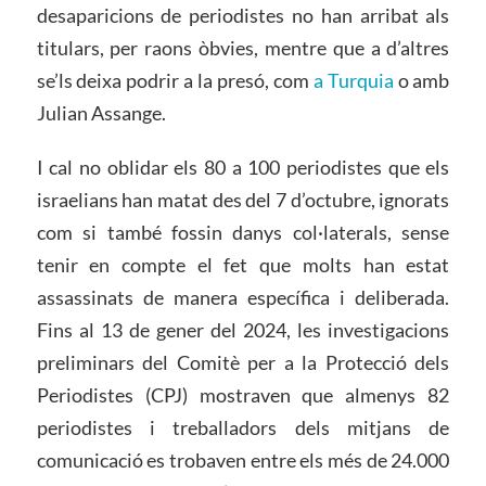
desaparicions de periodistes no han arribat als
titulars, per raons òbvies, mentre que a d’altres
se’ls deixa podrir a la presó, com
a Turquia
o amb
Julian Assange.
I cal no oblidar els 80 a 100 periodistes que els
israelians han matat des del 7 d’octubre, ignorats
com si també fossin danys col·laterals, sense
tenir en compte el fet que molts han estat
assassinats de manera específica i deliberada.
Fins al 13 de gener del 2024, les investigacions
preliminars del Comitè per a la Protecció dels
Periodistes (CPJ) mostraven que almenys 82
periodistes i treballadors dels mitjans de
comunicació es trobaven entre els més de 24.000