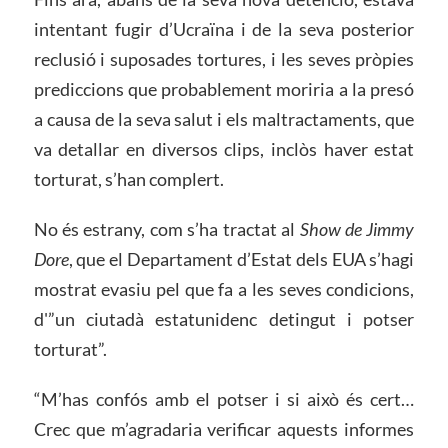
intentant fugir d’Ucraïna i de la seva posterior
reclusió i suposades tortures, i les seves pròpies
prediccions que probablement moriria a la presó
a causa de la seva salut i els maltractaments, que
va detallar en diversos clips, inclòs haver estat
torturat, s’han complert.
No és estrany, com s’ha tractat al
Show de Jimmy
Dore
, que el Departament d’Estat dels EUA s’hagi
mostrat evasiu pel que fa a les seves condicions,
d'”un ciutadà estatunidenc detingut i potser
torturat”.
“M’has confós amb el potser i si això és cert…
Crec que m’agradaria verificar aquests informes