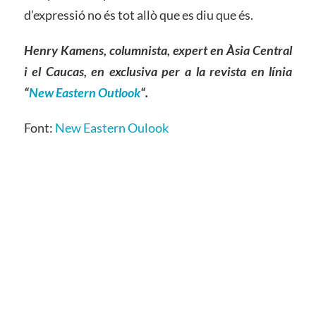
d’expressió no és tot allò que es diu que és.
Henry Kamens, columnista, expert
en
Àsia Central
i el Caucas, en exclusiva per
a la revista en línia
“
New Eastern Outlook
“.
Font:
New Eastern Oulook