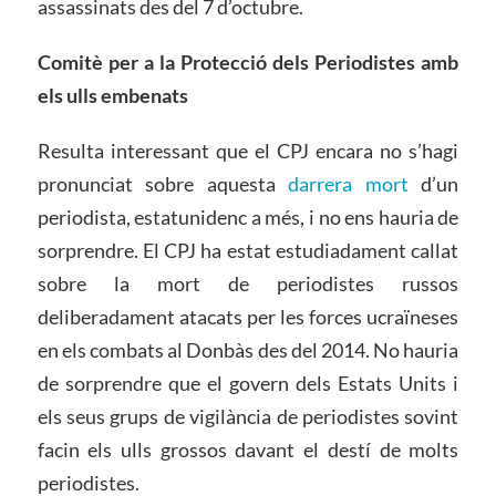
assassinats des del 7 d’octubre.
Comitè per a la Protecció dels Periodistes amb
els ulls embenats
Resulta interessant que el CPJ encara no s’hagi
pronunciat sobre aquesta
darrera mort
d’un
periodista, estatunidenc a més, i no ens hauria de
sorprendre. El CPJ ha estat estudiadament callat
sobre la mort de periodistes russos
deliberadament atacats per les forces ucraïneses
en els combats al Donbàs des del 2014. No hauria
de sorprendre que el govern dels Estats Units i
els seus grups de vigilància de periodistes sovint
facin els ulls grossos davant el destí de molts
periodistes.