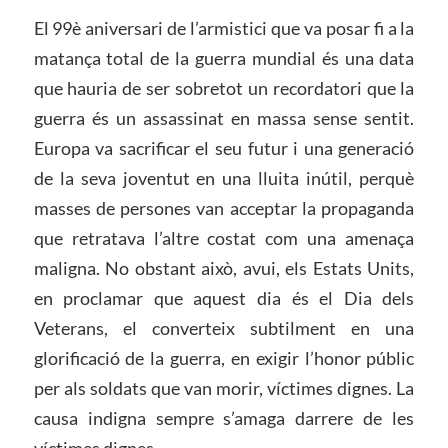
El 99è aniversari de l’armistici que va posar fi a la
matança total de la guerra mundial és una data
que hauria de ser sobretot un recordatori que la
guerra és un assassinat en massa sense sentit.
Europa va sacrificar el seu futur i una generació
de la seva joventut en una lluita inútil, perquè
masses de persones van acceptar la propaganda
que retratava l’altre costat com una amenaça
maligna. No obstant això, avui, els Estats Units,
en proclamar que aquest dia és el Dia dels
Veterans, el converteix subtilment en una
glorificació de la guerra, en exigir l’honor públic
per als soldats que van morir, víctimes dignes. La
causa indigna sempre s’amaga darrere de les