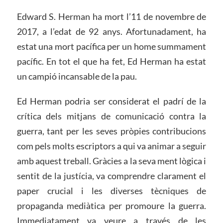
Edward S. Herman ha mort l’11 de novembre de
2017, a l’edat de 92 anys. Afortunadament, ha
estat una mort pacífica per un home summament
pacífic. En tot el que ha fet, Ed Herman ha estat
un campió incansable de la pau.
Ed Herman podria ser considerat el padrí de la
crítica dels mitjans de comunicació contra la
guerra, tant per les seves pròpies contribucions
com pels molts escriptors a qui va animar a seguir
amb aquest treball. Gràcies a la seva ment lògica i
sentit de la justícia, va comprendre clarament el
paper crucial i les diverses tècniques de
propaganda mediàtica per promoure la guerra.
Immediatament va veure a través de les