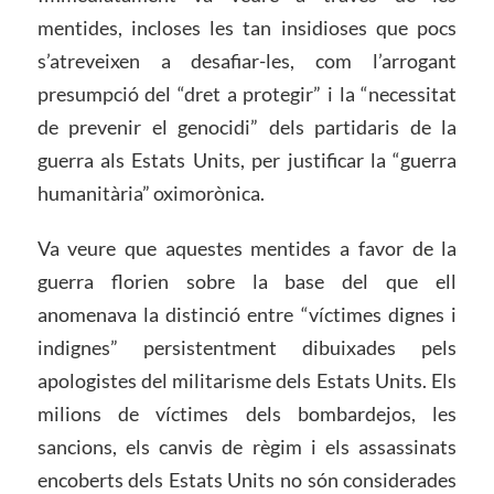
mentides, incloses les tan insidioses que pocs
s’atreveixen a desafiar-les, com l’arrogant
presumpció del “dret a protegir” i la “necessitat
de prevenir el genocidi” dels partidaris de la
guerra als Estats Units, per justificar la “guerra
humanitària” oximorònica.
Va veure que aquestes mentides a favor de la
guerra florien sobre la base del que ell
anomenava la distinció entre “víctimes dignes i
indignes” persistentment dibuixades pels
apologistes del militarisme dels Estats Units. Els
milions de víctimes dels bombardejos, les
sancions, els canvis de règim i els assassinats
encoberts dels Estats Units no són considerades