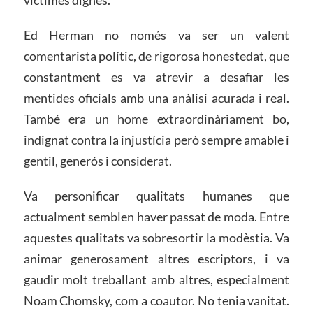
víctimes dignes.
Ed Herman no només va ser un valent
comentarista polític, de rigorosa honestedat, que
constantment es va atrevir a desafiar les
mentides oficials amb una anàlisi acurada i real.
També era un home extraordinàriament bo,
indignat contra la injustícia però sempre amable i
gentil, generós i considerat.
Va personificar qualitats humanes que
actualment semblen haver passat de moda. Entre
aquestes qualitats va sobresortir la modèstia. Va
animar generosament altres escriptors, i va
gaudir molt treballant amb altres, especialment
Noam Chomsky, com a coautor. No tenia vanitat.