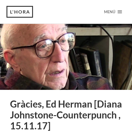
L'HORA
MENÚ
Gràcies, Ed Herman [Diana
Johnstone-Counterpunch ,
15.11.17]