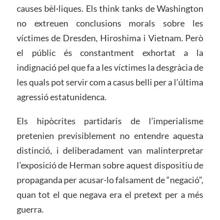
causes bèl·liques. Els think tanks de Washington
no extreuen conclusions morals sobre les
víctimes de Dresden, Hiroshima i Vietnam. Però
el públic és constantment exhortat a la
indignació pel que fa a les víctimes la desgràcia de
les quals pot servir com a casus belli per a l’última
agressió estatunidenca.
Els hipòcrites partidaris de l’imperialisme
pretenien previsiblement no entendre aquesta
distinció, i deliberadament van malinterpretar
l’exposició de Herman sobre aquest dispositiu de
propaganda per acusar-lo falsament de “negació”,
quan tot el que negava era el pretext per a més
guerra.