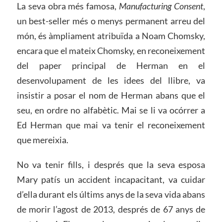
La seva obra més famosa,
Manufacturing Consent
,
un best-seller més o menys permanent arreu del
món, és àmpliament atribuïda a Noam Chomsky,
encara que el mateix Chomsky, en reconeixement
del paper principal de Herman en el
desenvolupament de les idees del llibre, va
insistir a posar el nom de Herman abans que el
seu, en ordre no alfabètic. Mai se li va ocórrer a
Ed Herman que mai va tenir el reconeixement
que mereixia.
No va tenir fills, i després que la seva esposa
Mary patís un accident incapacitant, va cuidar
d’ella durant els últims anys de la seva vida abans
de morir l’agost de 2013, després de 67 anys de