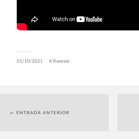
01/10/2021
A
Rwanda
← ENTRADA ANTERIOR