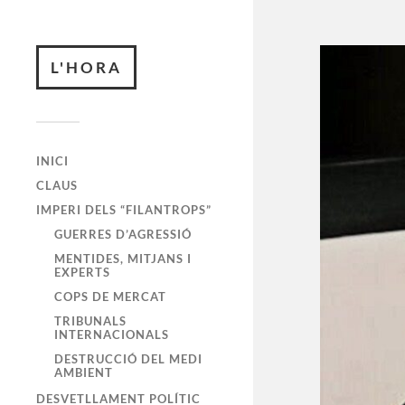
L'HORA
INICI
CLAUS
IMPERI DELS “FILANTROPS”
GUERRES D’AGRESSIÓ
MENTIDES, MITJANS I
EXPERTS
COPS DE MERCAT
TRIBUNALS
INTERNACIONALS
DESTRUCCIÓ DEL MEDI
AMBIENT
DESVETLLAMENT POLÍTIC