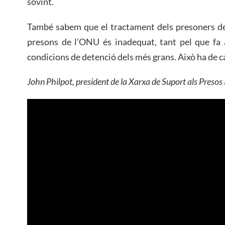
sovint.
També sabem que el tractament dels presoners de
presons de l’ONU és inadequat, tant pel que fa 
condicions de detenció dels més grans. Això ha de c
John Philpot, president de la Xarxa de Suport als Preso