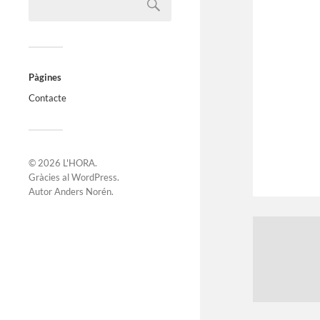
Pàgines
Contacte
© 2026
L'HORA
.
Gràcies al
WordPress
.
Autor
Anders Norén
.