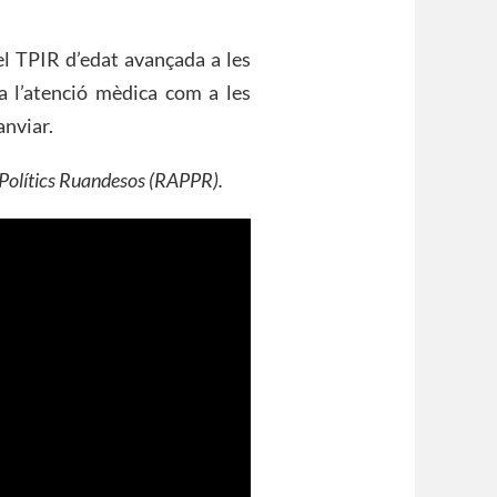
l TPIR d’edat avançada a les
a l’atenció mèdica com a les
anviar.
s Polítics Ruandesos (RAPPR).