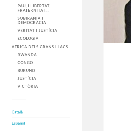
PAU, LLIBERTAT,
FRATERNITAT…
SOBIRANIA I
DEMOCRÀCIA
VERITAT I JUSTÍCIA
ECOLOGIA
ÀFRICA DELS GRANS LLACS
RWANDA
CONGO
BURUNDI
JUSTÍCIA
VICTÒRIA
Català
Español