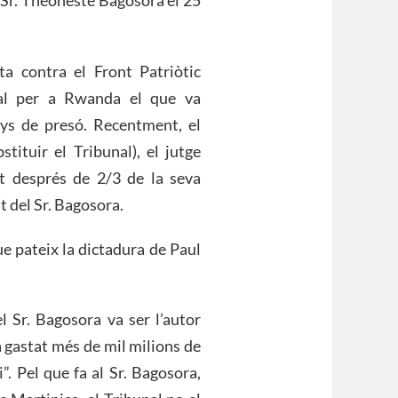
a contra el Front Patriòtic
nal per a Rwanda el que va
nys de presó. Recentment, el
tituir el Tribunal), el jutge
at després de 2/3 de la seva
t del Sr. Bagosora.
ue pateix la dictadura de Paul
 Sr. Bagosora va ser l’autor
a gastat més de mil milions de
”. Pel que fa al Sr. Bagosora,