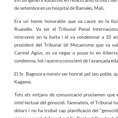
de setembre en un hospital de Bamako, Mali.
Era un home honorable que va caure en la lluit
Ruandès. Va ser el Tribunal Penal Internacio
intervenir en la lluita i el va condemnar a 35 a
president del Tribunal (el Mecanisme que va subs
Carmel Agius, es va negar a posar-lo en llibert
condemna, tot i que era conscient de l’avançada eda
El Sr. Bagosora mereix ser honrat pel seu poble, q
Kagame.
Tots els mitjans de comunicació proclamen que el
intel·lectual del genocidi. Tanmateix, el Tribunal h
dòlars i no ha trobat cap planificació del “genocidi