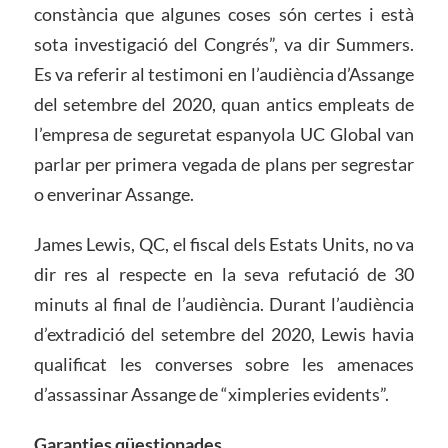
constància que algunes coses són certes i està
sota investigació del Congrés”, va dir Summers.
Es va referir al testimoni en l’audiència d’Assange
del setembre del 2020, quan antics empleats de
l’empresa de seguretat espanyola UC Global van
parlar per primera vegada de plans per segrestar
o enverinar Assange.
James Lewis, QC, el fiscal dels Estats Units, no va
dir res al respecte en la seva refutació de 30
minuts al final de l’audiència. Durant l’audiència
d’extradició del setembre del 2020, Lewis havia
qualificat les converses sobre les amenaces
d’assassinar Assange de “ximpleries evidents”.
Garanties qüestionades