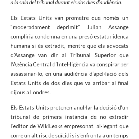
a la sala del tribunal durant els dos dies d’audiència.
Els Estats Units van prometre que només un
“moderadament deprimit” Julian Assange
compliria condemna en una presó estatunidenca
humana si és extradit, mentre que els advocats
d’Assange van dir al Tribunal Superior que
l’Agència Central d’Intel·ligència va conspirar per
assassinar-lo, en una audiència d’apel·lació dels
Estats Units de dos dies que va arribar al final
dijous a Londres.
Els Estats Units pretenen anul·lar la decisió d’un
tribunal de primera instància de no extradir
l’editor de WikiLeaks empresonat, al·legant que
corre un alt risc de suïcidi si s’enfronta a un temps