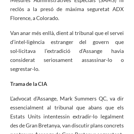
Mesures Administratives Especials (SAMS) ni
reclòs a la presó de màxima seguretat ADX
Florence, a Colorado.
Van anar més enllà, dient al tribunal que el servei
d’intel·ligència estranger del govern que
sol·licitava l’extradició d’Assange havia
considerat seriosament assassinar-lo o
segrestar-lo.
Trama de la CIA
L’advocat d’Assange, Mark Summers QC, va dir
essencialment al tribunal que abans que els
Estats Units intentessin extradir-lo legalment
des de Gran Bretanya, van discutir plans concrets