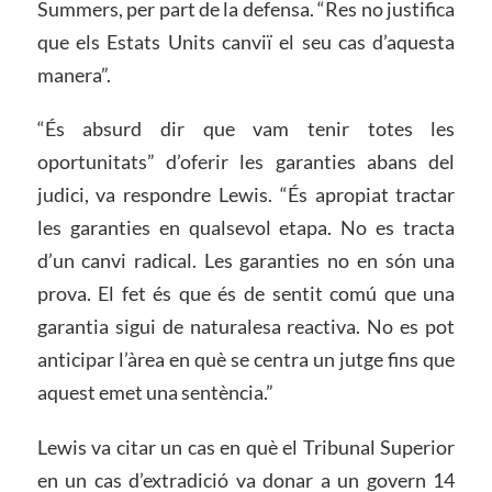
Summers, per part de la defensa. “Res no justifica
que els Estats Units canviï el seu cas d’aquesta
manera”.
“És absurd dir que vam tenir totes les
oportunitats” d’oferir les garanties abans del
judici, va respondre Lewis. “És apropiat tractar
les garanties en qualsevol etapa. No es tracta
d’un canvi radical. Les garanties no en són una
prova. El fet és que és de sentit comú que una
garantia sigui de naturalesa reactiva. No es pot
anticipar l’àrea en què se centra un jutge fins que
aquest emet una sentència.”
Lewis va citar un cas en què el Tribunal Superior
en un cas d’extradició va donar a un govern 14