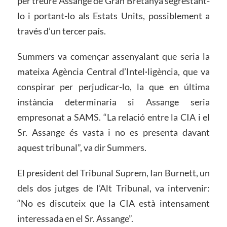
per treure Assange de Gran Bretanya segrestant-
lo i portant-lo als Estats Units, possiblement a
través d’un tercer país.
Summers va començar assenyalant que seria la
mateixa Agència Central d’Intel·ligència, que va
conspirar per perjudicar-lo, la que en última
instància determinaria si Assange seria
empresonat a SAMS. “La relació entre la CIA i el
Sr. Assange és vasta i no es presenta davant
aquest tribunal”, va dir Summers.
El president del Tribunal Suprem, Ian Burnett, un
dels dos jutges de l’Alt Tribunal, va intervenir:
“No es discuteix que la CIA està intensament
interessada en el Sr. Assange”.