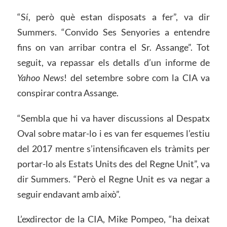
“Sí, però què estan disposats a fer”, va dir
Summers. “Convido Ses Senyories a entendre
fins on van arribar contra el Sr. Assange”. Tot
seguit, va repassar els detalls d’un informe de
Yahoo News
! del setembre sobre com la CIA va
conspirar contra Assange.
“Sembla que hi va haver discussions al Despatx
Oval sobre matar-lo i es van fer esquemes l’estiu
del 2017 mentre s’intensificaven els tràmits per
portar-lo als Estats Units des del Regne Unit”, va
dir Summers. “Però el Regne Unit es va negar a
seguir endavant amb això”.
L’exdirector de la CIA, Mike Pompeo, “ha deixat