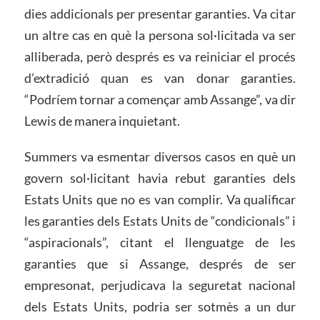
dies addicionals per presentar garanties. Va citar
un altre cas en què la persona sol·licitada va ser
alliberada, però després es va reiniciar el procés
d’extradició quan es van donar garanties.
“Podríem tornar a començar amb Assange”, va dir
Lewis de manera inquietant.
Summers va esmentar diversos casos en què un
govern sol·licitant havia rebut garanties dels
Estats Units que no es van complir. Va qualificar
les garanties dels Estats Units de “condicionals” i
“aspiracionals”, citant el llenguatge de les
garanties que si Assange, després de ser
empresonat, perjudicava la seguretat nacional
dels Estats Units, podria ser sotmès a un dur