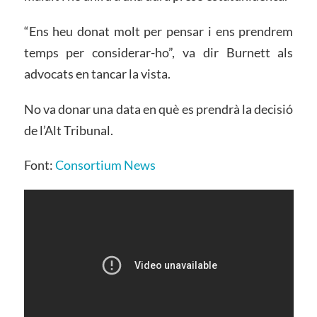
“Ens heu donat molt per pensar i ens prendrem
temps per considerar-ho”, va dir Burnett als
advocats en tancar la vista.
No va donar una data en què es prendrà la decisió
de l’Alt Tribunal.
Font:
Consortium News