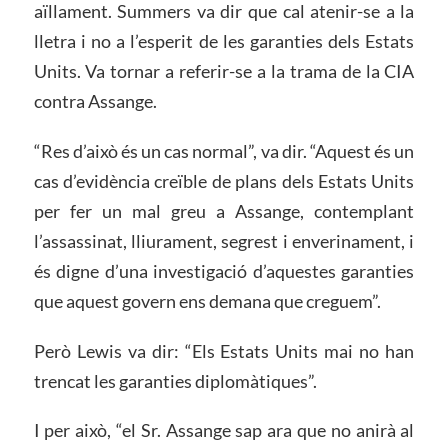
aïllament. Summers va dir que cal atenir-se a la
lletra i no a l’esperit de les garanties dels Estats
Units. Va tornar a referir-se a la trama de la CIA
contra Assange.
“Res d’això és un cas normal”, va dir. “Aquest és un
cas d’evidència creïble de plans dels Estats Units
per fer un mal greu a Assange, contemplant
l’assassinat, lliurament, segrest i enverinament, i
és digne d’una investigació d’aquestes garanties
que aquest govern ens demana que creguem”.
Però Lewis va dir: “Els Estats Units mai no han
trencat les garanties diplomàtiques”.
I per això, “el Sr. Assange sap ara que no anirà al