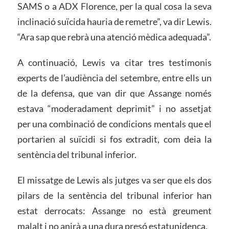
SAMS o a ADX Florence, per la qual cosa la seva
inclinació suïcida hauria de remetre”, va dir Lewis.
“Ara sap que rebrà una atenció mèdica adequada”.
A continuació, Lewis va citar tres testimonis
experts de l’audiència del setembre, entre ells un
de la defensa, que van dir que Assange només
estava “moderadament deprimit” i no assetjat
per una combinació de condicions mentals que el
portarien al suïcidi si fos extradit, com deia la
sentència del tribunal inferior.
El missatge de Lewis als jutges va ser que els dos
pilars de la sentència del tribunal inferior han
estat derrocats: Assange no està greument
malalt i no anirà a una dura presó estatunidenca.