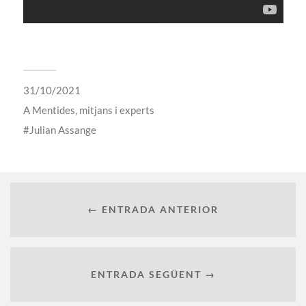
31/10/2021
A
Mentides, mitjans i experts
Julian Assange
← ENTRADA ANTERIOR
ENTRADA SEGÜENT →