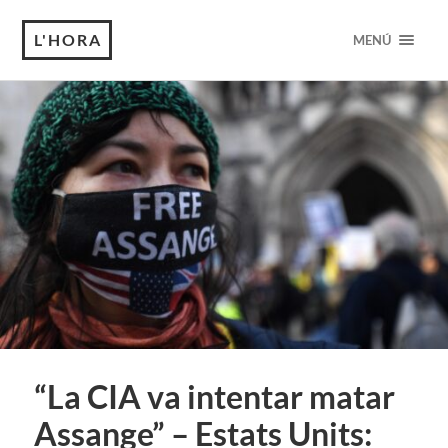
L'HORA
MENÚ
“La CIA va intentar matar
Assange” – Estats Units: