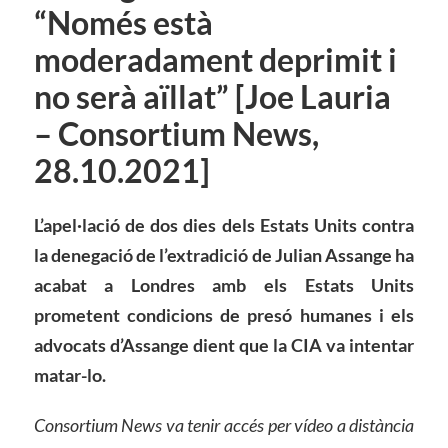
“Només està
moderadament deprimit i
no serà aïllat” [Joe Lauria
– Consortium News,
28.10.2021]
L’apel·lació de dos dies dels Estats Units contra
la denegació de l’extradició de Julian Assange ha
acabat a Londres amb els Estats Units
prometent condicions de presó humanes i els
advocats d’Assange dient que la CIA va intentar
matar-lo.
Consortium News va tenir accés per vídeo a distància