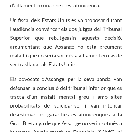
d’aïllament en una presó estatunidenca.
Un fiscal dels Estats Units es va proposar durant
l’audiència convèncer els dos jutges del Tribunal
Superior que rebutgessin aquesta decisió,
argumentant que Assange no està greument
malalt i que no seria sotmès a aïllament en cas de
ser traslladat als Estats Units.
Els advocats d’Assange, per la seva banda, van
defensar la conclusió del tribunal inferior que es
tracta d’un malalt mental greu i amb altes
probabilitats de suïcidar-se, i van intentar
desestimar les garanties estatunidenques a la
Gran Bretanya de que Assange no seria sotmès a