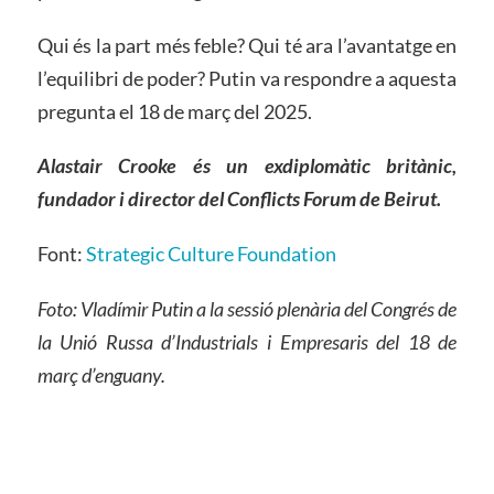
Qui és la part més feble? Qui té ara l’avantatge en
l’equilibri de poder? Putin va respondre a aquesta
pregunta el 18 de març del 2025.
Alastair Crooke és un ex
diplomàtic britànic,
fundador i director del Conflicts Forum de Beirut.
Font:
Strategic Culture Foundation
Foto: Vladímir Putin a la sessió plenària del Congrés de
la Unió Russa d’Industrials i Empresaris del 18 de
març d’enguany.