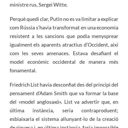
ministre rus, Sergei Witte.
Perquè quedi clar, Putin no es va limitar a explicar
com Rússia s’havia transformat en una economia
resistent a les sancions que podia menysprear
igualment els aparents atractius d’Occident, així
com les seves amenaces. Estava desafiant el
model econòmic occidental de manera més
fonamental.
Friedrich List havia desconfiat des del principi del
pensament d’Adam Smith que va formar la base
del «model anglosaxó». List va advertir que, en
última instància, seria contraproduent;
esbiaixaria el sistema allunyant-lo de la creació
de riquesa i, en última instància, faria impossible