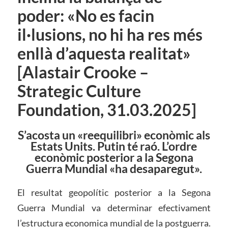
poder: «No es facin
il·lusions, no hi ha res més
enllà d’aquesta realitat»
[Alastair Crooke –
Strategic Culture
Foundation, 31.03.2025]
S’acosta un «reequilibri» econòmic als
Estats Units. Putin té raó. L’ordre
econòmic posterior a la Segona
Guerra Mundial «ha desaparegut».
El resultat geopolític posterior a la Segona
Guerra Mundial va determinar efectivament
l’estructura economica mundial de la postguerra.