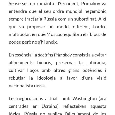
Sense ser un romàntic d’Occident, Primakov va
entendre que el seu ordre mundial hegemònic
sempre tractaria Rússia com un subordinat. Així
que va proposar un model diferent, l’ordre
multipolar, en què Moscou equilibra els blocs de
poder, però no s’hi uneix.
En essència, la
doctrina Primakov
consistia a evitar
alineaments binaris, preservar la sobirania,
cultivar llaços amb altres grans potències i
rebutjar la ideologia a favor d’una visió
nacionalista russa.
Les negociacions actuals amb Washington (ara
centrades en Ucraïna) reflecteixen aquesta
lògica. Rússia no suplica l’alleujament de les