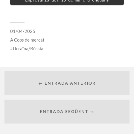
Empresaris del 18 de març d'enguany
01/04/2025
A
Cops de mercat
Ucraïna/Rússia
← ENTRADA ANTERIOR
ENTRADA SEGÜENT →