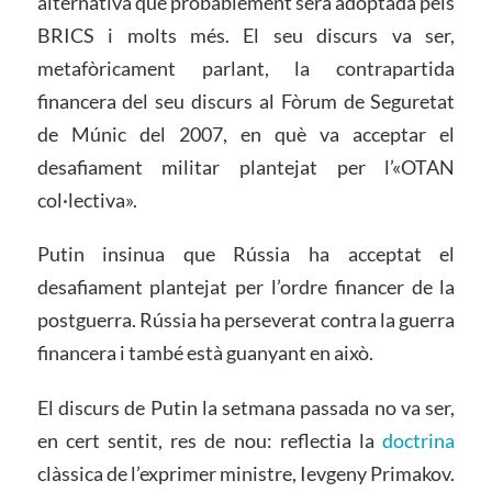
alternativa que probablement serà adoptada pels
BRICS i molts més. El seu discurs va ser,
metafòricament parlant, la contrapartida
financera del seu discurs al Fòrum de Seguretat
de Múnic del 2007, en què va acceptar el
desafiament militar plantejat per l’«OTAN
col·lectiva».
Putin insinua que Rússia ha acceptat el
desafiament plantejat per l’ordre financer de la
postguerra. Rússia ha perseverat contra la guerra
financera i també està guanyant en això.
El discurs de Putin la setmana passada no va ser,
en cert sentit, res de nou: reflectia la
doctrina
clàssica de l’exprimer ministre, Ievgeny Primakov.