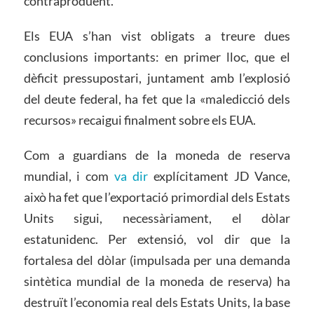
contraproduent.
Els EUA s’han vist obligats a treure dues
conclusions importants: en primer lloc, que el
dèficit pressupostari, juntament amb l’explosió
del deute federal, ha fet que la «maledicció dels
recursos» recaigui finalment sobre els EUA.
Com a guardians de la moneda de reserva
mundial, i com
va dir
explícitament JD Vance,
això ha fet que l’exportació primordial dels Estats
Units sigui, necessàriament, el dòlar
estatunidenc. Per extensió, vol dir que la
fortalesa del dòlar (impulsada per una demanda
sintètica mundial de la moneda de reserva) ha
destruït l’economia real dels Estats Units, la base