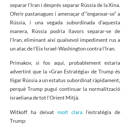
separar l’Iran i després separar Rússia de la Xina.
Oferir pastanagues i amenaçar d’”enganxar-se” a
Rússia, i una vegada subordinada d’aquesta
manera, Rússia podria llavors separar-se de
l’Iran, eliminant així qualsevol impediment rus a
un atac de l’Eix Israel-Washington contra l’Iran.
Primakov, si fos aquí, probablement estaria
advertint que la «Gran Estratègia» de Trump és
lligar Rússia a un estatus subordinat ràpidament,
perquè Trump pugui continuar la normalització
israeliana de tot l’Orient Mitjà.
Witkoff ha deixat
molt clara
l’estratègia de
Trump: