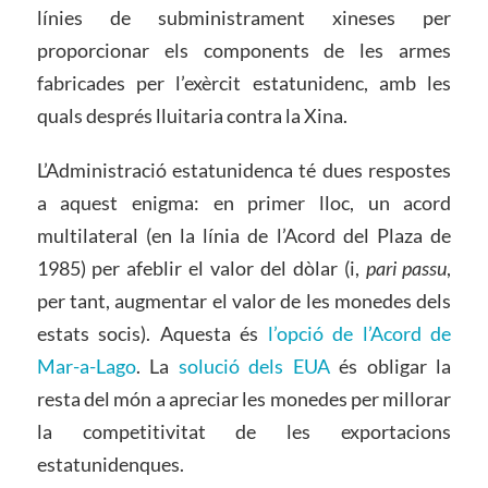
línies de subministrament xineses per
proporcionar els components de les armes
fabricades per l’exèrcit estatunidenc, amb les
quals després lluitaria contra la Xina.
L’Administració estatunidenca té dues respostes
a aquest enigma: en primer lloc, un acord
multilateral (en la línia de l’Acord del Plaza de
1985) per afeblir el valor del dòlar (i,
pari passu
,
per tant, augmentar el valor de les monedes dels
estats socis). Aquesta és
l’opció de l’Acord de
Mar-a-Lago
. La
solució dels EUA
és obligar la
resta del món a apreciar les monedes per millorar
la competitivitat de les exportacions
estatunidenques.