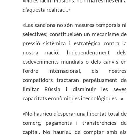
«No es facin il·lusions: no hi ha res més enllà
d’aquesta realitat…»
«Les sancions no són mesures temporals ni
selectives; constitueixen un mecanisme de
pressió sistèmica i estratègica contra la
nostra nació. Independentment dels
esdeveniments mundials o dels canvis en
l’ordre internacional, els nostres
competidors tractaran perpètuament de
limitar Rússia i disminuir les seves
capacitats econòmiques i tecnològiques…»
«No hauríeu d’esperar una llibertat total de
comerç, pagaments i transferències de
capital. No hauríeu de comptar amb els