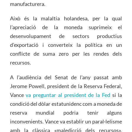
manufacturera.
Això és la malaltia holandesa, per la qual
l’apreciació de la moneda suprimeix el
desenvolupament de sectors productius
d’exportació i converteix la política en un
conflicte de suma zero per les rendes dels
recursos.
A l’audiència del Senat de l’any passat amb
Jerome Powell, president de la Reserva Federal,
Vance
va preguntar al president de la Fed
si la
condició del dòlar estatunidenc com a moneda de
reserva mundial podria tenir alguns
inconvenients. Vance va establir un paral·lelisme
amb la clàssica «maledicció dels recursos»,