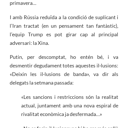
primavera…
I amb Rússia reduïda a la condició de suplicant i
l’Iran tractat (en un pensament tan fantàstic),
l’equip Trump es pot girar cap al principal
adversari: la Xina.
Putin, per descomptat, ho entén bé, i va
desmentir degudament totes aquestes il·lusions:
«Deixin les il·lusions de banda», va dir als
delegats la setmana passada:
«Les sancions i restriccions són la realitat
actual, juntament amb una nova espiral de
rivalitat econòmica ja desfermada…»