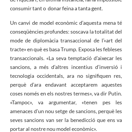
consumir tant o
donar feina a tanta gent.
Un canvi de model econòmic d’aquesta mena té
conseqüències profundes:
soscava la totalitat del
mode de diplomàcia transaccional de l’«art del
tracte» en què es basa Trump. Exposa les febleses
transaccionals. «La seva temptació d’aixecar les
sancions, a més d’altres incentius d’inversió i
tecnologia occidentals, ara no signifiquen res,
perquè d’ara endavant acceptarem aquestes
coses només en els nostres termes», va dir Putin.
«Tampoc», va argumentar, «tenen pes les
amenaces d’un nou setge de sancions, perquè les
seves sancions van ser la benedicció que ens va
portar al nostre nou model econòmic».