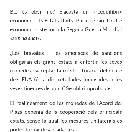
Bé, és obvi, no? S’acosta un «reequilibri»
econòmic dels Estats Units. Putin té raó. L’ordre
econòmic posterior a la Segona Guerra Mundial
«se n’ha anat»
.
¿Les bravates i les amenaces de sancions
obligaran els grans estats a enfortir les seves
monedes i acceptar la reestructuració del deute
dels EUA (és a dir, retallades imposades a les
seves tinences de bons)? Sembla improbable.
El realineament de les monedes de l’Acord del
Plaza depenia de la cooperació dels principals
estats, sense la qual les mesures unilaterals es
poden tornar desagradables.