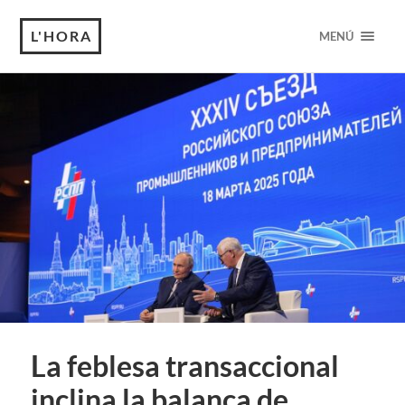
L'HORA
MENÚ
La feblesa transaccional
inclina la balança de