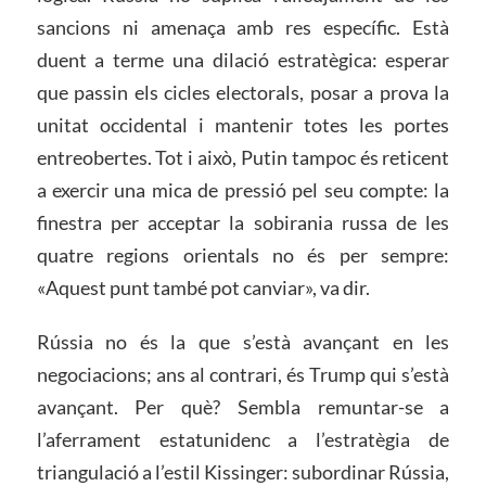
sancions ni amenaça amb res específic. Està
duent a terme una dilació estratègica: esperar
que passin els cicles electorals, posar a prova la
unitat occidental i mantenir totes les portes
entreobertes. Tot i això, Putin tampoc és reticent
a exercir una mica de pressió pel seu compte: la
finestra per acceptar la sobirania russa de les
quatre regions orientals no és per sempre:
«Aquest punt també pot canviar», va dir.
Rússia no és la que s’està avançant en les
negociacions; ans al contrari, és Trump qui s’està
avançant. Per què? Sembla remuntar-se a
l’aferrament estatunidenc a l’estratègia de
triangulació a l’estil Kissinger: subordinar Rússia,