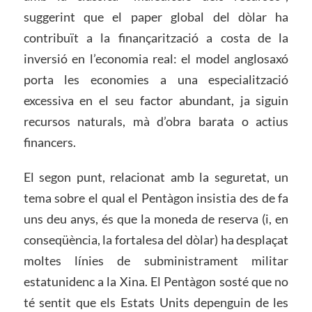
suggerint que el paper global del dòlar ha
contribuït a la finançarització a costa de la
inversió en l’economia real: el model anglosaxó
porta les economies a una especialització
excessiva en el seu factor abundant, ja siguin
recursos naturals, mà d’obra barata o actius
financers.
El segon punt, relacionat amb la seguretat, un
tema sobre el qual el Pentàgon insistia des de fa
uns deu anys, és que la moneda de reserva (i, en
conseqüència, la fortalesa del dòlar) ha desplaçat
moltes línies de subministrament militar
estatunidenc a la Xina. El Pentàgon sosté que no
té sentit que els Estats Units depenguin de les