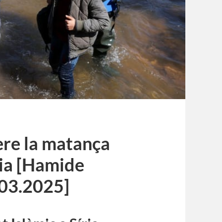
rere la matança
ria [Hamide
.03.2025]