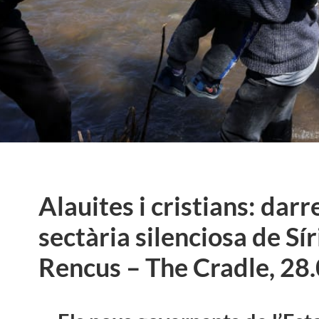
Alauites i cristians: dar
sectària silenciosa de Sí
Rencus – The Cradle, 28