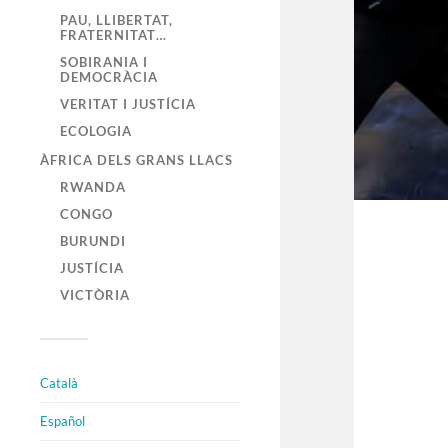
PAU, LLIBERTAT,
FRATERNITAT…
SOBIRANIA I
DEMOCRÀCIA
VERITAT I JUSTÍCIA
ECOLOGIA
ÀFRICA DELS GRANS LLACS
RWANDA
CONGO
BURUNDI
JUSTÍCIA
VICTÒRIA
Català
Español