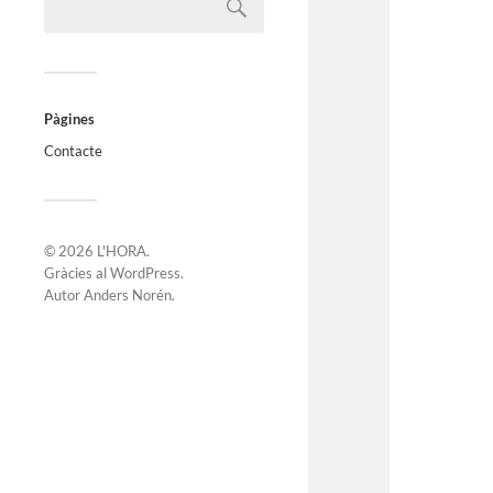
Pàgines
Contacte
© 2026
L'HORA
.
Gràcies al
WordPress
.
Autor
Anders Norén
.