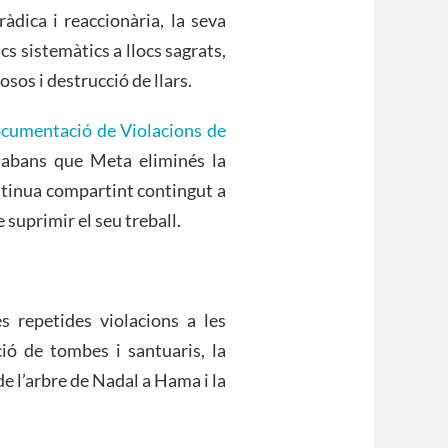
ràdica i reaccionària, la seva
cs sistemàtics a llocs sagrats,
os i destrucció de llars.
cumentació de Violacions de
k abans que Meta eliminés la
ntinua compartint contingut a
suprimir el seu treball.
s repetides violacions a les
ció de tombes i santuaris, la
 de l’arbre de Nadal a Hama i la