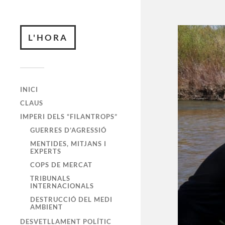
L'HORA
INICI
CLAUS
IMPERI DELS “FILANTROPS”
GUERRES D’AGRESSIÓ
MENTIDES, MITJANS I
EXPERTS
COPS DE MERCAT
TRIBUNALS
INTERNACIONALS
DESTRUCCIÓ DEL MEDI
AMBIENT
DESVETLLAMENT POLÍTIC