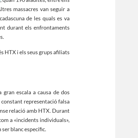
Altres massacres van seguir a
cadascuna de les quals es va
nt durant els enfrontaments
s.
 HTX i els seus grups afiliats
.
 a gran escala a causa de dos
a constant representació falsa
 sense relació amb HTX. Durant
om a «incidents individuals»,
 ser blanc específic.