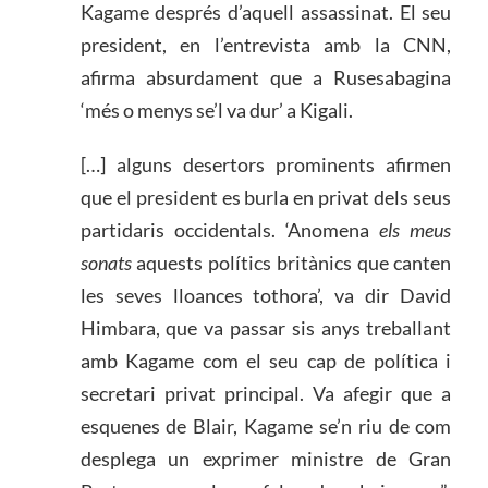
Kagame després d’aquell assassinat. El seu
president, en l’entrevista amb la CNN,
afirma absurdament que a Rusesabagina
‘més o menys se’l va dur’ a Kigali.
[…] alguns desertors prominents afirmen
que el president es burla en privat dels seus
partidaris occidentals. ‘Anomena
els
meus
sonats
aquests polítics britànics que canten
les seves lloances tothora’, va dir David
Himbara, que va passar sis anys treballant
amb Kagame com el seu cap de política i
secretari privat principal. Va afegir que a
esquenes de Blair, Kagame se’n riu de com
desplega un exprimer ministre de Gran