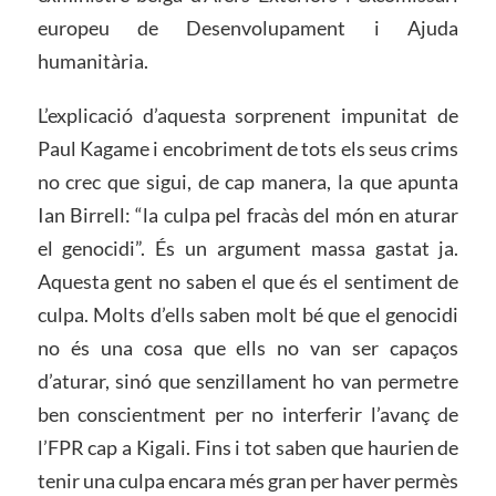
europeu de Desenvolupament i Ajuda
humanitària.
L’explicació d’aquesta sorprenent impunitat de
Paul Kagame i encobriment de tots els seus crims
no crec que sigui, de cap manera, la que apunta
Ian Birrell: “la culpa pel fracàs del món en aturar
el genocidi”. És un argument massa gastat ja.
Aquesta gent no saben el que és el sentiment de
culpa. Molts d’ells saben molt bé que el genocidi
no és una cosa que ells no van ser capaços
d’aturar, sinó que senzillament ho van permetre
ben conscientment per no interferir l’avanç de
l’FPR cap a Kigali. Fins i tot saben que haurien de
tenir una culpa encara més gran per haver permès