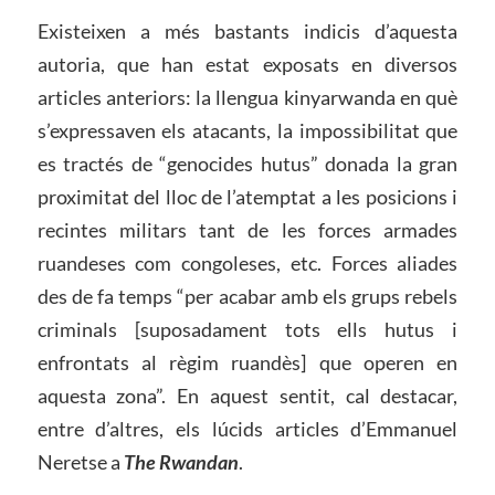
Existeixen a més bastants indicis d’aquesta
autoria, que han estat exposats en diversos
articles anteriors: la llengua kinyarwanda en què
s’expressaven els atacants, la impossibilitat que
es tractés de “genocides hutus” donada la gran
proximitat del lloc de l’atemptat a les posicions i
recintes militars tant de les forces armades
ruandeses com congoleses, etc. Forces aliades
des de fa temps “per acabar amb els grups rebels
criminals [suposadament tots ells hutus i
enfrontats al règim ruandès] que operen en
aquesta zona”. En aquest sentit, cal destacar,
entre d’altres, els lúcids articles d’Emmanuel
Neretse a
The Rwandan
.