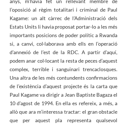
anys, m’havia fet un rellevant membre de
l’oposició al règim totalitari i criminal de Paul
Kagame: un alt càrrec de l’Administració dels
Estats Units li havia proposat portar-lo a les més
importants posicions de poder polític a Rwanda
si, a canvi, col·laborava amb ells en l’operació
d’annexió de l’est de la RDC. A partir d’aquí,
podem anar col·locant la resta de peces d’aquest
complex, terrible i sanguinari trencaclosques.
Una altra de les més contundents confirmacions
de l’existència d’aquest projecte és la carta que
Paul Kagame va dirigir a Jean Baptiste Bagaza el
10 d’agost de 1994. En ella es refereix, a més, a
allò que ara m’interessa tractar: ​​el gran obstacle
que per aquest pla representa qualsevol