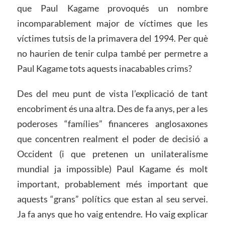
que Paul Kagame provoqués un nombre
incomparablement major de víctimes que les
víctimes tutsis de la primavera del 1994. Per què
no haurien de tenir culpa també per permetre a
Paul Kagame tots aquests inacabables crims?
Des del meu punt de vista l’explicació de tant
encobriment és una altra. Des de fa anys, per a les
poderoses “famílies” financeres anglosaxones
que concentren realment el poder de decisió a
Occident (i que pretenen un unilateralisme
mundial ja impossible) Paul Kagame és molt
important, probablement més important que
aquests “grans” polítics que estan al seu servei.
Ja fa anys que ho vaig entendre. Ho vaig explicar