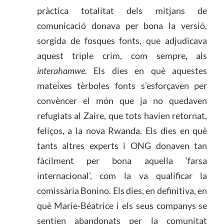
pràctica totalitat dels mitjans de
comunicació donava per bona la versió,
sorgida de fosques fonts, que adjudicava
aquest triple crim, com sempre, als
interahamwe
. Els dies en què aquestes
mateixes tèrboles fonts s’esforçaven per
convèncer el món que ja no quedaven
refugiats al Zaire, que tots havien retornat,
feliços, a la nova Rwanda. Els dies en què
tants altres experts i ONG donaven tan
fàcilment per bona aquella ‘farsa
internacional’, com la va qualificar la
comissària Bonino. Els dies, en definitiva, en
què Marie-Béatrice i els seus companys se
sentien abandonats per la comunitat