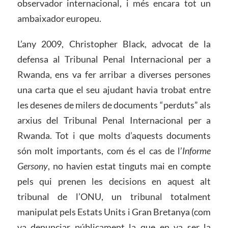
observador internacional, i més encara tot un
ambaixador europeu.
L’any 2009, Christopher Black, advocat de la
defensa al Tribunal Penal Internacional per a
Rwanda, ens va fer arribar a diverses persones
una carta que el seu ajudant havia trobat entre
les desenes de milers de documents “perduts” als
arxius del Tribunal Penal Internacional per a
Rwanda. Tot i que molts d’aquests documents
són molt importants, com és el cas de l’
Informe
Gersony
, no havien estat tinguts mai en compte
pels qui prenen les decisions en aquest alt
tribunal de l’ONU, un tribunal totalment
manipulat pels Estats Units i Gran Bretanya (com
va denunciar públicament la que en va ser la