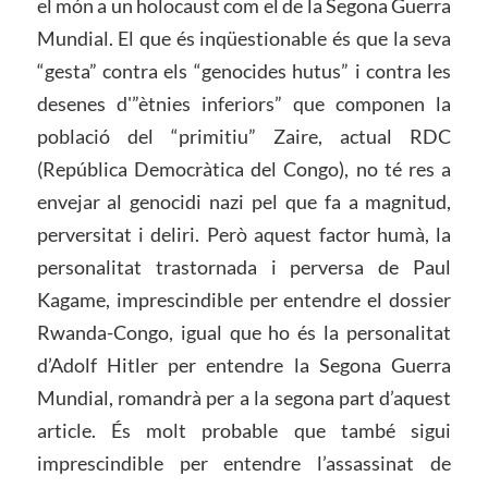
el món a un holocaust com el de la Segona Guerra
Mundial. El que és inqüestionable és que la seva
“gesta” contra els “genocides hutus” i contra les
desenes d'”ètnies inferiors” que componen la
població del “primitiu” Zaire, actual RDC
(República Democràtica del Congo), no té res a
envejar al genocidi nazi pel que fa a magnitud,
perversitat i deliri. Però aquest factor humà, la
personalitat trastornada i perversa de Paul
Kagame, imprescindible per entendre el dossier
Rwanda-Congo, igual que ho és la personalitat
d’Adolf Hitler per entendre la Segona Guerra
Mundial, romandrà per a la segona part d’aquest
article. És molt probable que també sigui
imprescindible per entendre l’assassinat de