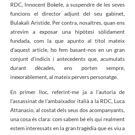
RDC, Innocent Bokele, a suspendre de les seves
funcions el director adjunt del seu gabinet,
Bulakali Aristide. Per contra, nosaltres, quan ens
atrevim a exposar una hipòtesi sòlidament
fundada, com la que apunto al títol mateix
d’aquest article, ho fem basant-nos en un gran
conjunt d’indicis i antecedents que, acumulats
durant dècades, ens porten sempre,
inexorablement, al mateix pervers personatge.
En primer lloc, referint-me ja a l’autoria de
l’assassinat de l’ambaixador italià a la RDC, Luca
Attanasio, al costat dels seus dos acompanyants,
una cosa és clara: com sabem bé els qui realment
estem interessats en la gran tragèdia que es viu a