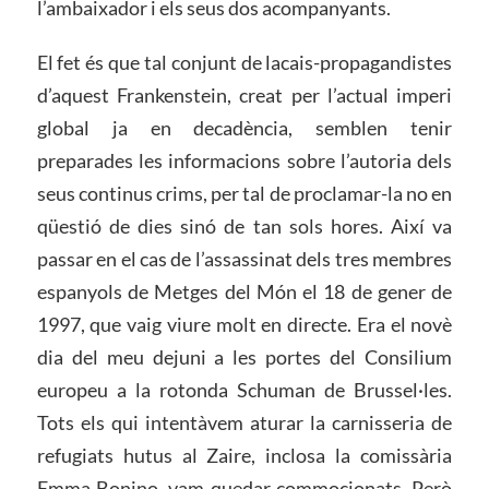
l’ambaixador i els seus dos acompanyants.
El fet és que tal conjunt de lacais-propagandistes
d’aquest Frankenstein, creat per l’actual imperi
global ja en decadència, semblen tenir
preparades les informacions sobre l’autoria dels
seus continus crims, per tal de proclamar-la no en
qüestió de dies sinó de tan sols hores. Així va
passar en el cas de l’assassinat dels tres membres
espanyols de Metges del Món el 18 de gener de
1997, que vaig viure molt en directe. Era el novè
dia del meu dejuni a les portes del Consilium
europeu a la rotonda Schuman de Brussel·les.
Tots els qui intentàvem aturar la carnisseria de
refugiats hutus al Zaire, inclosa la comissària
Emma Bonino, vam quedar commocionats. Però