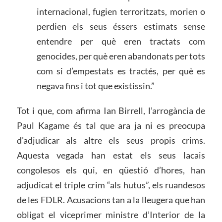
internacional, fugien terroritzats, morien o
perdien els seus éssers estimats sense
entendre per què eren tractats com
genocides, per què eren abandonats per tots
com si d’empestats es tractés, per què es
negava fins i tot que existissin.”
Tot i que, com afirma Ian Birrell, l’arrogància de
Paul Kagame és tal que ara ja ni es preocupa
d’adjudicar als altre els seus propis crims.
Aquesta vegada han estat els seus lacais
congolesos els qui, en qüestió d’hores, han
adjudicat el triple crim “als hutus”, els ruandesos
de les FDLR. Acusacions tan a la lleugera que han
obligat el viceprimer ministre d’Interior de la