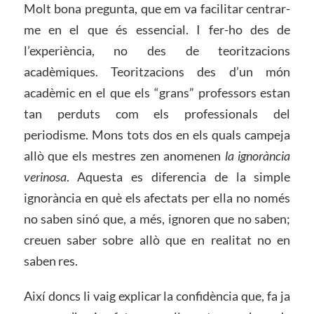
Molt bona pregunta, que em va facilitar centrar-
me en el que és essencial. I fer-ho des de
l’experiència, no des de teoritzacions
acadèmiques. Teoritzacions des d’un món
acadèmic en el que els “grans” professors estan
tan perduts com els professionals del
periodisme. Mons tots dos en els quals campeja
allò que els mestres zen anomenen
la ignorància
verinosa
. Aquesta es diferencia de la simple
ignorància en què els afectats per ella no només
no saben sinó que, a més, ignoren que no saben;
creuen saber sobre allò que en realitat no en
saben res.
Així doncs li vaig explicar la confidència que, fa ja