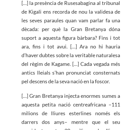
[…] la presència de Rusesabagina al tribunal
de Kigali ens recorda de nou la validesa de
les seves paraules quan vam parlar fa una
dècada: per què la Gran Bretanya dóna
suport a aquesta figura bàrbara? Fins i tot
ara, fins i tot avui. […] Ara no hi hauria
d’haver dubtes sobre la veritable naturalesa
del règim de Kagame. […] Cada vegada més
antics lleials s’han pronunciat consternats
pel descens de la seva nació en la foscor.
[…] Gran Bretanya injecta enormes sumes a
aquesta petita nació centreafricana –111
milions de lliures esterlines només els
darrers dos anys– mentre que el seu