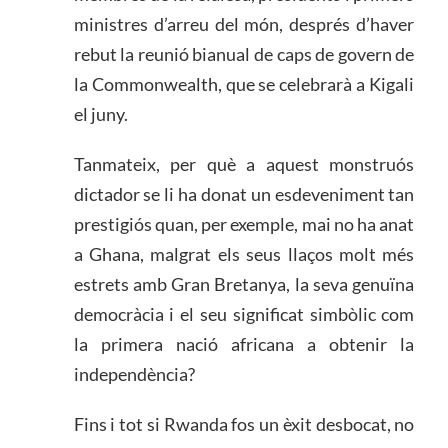
ministres d’arreu del món, després d’haver
rebut la reunió bianual de caps de govern de
la Commonwealth, que se celebrarà a Kigali
el juny.
Tanmateix, per què a aquest monstruós
dictador se li ha donat un esdeveniment tan
prestigiós quan, per exemple, mai no ha anat
a Ghana, malgrat els seus llaços molt més
estrets amb Gran Bretanya, la seva genuïna
democràcia i el seu significat simbòlic com
la primera nació africana a obtenir la
independència?
Fins i tot si Rwanda fos un èxit desbocat, no