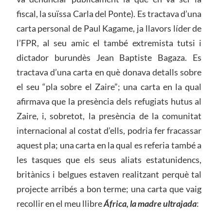
fiscal, la suïssa Carla del Ponte). Es tractava d’una
carta personal de Paul Kagame, ja llavors líder de
l’FPR, al seu amic el també extremista tutsi i
dictador burundès Jean Baptiste Bagaza. Es
tractava d’una carta en què donava detalls sobre
el seu “pla sobre el Zaire”; una carta en la qual
afirmava que la presència dels refugiats hutus al
Zaire, i, sobretot, la presència de la comunitat
internacional al costat d’ells, podria fer fracassar
aquest pla; una carta en la qual es referia també a
les tasques que els seus aliats estatunidencs,
britànics i belgues estaven realitzant perquè tal
projecte arribés a bon terme; una carta que vaig
recollir en el meu llibre
África, la madre ultrajada
: