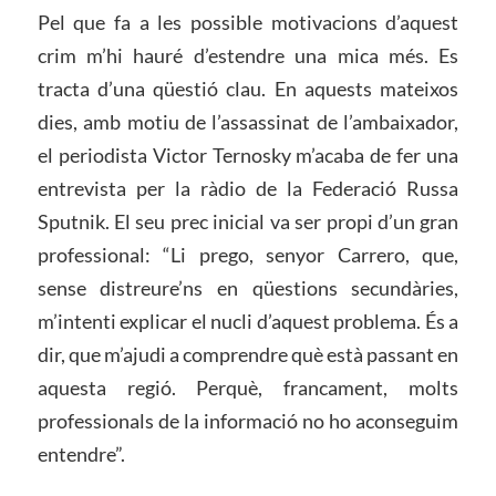
Pel que fa a les possible motivacions d’aquest
crim m’hi hauré d’estendre una mica més. Es
tracta d’una qüestió clau. En aquests mateixos
dies, amb motiu de l’assassinat de l’ambaixador,
el periodista Victor Ternosky m’acaba de fer una
entrevista per la ràdio de la Federació Russa
Sputnik. El seu prec inicial va ser propi d’un gran
professional: “Li prego, senyor Carrero, que,
sense distreure’ns en qüestions secundàries,
m’intenti explicar el nucli d’aquest problema. És a
dir, que m’ajudi a comprendre què està passant en
aquesta regió. Perquè, francament, molts
professionals de la informació no ho aconseguim
entendre”.