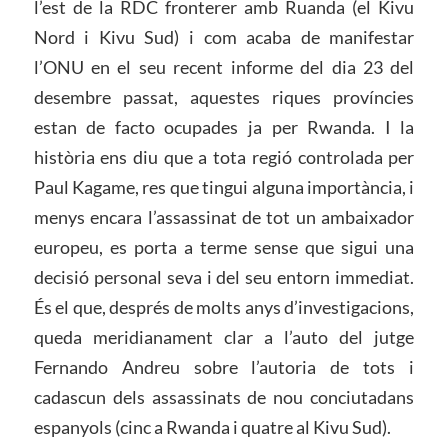
l’est de la RDC fronterer amb Ruanda (el Kivu
Nord i Kivu Sud) i com acaba de manifestar
l’ONU en el seu recent informe del dia 23 del
desembre passat, aquestes riques províncies
estan de facto ocupades ja per Rwanda. I la
història ens diu que a tota regió controlada per
Paul Kagame, res que tingui alguna importància, i
menys encara l’assassinat de tot un ambaixador
europeu, es porta a terme sense que sigui una
decisió personal seva i del seu entorn immediat.
És el que, després de molts anys d’investigacions,
queda meridianament clar a l’auto del jutge
Fernando Andreu sobre l’autoria de tots i
cadascun dels assassinats de nou conciutadans
espanyols (cinc a Rwanda i quatre al Kivu Sud).