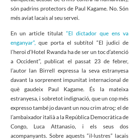
són padrins protectors de Paul Kagame. No. Són
més aviat lacais al seu servei.
En un article titulat
“El dictador que ens va
enganyar”,
que porta el subtítol “El judici de
l’heroi d’Hotel Rwanda ha de ser un toc d’atenció
a Occident”, publicat el passat 23 de febrer,
l’autor Ian Birrell expressa la seva estranyesa
davant la sorprenent impunitat internacional de
què gaudeix Paul Kagame. És la mateixa
estranyesa, i sobretot indignació, que un cop més
expresso també jo davant un nou crim atroç: el de
l’ambaixador italià a la República Democràtica de
Congo, Luca Attanasio, i els seus dos
acompanyants. Sobre aquests “il·lustres” lacais