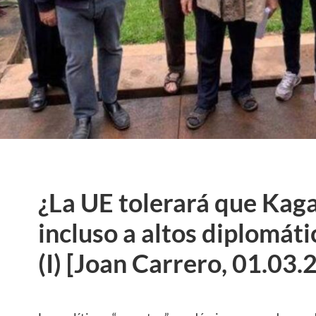
¿La UE tolerará que Kag
incluso a altos diplomát
(I) [Joan Carrero, 01.03.