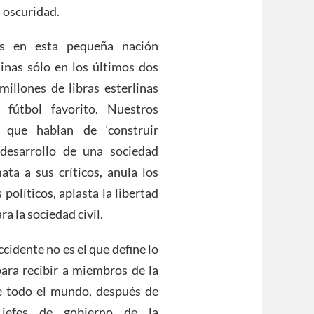
a oscuridad.
s en esta pequeña nación
linas sólo en los últimos dos
illones de libras esterlinas
fútbol favorito. Nuestros
s que hablan de ‘construir
‘desarrollo de una sociedad
ata a sus críticos, anula los
 políticos, aplasta la libertad
a la sociedad civil.
cidente no es el que define lo
para recibir a miembros de la
de todo el mundo, después de
 jefes de gobierno de la