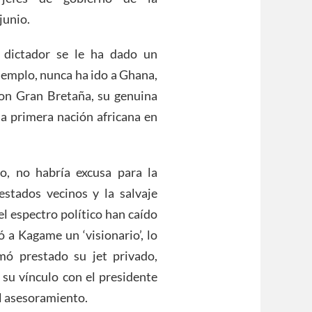
junio.
 dictador se le ha dado un
jemplo, nunca ha ido a Ghana,
on Gran Bretaña, su genuina
la primera nación africana en
o, no habría excusa para la
stados vecinos y la salvaje
el espectro político han caído
ó a Kagame un ‘visionario’, lo
tomó prestado su jet privado,
 su vínculo con el presidente
al asesoramiento.