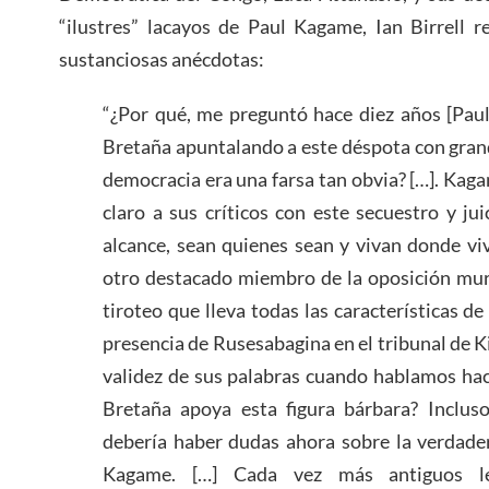
“ilustres” lacayos de Paul Kagame, Ian Birrell r
sustanciosas anécdotas:
“¿Por qué, me preguntó hace diez años [Pau
Bretaña apuntalando a este déspota con gran
democracia era una farsa tan obvia? […]. Ka
claro a sus críticos con este secuestro y jui
alcance, sean quienes sean y vivan donde vi
otro destacado miembro de la oposición mur
tiroteo que lleva todas las características de
presencia de Rusesabagina en el tribunal de K
validez de sus palabras cuando hablamos ha
Bretaña apoya esta figura bárbara? Incluso
debería haber dudas ahora sobre la verdade
Kagame. […] Cada vez más antiguos le