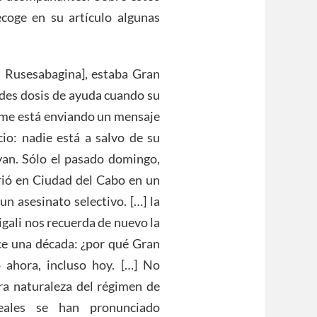
ecoge en su artículo algunas
l Rusesabagina], estaba Gran
des dosis de ayuda cuando su
game está enviando un mensaje
cio: nadie está a salvo de su
van. Sólo el pasado domingo,
ió en Ciudad del Cabo en un
 un asesinato selectivo. […] la
igali nos recuerda de nuevo la
ce una década: ¿por qué Gran
 ahora, incluso hoy. […] No
ra naturaleza del régimen de
ales se han pronunciado