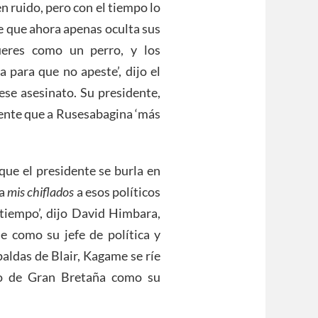
n ruido, pero con el tiempo lo
te que ahora apenas oculta sus
ueres como un perro, y los
 para que no apeste’, dijo el
se asesinato. Su presidente,
mente que a Rusesabagina ‘más
que el presidente se burla en
ma
mis chiflados
a esos políticos
 tiempo’, dijo David Himbara,
 como su jefe de política y
paldas de Blair, Kagame se ríe
ro de Gran Bretaña como su