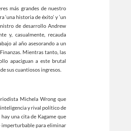
deres más grandes de nuestro
‘una historia de éxito’ y ‘un
ministro de desarrollo Andrew
nte y, casualmente, recauda
rabajo al año asesorando a un
 Finanzas. Mientras tanto, las
ollo apaciguan a este brutal
 de sus cuantiosos ingresos.
periodista Michela Wrong que
inteligencia y rival político de
 hay una cita de Kagame que
e imperturbable para eliminar