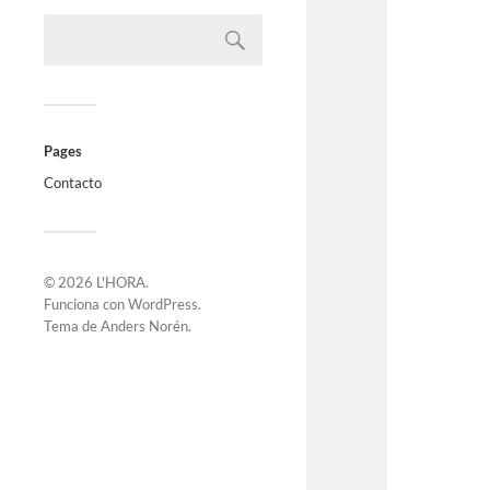
Pages
Contacto
© 2026
L'HORA
.
Funciona con
WordPress
.
Tema de
Anders Norén
.