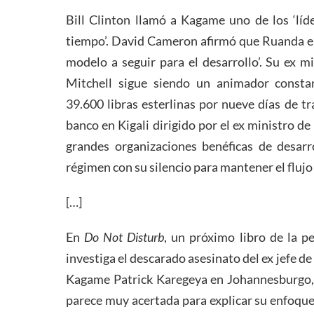
Bill Clinton llamó a Kagame uno de los ‘lí
tiempo’. David Cameron afirmó que Ruanda era 
modelo a seguir para el desarrollo’. Su ex 
Mitchell sigue siendo un animador consta
39.600 libras esterlinas por nueve días de t
banco en Kigali dirigido por el ex ministro de
grandes organizaciones benéficas de desarr
régimen con su silencio para mantener el flujo
[…]
En
Do Not Disturb
, un próximo libro de la 
investiga el descarado asesinato del ex jefe de 
Kagame Patrick Karegeya en Johannesburgo,
parece muy acertada para explicar su enfoqu