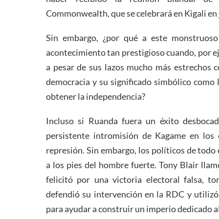
Commonwealth, que se celebrará en Kigali en 
Sin embargo, ¿por qué a este monstruoso
acontecimiento tan prestigioso cuando, por e
a pesar de sus lazos mucho más estrechos c
democracia y su significado simbólico como 
obtener la independencia?
Incluso si Ruanda fuera un éxito desbocad
persistente intromisión de Kagame en los e
represión. Sin embargo, los políticos de todo 
a los pies del hombre fuerte. Tony Blair llam
felicitó por una victoria electoral falsa, 
defendió su intervención en la RDC y utilizó
para ayudar a construir un imperio dedicado 