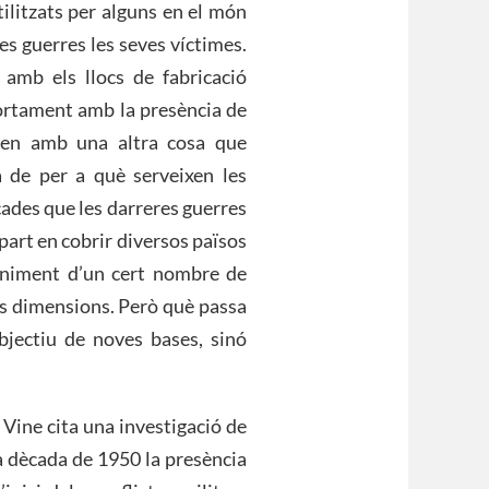
tilitzats per alguns en el món
es guerres les seves víctimes.
amb els llocs de fabricació
fortament amb la presència de
onen amb una altra cosa que
 de per a què serveixen les
ècades que les darreres guerres
part en cobrir diversos països
eniment d’un cert nombre de
s dimensions. Però què passa
bjectiu de noves bases, sinó
 Vine cita una investigació de
la dècada de 1950 la presència