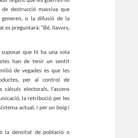
s de destrucció massiva que
e generen, o la difusió de la
t es preguntarà: “Bé, llavors,
 suposar que hi ha una sola
ostes han de tenir un sentit
milió de vegades és que les
oductes, per al control de
s càlculs electorals, l’ascens
nicació, la retribució per les
istema actual, i per un boig i
 la densitat de població o