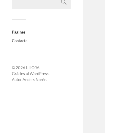
Pàgines
Contacte
© 2026
L'HORA
.
Gràcies al
WordPress
.
Autor
Anders Norén
.