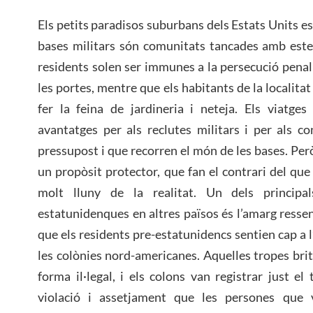
Els petits paradisos suburbans dels Estats Units e
bases militars són comunitats tancades amb ester
residents solen ser immunes a la persecució penal 
les portes, mentre que els habitants de la localit
fer la feina de jardineria i neteja. Els viatge
avantatges per als reclutes militars i per als c
pressupost i que recorren el món de les bases. Per
un propòsit protector, que fan el contrari del que
molt lluny de la realitat. Un dels principa
estatunidenques en altres països és l’amarg ress
que els residents pre-estatunidencs sentien cap a l
les colònies nord-americanes. Aquelles tropes br
forma il·legal, i els colons van registrar just el
violació i assetjament que les persones que