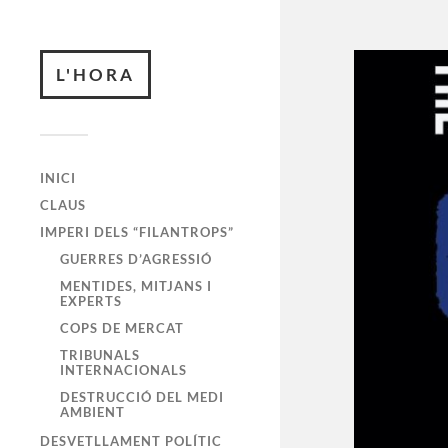
L'HORA
INICI
CLAUS
IMPERI DELS “FILANTROPS”
GUERRES D’AGRESSIÓ
MENTIDES, MITJANS I
EXPERTS
COPS DE MERCAT
TRIBUNALS
INTERNACIONALS
DESTRUCCIÓ DEL MEDI
AMBIENT
DESVETLLAMENT POLÍTIC