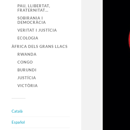
PAU, LLIBERTAT,
FRATERNITAT…
SOBIRANIA I
DEMOCRÀCIA
VERITAT I JUSTÍCIA
ECOLOGIA
ÀFRICA DELS GRANS LLACS
RWANDA
CONGO
BURUNDI
JUSTÍCIA
VICTÒRIA
Català
Español