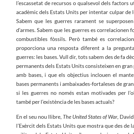
l’escassetat de recursos o qualsevol dels factors u
acadèmic dels Estats Units per intentar culpar de l
Sabem que les guerres rarament se superposen 
d’armes. Sabem que les guerres es correlacionen 
combustibles fòssils. Però també es correlaci
proporciona una resposta diferent a la pregunta
guerres: les bases. Vull dir, tots sabem des de fa d
permanents dels Estats Units consisteixen en gran 
amb bases, i que els objectius inclouen el mant
bases permanents i ambaixades-fortaleses de gran
si les guerres no només estan motivades per l’o
també per l’existència de les bases actuals?
En el seu nou llibre,
The United States of War
, David
l’Exèrcit dels Estats Units que mostra que des de 