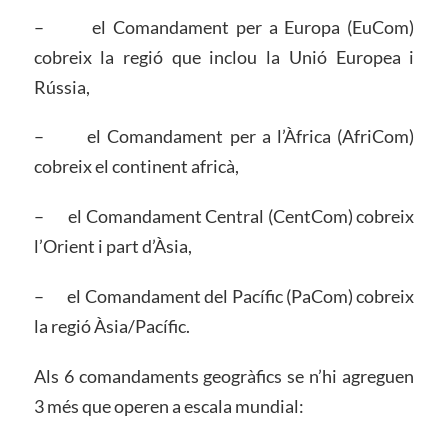
– el Comandament per a Europa (EuCom)
cobreix la regió que inclou la Unió Europea i
Rússia,
– el Comandament per a l’Àfrica (AfriCom)
cobreix el continent africà,
– el Comandament Central (CentCom) cobreix
l’Orient i part d’Àsia,
– el Comandament del Pacífic (PaCom) cobreix
la regió Àsia/Pacífic.
Als 6 comandaments geogràfics se n’hi agreguen
3 més que operen a escala mundial: