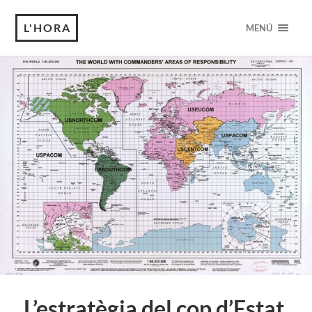
L'HORA
MENÚ
L’estratègia del cop d’Estat