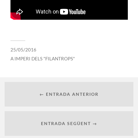
25/05/2016
A
IMPERI DELS "FILANTROPS"
← ENTRADA ANTERIOR
ENTRADA SEGÜENT →