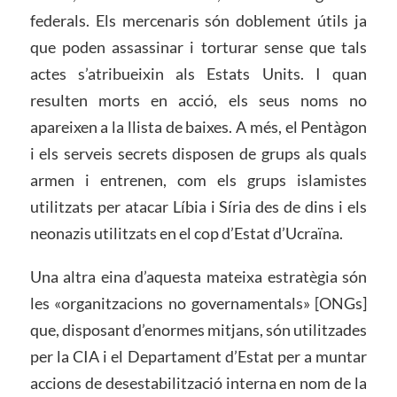
federals. Els mercenaris són doblement útils ja
que poden assassinar i torturar sense que tals
actes s’atribueixin als Estats Units. I quan
resulten morts en acció, els seus noms no
apareixen a la llista de baixes. A més, el Pentàgon
i els serveis secrets disposen de grups als quals
armen i entrenen, com els grups islamistes
utilitzats per atacar Líbia i Síria des de dins i els
neonazis utilitzats en el cop d’Estat d’Ucraïna.
Una altra eina d’aquesta mateixa estratègia són
les «organitzacions no governamentals» [ONGs]
que, disposant d’enormes mitjans, són utilitzades
per la CIA i el Departament d’Estat per a muntar
accions de desestabilització interna en nom de la