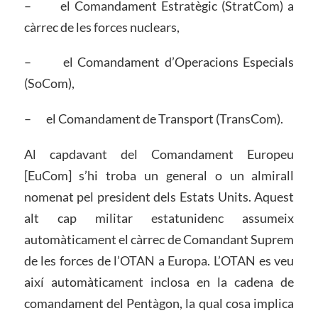
– el Comandament Estratègic (StratCom) a
càrrec de les forces nuclears,
– el Comandament d’Operacions Especials
(SoCom),
– el Comandament de Transport (TransCom).
Al capdavant del Comandament Europeu
[EuCom] s’hi troba un general o un almirall
nomenat pel president dels Estats Units. Aquest
alt cap militar estatunidenc assumeix
automàticament el càrrec de Comandant Suprem
de les forces de l’OTAN a Europa. L’OTAN es veu
així automàticament inclosa en la cadena de
comandament del Pentàgon, la qual cosa implica