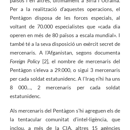
països i en altres, últimament a Síria i Ucraïna.
Per a la realització d’aquestes operacions, el
Pentàgon disposa de les forces especials, al
voltant de 70.000 especialistes que «cada dia
operen en més de 80 països a escala mundial». I
també té a la seva disposició un exèrcit secret de
mercenaris. A l’Afganistan, segons documenta
Foreign Policy
[2], el nombre de mercenaris del
Pentàgon s’eleva a 29.000, o sigui 3 mercenaris
per cada soldat estatunidenc. A l’Iraq n’hi ha uns
8 000…, 2 mercenaris per cada soldat
estatunidenc.
Als mercenaris del Pentàgon s’hi agreguen els de
la tentacular comunitat d’intel·ligència, que
inclou, a més de la CIA, altres 15 agències