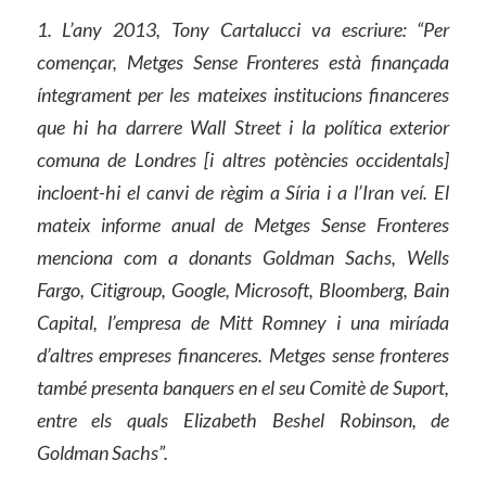
1. L’any 2013, Tony Cartalucci va escriure: “Per
començar, Metges Sense Fronteres està finançada
íntegrament per les mateixes institucions financeres
que hi ha darrere Wall Street i la política exterior
comuna de Londres [i altres potències occidentals]
incloent-hi el canvi de règim a Síria i a l’Iran veí. El
mateix informe anual de Metges Sense Fronteres
menciona com a donants Goldman Sachs, Wells
Fargo, Citigroup, Google, Microsoft, Bloomberg, Bain
Capital, l’empresa de Mitt Romney i una miríada
d’altres empreses financeres. Metges sense fronteres
també presenta banquers en el seu Comitè de Suport,
entre els quals Elizabeth Beshel Robinson, de
Goldman Sachs”.