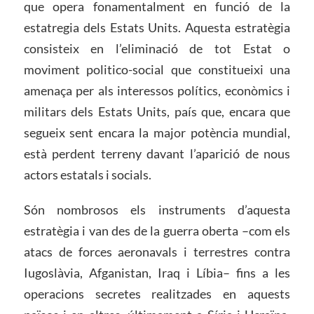
que opera fonamentalment en funció de la
estatregia dels Estats Units. Aquesta estratègia
consisteix en l’eliminació de tot Estat o
moviment politico-social que constitueixi una
amenaça per als interessos polítics, econòmics i
militars dels Estats Units, país que, encara que
segueix sent encara la major potència mundial,
està perdent terreny davant l’aparició de nous
actors estatals i socials.
Són nombrosos els instruments d’aquesta
estratègia i van des de la guerra oberta –com els
atacs de forces aeronavals i terrestres contra
Iugoslàvia, Afganistan, Iraq i Líbia– fins a les
operacions secretes realitzades en aquests