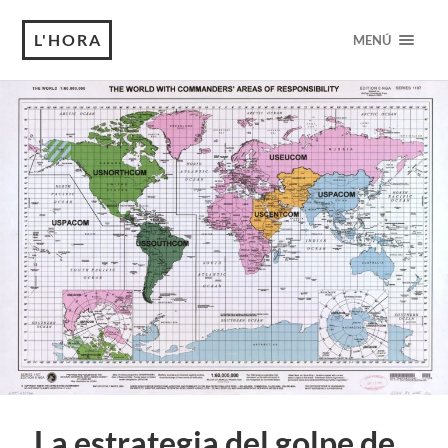
L'HORA
MENÚ
La estrategia del golpe de