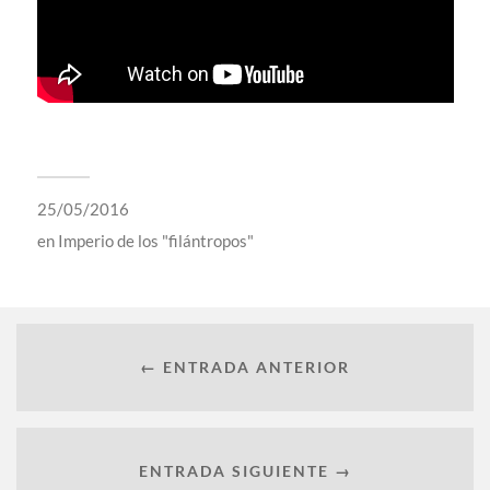
25/05/2016
en
Imperio de los "filántropos"
← ENTRADA ANTERIOR
ENTRADA SIGUIENTE →