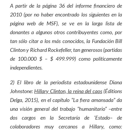
A partir de la página 36 del informe financiero de
2010 (por no haber encontrado los siguientes en la
página web de MSF), se ve en la larga lista de
donantes a algunos otros contribuyentes como, por
tan sólo citar a los más conocidos, la Fundación Bill
Clinton y Richard Rockefeller, tan generosos (partidas
de 100.000 $ – $ 499.999) como políticamente
independientes.
2) El libro de la periodista estadounidense Diana
Johnstone:
Hillary Clinton, la reina del caos
(Éditions
Delga, 2015), en el capítulo “La fiera amansada” da
una visión general del trabajo “humanitario” –entre
dos cargos en la Secretaría de ‘Estado– de
colaboradores muy cercanos a Hillary, como: