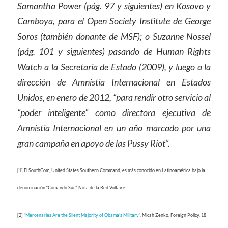
Samantha Power (pág. 97 y siguientes) en Kosovo y
Camboya, para el Open Society Institute de George
Soros (también donante de MSF); o Suzanne Nossel
(pág. 101 y siguientes) pasando de Human Rights
Watch a la Secretaría de Estado (2009), y luego a la
dirección de Amnistía Internacional en Estados
Unidos, en enero de 2012, “para rendir otro servicio al
“poder inteligente” como directora ejecutiva de
Amnistía Internacional en un año marcado por una
gran campaña en apoyo de las Pussy Riot”.
[1] El SouthCom, United States Southern Command, es más conocido en Latinoamérica bajo la
denominación “Comando Sur”. Nota de la Red Voltaire.
[2] “
Mercenaries Are the Silent Majority of Obama’s Military
”, Micah Zenko, Foreign Policy, 18