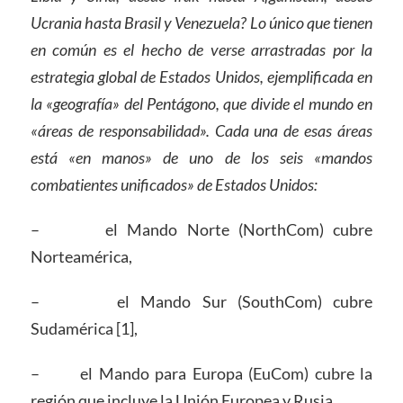
Ucrania hasta Brasil y Venezuela? Lo único que tienen
en común es el hecho de verse arrastradas por la
estrategia global de Estados Unidos, ejemplificada en
la «geografía» del Pentágono, que divide el mundo en
«áreas de responsabilidad». Cada una de esas áreas
está «en manos» de uno de los seis «mandos
combatientes unificados» de Estados Unidos:
– el Mando Norte (NorthCom) cubre
Norteamérica,
– el Mando Sur (SouthCom) cubre
Sudamérica [1],
– el Mando para Europa (EuCom) cubre la
región que incluye la Unión Europea y Rusia,