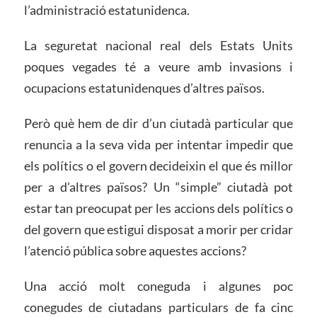
l’administració estatunidenca.
La seguretat nacional real dels Estats Units
poques vegades té a veure amb invasions i
ocupacions estatunidenques d’altres països.
Però què hem de dir d’un ciutadà particular que
renuncia a la seva vida per intentar impedir que
els polítics o el govern decideixin el que és millor
per a d’altres països? Un “simple” ciutadà pot
estar tan preocupat per les accions dels polítics o
del govern que estigui disposat a morir per cridar
l’atenció pública sobre aquestes accions?
Una acció molt coneguda i algunes poc
conegudes de ciutadans particulars de fa cinc