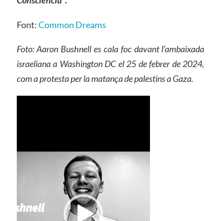
Font:
Common Dreams
Foto: Aaron Bushnell es cala foc davant l’ambaixada
israeliana a Washington DC el 25 de febrer de 2024,
com a protesta per la matança de palestins a Gaza.
Reproductor
de
vídeo