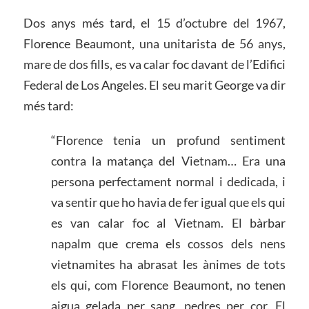
Dos anys més tard, el 15 d’octubre del 1967,
Florence Beaumont, una unitarista de 56 anys,
mare de dos fills, es va calar foc davant de l’Edifici
Federal de Los Angeles. El seu marit George va dir
més tard:
“Florence tenia un profund sentiment
contra la matança del Vietnam… Era una
persona perfectament normal i dedicada, i
va sentir que ho havia de fer igual que els qui
es van calar foc al Vietnam. El bàrbar
napalm que crema els cossos dels nens
vietnamites ha abrasat les ànimes de tots
els qui, com Florence Beaumont, no tenen
aigua gelada per sang, pedres per cor. El