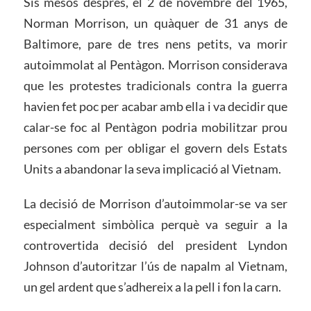
Sis mesos després, el 2 de novembre del 1965,
Norman Morrison, un quàquer de 31 anys de
Baltimore, pare de tres nens petits, va morir
autoimmolat al Pentàgon. Morrison considerava
que les protestes tradicionals contra la guerra
havien fet poc per acabar amb ella i va decidir que
calar-se foc al Pentàgon podria mobilitzar prou
persones com per obligar el govern dels Estats
Units a abandonar la seva implicació al Vietnam.
La decisió de Morrison d’autoimmolar-se va ser
especialment simbòlica perquè va seguir a la
controvertida decisió del president Lyndon
Johnson d’autoritzar l’ús de napalm al Vietnam,
un gel ardent que s’adhereix a la pell i fon la carn.