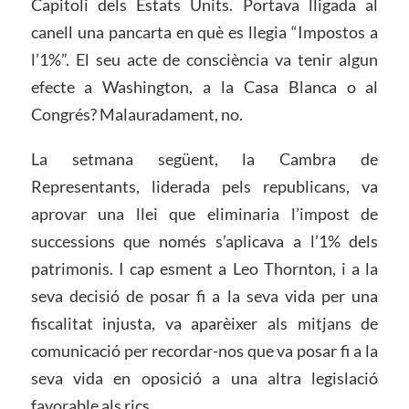
Capitoli dels Estats Units. Portava lligada al
canell una pancarta en què es llegia “Impostos a
l’1%”. El seu acte de consciència va tenir algun
efecte a Washington, a la Casa Blanca o al
Congrés? Malauradament, no.
La setmana següent, la Cambra de
Representants, liderada pels republicans, va
aprovar una llei que eliminaria l’impost de
successions que només s’aplicava a l’1% dels
patrimonis. I cap esment a Leo Thornton, i a la
seva decisió de posar fi a la seva vida per una
fiscalitat injusta, va aparèixer als mitjans de
comunicació per recordar-nos que va posar fi a la
seva vida en oposició a una altra legislació
favorable als rics.