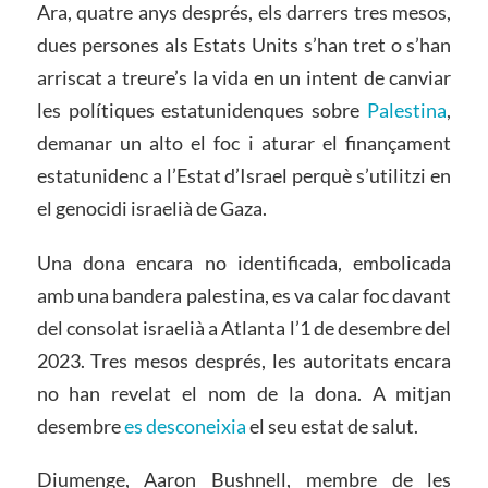
Ara, quatre anys després, els darrers tres mesos,
dues persones als Estats Units s’han tret o s’han
arriscat a treure’s la vida en un intent de canviar
les polítiques estatunidenques sobre
Palestina
,
demanar un alto el foc i aturar el finançament
estatunidenc a l’Estat d’Israel perquè s’utilitzi en
el genocidi israelià de Gaza.
Una dona encara no identificada, embolicada
amb una bandera palestina, es va calar foc davant
del consolat israelià a Atlanta l’1 de desembre del
2023. Tres mesos després, les autoritats encara
no han revelat el nom de la dona. A mitjan
desembre
es desconeixia
el seu estat de salut.
Diumenge, Aaron Bushnell, membre de les