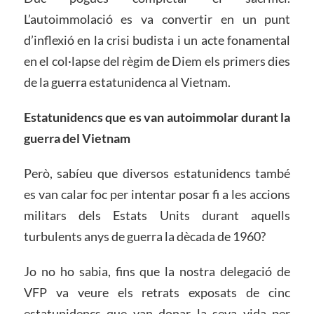
L’autoimmolació es va convertir en un punt
d’inflexió en la crisi budista i un acte fonamental
en el col·lapse del règim de Diem els primers dies
de la guerra estatunidenca al Vietnam.
Estatunidencs
que es van autoimmolar durant la
guerra del Vietnam
Però, sabíeu que diversos estatunidencs també
es van calar foc per intentar posar fi a les accions
militars dels Estats Units durant aquells
turbulents anys de guerra la dècada de 1960?
Jo no ho sabia, fins que la nostra delegació de
VFP va veure els retrats exposats de cinc
estatunidencs que van donar la seva vida per