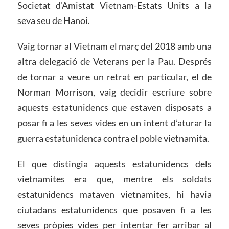
Societat d’Amistat Vietnam-Estats Units a la
seva seu de Hanoi.
Vaig tornar al Vietnam el març del 2018 amb una
altra delegació de Veterans per la Pau. Després
de tornar a veure un retrat en particular, el de
Norman Morrison, vaig decidir escriure sobre
aquests estatunidencs que estaven disposats a
posar fi a les seves vides en un intent d’aturar la
guerra estatunidenca contra el poble vietnamita.
El que distingia aquests estatunidencs dels
vietnamites era que, mentre els soldats
estatunidencs mataven vietnamites, hi havia
ciutadans estatunidencs que posaven fi a les
seves pròpies vides per intentar fer arribar al