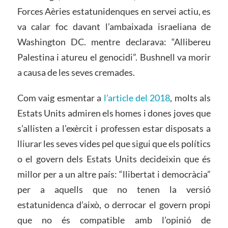
Forces Aèries estatunidenques en servei actiu, es
va calar foc davant l’ambaixada israeliana de
Washington DC. mentre declarava: “Allibereu
Palestina i atureu el genocidi”. Bushnell va morir
a causa de les seves cremades.
Com vaig esmentar a
l’article del 2018
, molts als
Estats Units admiren els homes i dones joves que
s’allisten a l’exèrcit i professen estar disposats a
lliurar les seves vides pel que sigui que els polítics
o el govern dels Estats Units decideixin que és
millor per a un altre país: “llibertat i democràcia”
per a aquells que no tenen la versió
estatunidenca d’això, o derrocar el govern propi
que no és compatible amb l’opinió de