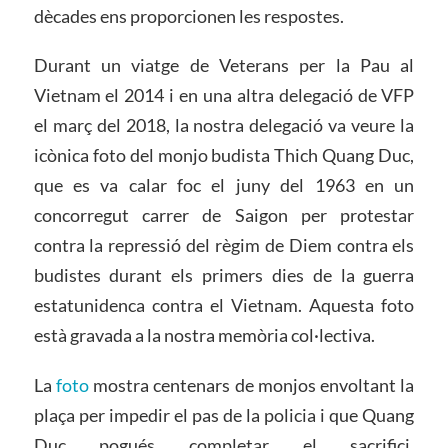
dècades ens proporcionen les respostes.
Durant un viatge de Veterans per la Pau al
Vietnam el 2014 i en una altra delegació de VFP
el març del 2018, la nostra delegació va veure la
icònica foto del monjo budista Thich Quang Duc,
que es va calar foc el juny del 1963 en un
concorregut carrer de Saigon per protestar
contra la repressió del règim de Diem contra els
budistes durant els primers dies de la guerra
estatunidenca contra el Vietnam. Aquesta foto
està gravada a la nostra memòria col·lectiva.
La
foto
mostra centenars de monjos envoltant la
plaça per impedir el pas de la policia i que Quang
Duc pogués completar el sacrifici.