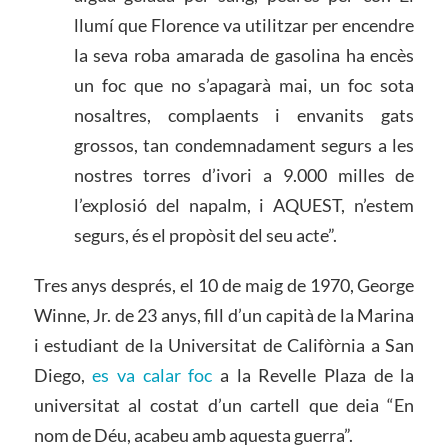
llumí que Florence va utilitzar per encendre
la seva roba amarada de gasolina ha encès
un foc que no s’apagarà mai, un foc sota
nosaltres, complaents i envanits gats
grossos, tan condemnadament segurs a les
nostres torres d’ivori a 9.000 milles de
l’explosió del napalm, i AQUEST, n’estem
segurs, és el propòsit del seu acte”.
Tres anys després, el 10 de maig de 1970, George
Winne, Jr. de 23 anys, fill d’un capità de la Marina
i estudiant de la Universitat de Califòrnia a San
Diego,
es va calar foc
a la Revelle Plaza de la
universitat al costat d’un cartell que deia “En
nom de Déu, acabeu amb aquesta guerra”.