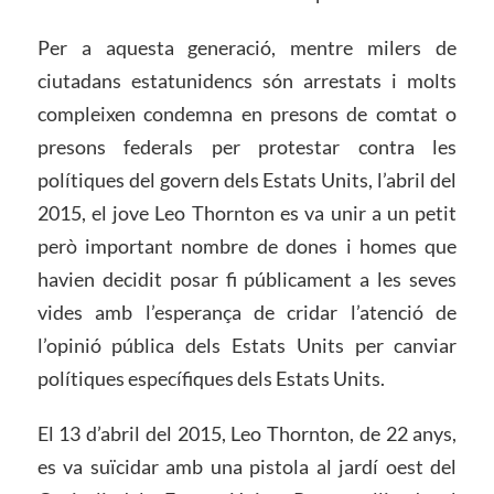
Per a aquesta generació, mentre milers de
ciutadans estatunidencs són arrestats i molts
compleixen condemna en presons de comtat o
presons federals per protestar contra les
polítiques del govern dels Estats Units, l’abril del
2015, el jove Leo Thornton es va unir a un petit
però important nombre de dones i homes que
havien decidit posar fi públicament a les seves
vides amb l’esperança de cridar l’atenció de
l’opinió pública dels Estats Units per canviar
polítiques específiques dels Estats Units.
El 13 d’abril del 2015, Leo Thornton, de 22 anys,
es va suïcidar amb una pistola al jardí oest del