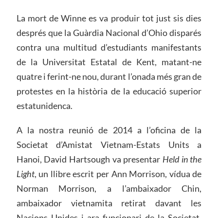
La mort de Winne es va produir tot just sis dies
després que la Guàrdia Nacional d’Ohio disparés
contra una multitud d’estudiants manifestants
de la Universitat Estatal de Kent, matant-ne
quatre i ferint-ne nou, durant l’onada més gran de
protestes en la història de la educació superior
estatunidenca.
A la nostra reunió de 2014 a l’oficina de la
Societat d’Amistat Vietnam-Estats Units a
Hanoi, David Hartsough va presentar
Held in the
Light
, un llibre escrit per Ann Morrison, vídua de
Norman Morrison, a l’ambaixador Chin,
ambaixador vietnamita retirat davant les
Nacions Unides i ara funcionari de la Societat.