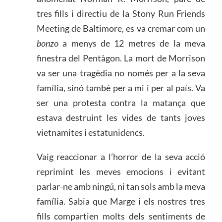
tres fills i directiu de la Stony Run Friends
Meeting de Baltimore, es va cremar com un
bonzo
a menys de 12 metres de la meva
finestra del Pentàgon. La mort de Morrison
va ser una tragèdia no només per a la seva
família, sinó també per a mi i per al país. Va
ser una protesta contra la matança que
estava destruint les vides de tants joves
vietnamites i estatunidencs.
Vaig reaccionar a l’horror de la seva acció
reprimint les meves emocions i evitant
parlar-ne amb ningú, ni tan sols amb la meva
família. Sabia que Marge i els nostres tres
fills compartien molts dels sentiments de