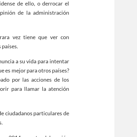
dense de ello, o derrocar el
pinión de la administración
rara vez tiene que ver con
 países.
nuncia a su vida para intentar
ue es mejor para otros países?
ado por las acciones de los
orir para llamar la atención
de ciudadanos particulares de
s.