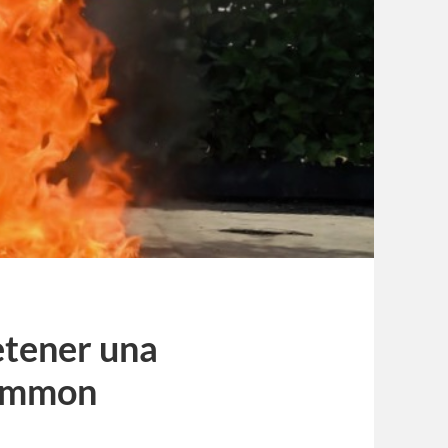
etener una
Common