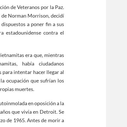
ción de Veteranos por la Paz.
el de Norman Morrison, decidí
 dispuestos a poner fin a sus
ra estadounidense contra el
vietnamitas era que, mientras
namitas, había ciudadanos
 para intentar hacer llegar al
 la ocupación que sufrían los
propias muertes.
utoinmolada en oposición a la
años que vivía en Detroit. Se
rzo de 1965. Antes de morir a