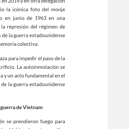
 en 2014 y en otra delegación
o la icónica foto del monje
go en junio de 1963 en una
 la represión del régimen de
s de la guerra estadounidense
memoria colectiva.
za para impedir el paso de la
rificio. La autoinmolación se
sta y un acto fundamental en el
 de la guerra estadounidense
 guerra de Vietnam
én se prendieron fuego para