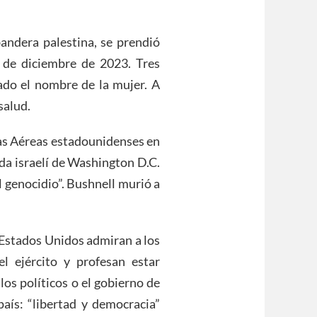
andera palestina, se prendió
1 de diciembre de 2023. Tres
ado el nombre de la mujer. A
salud.
as Aéreas estadounidenses en
ada israelí de Washington D.C.
l genocidio”. Bushnell murió a
Estados Unidos admiran a los
l ejército y profesan estar
los políticos o el gobierno de
aís: “libertad y democracia”