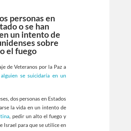
dos personas en
tado o se han
 en un intento de
ounidenses sobre
to el fuego
aje de Veteranos por la Paz a
alguien se suicidaría en un
eses, dos personas en Estados
arse la vida en un intento de
stina
, pedir un alto el fuego y
 Israel para que se utilice en