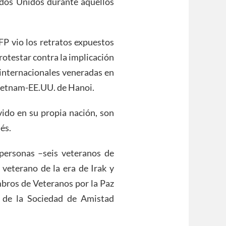
tados Unidos durante aquellos
FP vio los retratos expuestos
rotestar contra la implicación
internacionales veneradas en
Vietnam-EE.UU. de Hanoi.
ido en su propia nación, son
és.
personas –seis veteranos de
 veterano de la era de Irak y
embros de Veteranos por la Paz
 de la Sociedad de Amistad