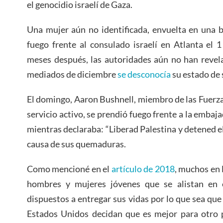
el genocidio israelí de Gaza.
Una mujer aún no identificada, envuelta en una b
fuego frente al consulado israelí en Atlanta el 
meses después, las autoridades aún no han revel
mediados de diciembre
se desconocía
su estado de 
El domingo, Aaron Bushnell, miembro de las Fuerz
servicio activo, se prendió fuego frente a la embaj
mientras declaraba: “Liberad Palestina y detened e
causa de sus quemaduras.
Como mencioné en el
artículo de 2018
, muchos en 
hombres y mujeres jóvenes que se alistan en e
dispuestos a entregar sus vidas por lo que sea que 
Estados Unidos decidan que es mejor para otro p