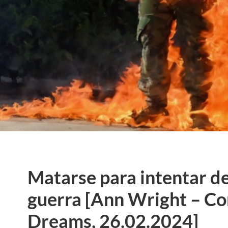
Matarse para intentar d
guerra [Ann Wright – 
Dreams, 26.02.2024]