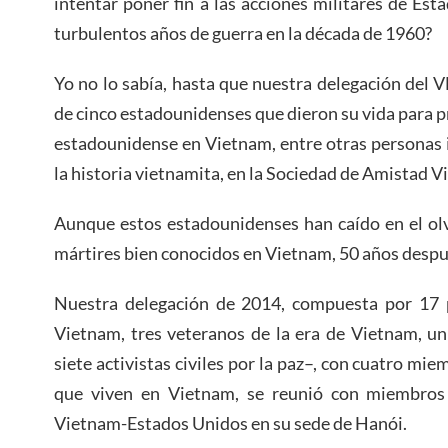
intentar poner fin a las acciones militares de Es
turbulentos años de guerra en la década de 1960?
Yo no lo sabía, hasta que nuestra delegación del V
de cinco estadounidenses que dieron su vida para p
estadounidense en Vietnam, entre otras personas 
la historia vietnamita, en la Sociedad de Amistad 
Aunque estos estadounidenses han caído en el olv
mártires bien conocidos en Vietnam, 50 años despu
Nuestra delegación de 2014, compuesta por 17 
Vietnam, tres veteranos de la era de Vietnam, un
siete activistas civiles por la paz–, con cuatro mi
que viven en Vietnam, se reunió con miembros
Vietnam-Estados Unidos en su sede de Hanói.