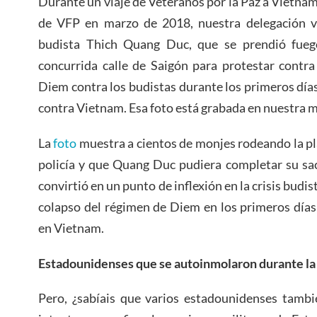
Durante un viaje de Veteranos por la Paz a Vietnam
de VFP en marzo de 2018, nuestra delegación vi
budista Thich Quang Duc, que se prendió fue
concurrida calle de Saigón para protestar contra
Diem contra los budistas durante los primeros día
contra Vietnam. Esa foto está grabada en nuestra 
La
foto
muestra a cientos de monjes rodeando la pla
policía y que Quang Duc pudiera completar su sac
convirtió en un punto de inflexión en la crisis budi
colapso del régimen de Diem en los primeros días
en Vietnam.
Estadounidenses que se autoinmolaron durante la
Pero, ¿sabíais que varios estadounidenses tambi