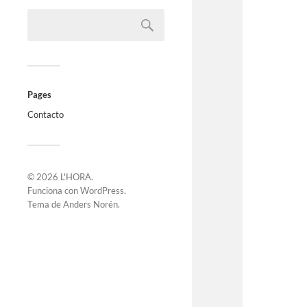
Pages
Contacto
© 2026
L'HORA
.
Funciona con
WordPress
.
Tema de
Anders Norén
.