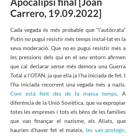
Apocalipsi final [Joan
Carrero, 19.09.2022]
Cada vegada és més probable que “l’autòcrata”
Putin no pugui resistir més temps instal·lat en la
seva moderació. Que no es pugui resistir més a
les pressions dels qui en el seu entorn afirmen
que cal declarar sense més demora una Guerra
Total a l’OTAN, ja que ella ja l’ha iniciada de fet. I
l’ha iniciada recorrent una vegada més a nazis.
Com està fent des de fa massa temps
. A
diferència de la Unió Soviètica, que va expropiar
totes les empreses i tots els béns de les famílies
que van finançar el nazisme, els Aliats, que
haurien d’haver fet el mateix,
les van protegir
,