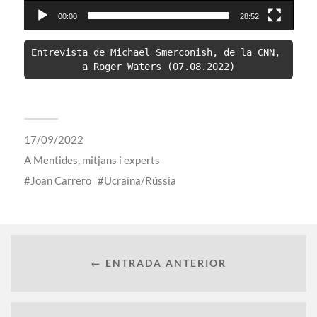
00:00
28:52
Entrevista de Michael Smerconish, de la CNN, 
a Roger Waters (07.08.2022)
17/09/2022
A
Mentides, mitjans i experts
Joan Carrero
Ucraïna/Rússia
← ENTRADA ANTERIOR