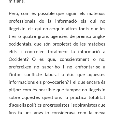
mitjans.
Però, com és possible que siguin els mateixos
professionals de la informació els qui no
llegeixin, els qui no cerquin altres fonts que les
tres o quatre grans agències de premsa anglo-
occidentals, que són propietat de les mateixes
elits i controlen totalment la informació a
Occident? O és que, conscientment o no,
prefereixen no saber-ho i no enfrontar-se a
l’íntim conflicte laboral o ètic que aquestes
informacions els provocarien? I el que encara és
pitjor: com és possible que tampoc no llegeixin
sobre aquestes qüestions la pràctica totalitat
d’aquells polítics progressistes i sobiranistes que
fins fa uns anys jo considerava com la meva