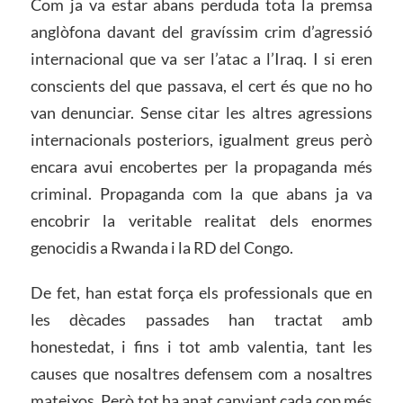
Com ja va estar abans perduda tota la premsa
anglòfona davant del gravíssim crim d’agressió
internacional que va ser l’atac a l’Iraq. I si eren
conscients del que passava, el cert és que no ho
van denunciar. Sense citar les altres agressions
internacionals posteriors, igualment greus però
encara avui encobertes per la propaganda més
criminal. Propaganda com la que abans ja va
encobrir la veritable realitat dels enormes
genocidis a Rwanda i la RD del Congo.
De fet, han estat força els professionals que en
les dècades passades han tractat amb
honestedat, i fins i tot amb valentia, tant les
causes que nosaltres defensem com a nosaltres
mateixos. Però tot ha anat canviant cada cop més