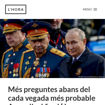
L'HORA
MENÚ
Més preguntes abans del
cada vegada més probable