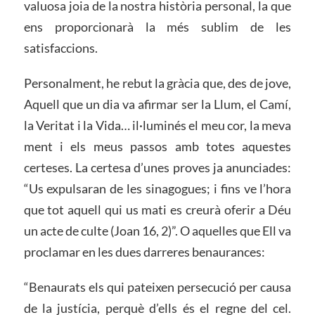
valuosa joia de la nostra història personal, la que
ens proporcionarà la més sublim de les
satisfaccions.
Personalment, he rebut la gràcia que, des de jove,
Aquell que un dia va afirmar ser la Llum, el Camí,
la Veritat i la Vida… il·luminés el meu cor, la meva
ment i els meus passos amb totes aquestes
certeses. La certesa d’unes proves ja anunciades:
“Us expulsaran de les sinagogues; i fins ve l’hora
que tot aquell qui us mati es creurà oferir a Déu
un acte de culte (Joan 16, 2)”. O aquelles que Ell va
proclamar en les dues darreres benaurances:
“Benaurats els qui pateixen persecució per causa
de la justícia, perquè d’ells és el regne del cel.