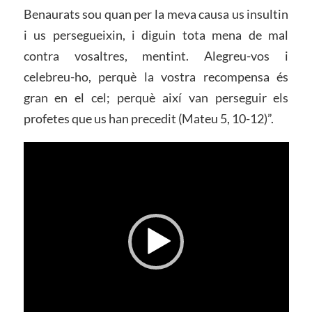
Benaurats sou quan per la meva causa us insultin
i us persegueixin, i diguin tota mena de mal
contra vosaltres, mentint. Alegreu-vos i
celebreu-ho, perquè la vostra recompensa és
gran en el cel; perquè així van perseguir els
profetes que us han precedit (Mateu 5, 10-12)”.
Reproductor
de
vídeo