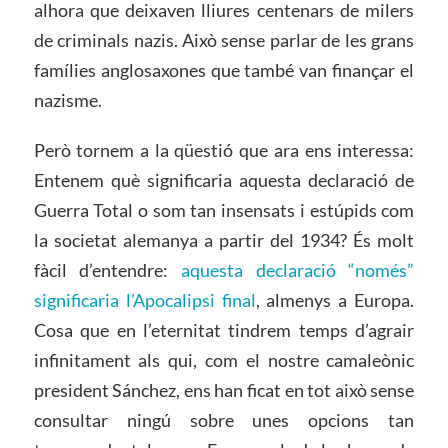
alhora que deixaven lliures centenars de milers
de criminals nazis. Això sense parlar de les grans
famílies anglosaxones que també van finançar el
nazisme.
Però tornem a la qüestió que ara ens interessa:
Entenem què significaria aquesta declaració de
Guerra Total o som tan insensats i estúpids com
la societat alemanya a partir del 1934? És molt
fàcil d’entendre:
aquesta declaració “només”
significaria l’Apocalipsi final
, almenys a Europa.
Cosa que en l’eternitat tindrem temps d’agrair
infinitament als qui, com el nostre camaleònic
president Sánchez, ens han ficat en tot això sense
consultar ningú sobre unes opcions tan