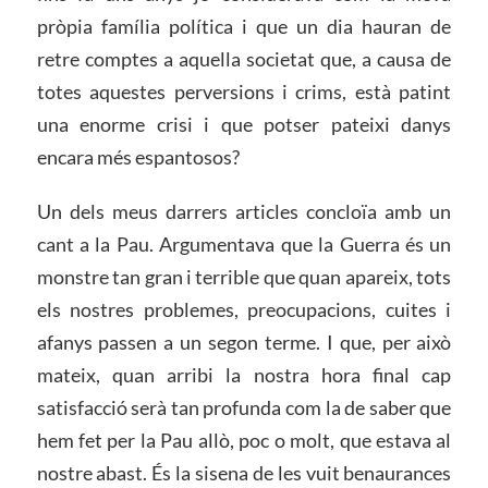
pròpia família política i que un dia hauran de
retre comptes a aquella societat que, a causa de
totes aquestes perversions i crims, està patint
una enorme crisi i que potser pateixi danys
encara més espantosos?
Un dels meus darrers articles concloïa amb un
cant a la Pau. Argumentava que la Guerra és un
monstre tan gran i terrible que quan apareix, tots
els nostres problemes, preocupacions, cuites i
afanys passen a un segon terme. I que, per això
mateix, quan arribi la nostra hora final cap
satisfacció serà tan profunda com la de saber que
hem fet per la Pau allò, poc o molt, que estava al
nostre abast. És la sisena de les vuit benaurances