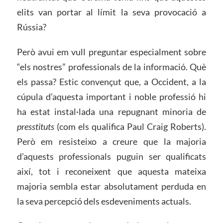
elits van portar al límit la seva provocació a
Rússia?
Però avui em vull preguntar especialment sobre
“els nostres” professionals de la informació. Què
els passa? Estic convençut que, a Occident, a la
cúpula d’aquesta important i noble professió hi
ha estat instal·lada una repugnant minoria de
presstituts
(com els qualifica Paul Craig Roberts).
Però em resisteixo a creure que la majoria
d’aquests professionals puguin ser qualificats
així, tot i reconeixent que aquesta mateixa
majoria sembla estar absolutament perduda en
la seva percepció dels esdeveniments actuals.