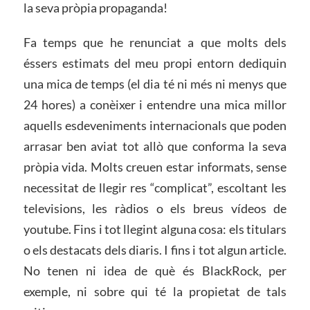
la seva pròpia propaganda!
Fa temps que he renunciat a que molts dels
éssers estimats del meu propi entorn dediquin
una mica de temps (el dia té ni més ni menys que
24 hores) a conèixer i entendre una mica millor
aquells esdeveniments internacionals que poden
arrasar ben aviat tot allò que conforma la seva
pròpia vida. Molts creuen estar informats, sense
necessitat de llegir res “complicat”, escoltant les
televisions, les ràdios o els breus vídeos de
youtube. Fins i tot llegint alguna cosa: els titulars
o els destacats dels diaris. I fins i tot algun article.
No tenen ni idea de què és BlackRock, per
exemple, ni sobre qui té la propietat de tals