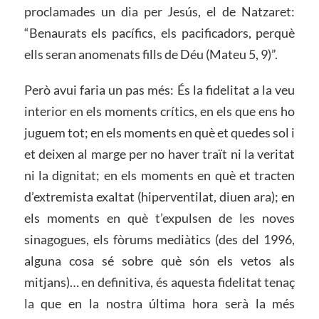
proclamades un dia per Jesús, el de Natzaret:
“Benaurats els pacífics, els pacificadors, perquè
ells seran anomenats fills de Déu (Mateu 5, 9)”.
Però avui faria un pas més: És la fidelitat a la veu
interior en els moments crítics, en els que ens ho
juguem tot; en els moments en què et quedes sol i
et deixen al marge per no haver traït ni la veritat
ni la dignitat; en els moments en què et tracten
d’extremista exaltat (hiperventilat, diuen ara); en
els moments en què t’expulsen de les noves
sinagogues, els fòrums mediàtics (des del 1996,
alguna cosa sé sobre què són els vetos als
mitjans)… en definitiva, és aquesta fidelitat tenaç
la que en la nostra última hora serà la més