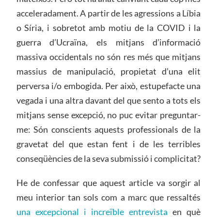
acceleradament. A partir de les agressions a Líbia
o Síria, i sobretot amb motiu de la COVID i la
guerra d’Ucraïna, els mitjans d’informació
massiva occidentals no són res més que mitjans
massius de manipulació, propietat d’una elit
perversa i/o embogida. Per això, estupefacte una
vegada i una altra davant del que sento a tots els
mitjans sense excepció, no puc evitar preguntar-
me: Són conscients aquests professionals de la
gravetat del que estan fent i de les terribles
conseqüències de la seva submissió i complicitat?
He de confessar que aquest article va sorgir al
meu interior tan sols com a marc que ressaltés
una excepcional i increïble entrevista
en què