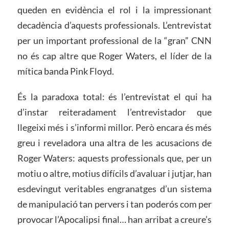
queden en evidència el rol i la impressionant
decadència d’aquests professionals. L’entrevistat
per un important professional de la “gran” CNN
no és cap altre que Roger Waters, el líder de la
mítica banda Pink Floyd.
És la paradoxa total: és l’entrevistat el qui ha
d’instar reiteradament l’entrevistador que
llegeixi més i s’informi millor. Però encara és més
greu i reveladora una altra de les acusacions de
Roger Waters: aquests professionals que, per un
motiu o altre, motius difícils d’avaluar i jutjar, han
esdevingut veritables engranatges d’un sistema
de manipulació tan pervers i tan poderós com per
provocar l’Apocalipsi final… han arribat a creure’s