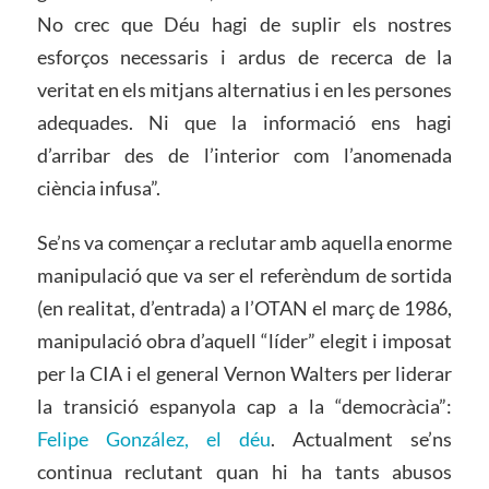
No crec que Déu hagi de suplir els nostres
esforços necessaris i ardus de recerca de la
veritat en els mitjans alternatius i en les persones
adequades. Ni que la informació ens hagi
d’arribar des de l’interior com l’anomenada
ciència infusa”.
Se’ns va començar a reclutar amb aquella enorme
manipulació que va ser el referèndum de sortida
(en realitat, d’entrada) a l’OTAN el març de 1986,
manipulació obra d’aquell “líder” elegit i imposat
per la CIA i el general Vernon Walters per liderar
la transició espanyola cap a la “democràcia”:
Felipe González, el déu
. Actualment se’ns
continua reclutant quan hi ha tants abusos