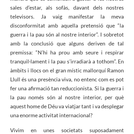
sales d’estar, als sofàs, davant dels nostres
televisors. Ja vaig manifestar la meva
disconformitat amb aquella pretensió que “la
guerra i la pau són al nostre interior”. I sobretot
amb la conclusió que alguns deriven de tal
premissa: “N’hi ha prou amb seure i respirar
tranquil·lament i la pau s’irradiarà a tothom”. En
àmbits i llocs on el gran místic mallorquí Ramon
Llull és una presència viva, no entenc com es pot
fer una afirmació tan reduccionista. Si la guerra i
la pau només són al nostre interior, per què
aquest home de Déu va viatjar tant i va desplegar
una enorme activitat internacional?
Vivim en unes societats suposadament