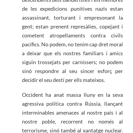
de les expedicions punitives nazis estan
assassinant, torturant i empresonant la
gent; estan prenent represàlies, copejant i
cometent atropellaments contra civils
pacífics. No podem, no tenim cap dret moral
a deixar que els nostres familiars i amics
siguin trossejats per carnissers; no podem
sinó respondre al seu sincer esforç per
decidir el seu destí per ells mateixos.
Occident ha anat massa lluny en la seva
agressiva política contra Rússia, llançant
interminables amenaces al nostre país i al
nostre poble, recorrent no només al
terrorisme, sinó també al xantatge nuclear.