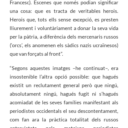
Francesc). Escenes que només podian significar
una cosa: que es tracta de veritables herois.
Herois que, tots ells sense excepció, es presten
lliurement i voluntàriament a donar la seva vida
per la pàtria, a diferència dels mercenaris russos
(‘orcs’, els anomenen els sàdics nazis ucraïnesos)
que van forçats al front”.
“Segons aquestes imatges –he continuat–, era
insostenible l’altra opció possible: que hagués
existit un reclutament general però que ningú,
absolutament ningú, hagués fugit ni s’hagués
acomiadat de les seves famílies manifestant als
periodistes occidentals el seu descontentament,
com fan ara la pràctica totalitat dels russos
entrevistats pels mateixos periodistes