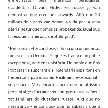
occidentals. Davant Hitler, els russos ja van
demostrar que eren uns covards. Allò que 23
milions de russos van donar la vida per la seva
pàtria, segur que només és propaganda. Igual que
la resistència heroica de Stalingrad”.
“Per contra –he conclòs–, si hi ha una unanimitat
tan excelsa a Ucraïna, és que es tracta d’un poble
excepcional, únic en la història. Un poble que fins
i tot estaria superant els llegendaris espartans en
heroïcitat i patriotisme. Realment excepcional i
sorprenent. Més encara sabent que un altíssim
percentatge d’ucraïnesos són prorussos o fins i
tot familiars de ciutadans russos. Així que no
m’estranya –he conclòs– que no sabessis que a