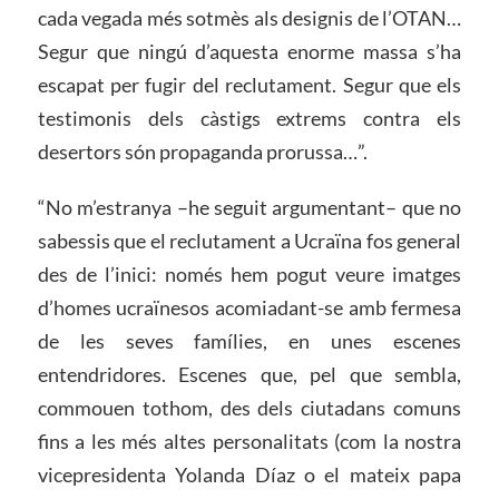
cada vegada més sotmès als designis de l’OTAN…
Segur que ningú d’aquesta enorme massa s’ha
escapat per fugir del reclutament. Segur que els
testimonis dels càstigs extrems contra els
desertors són propaganda prorussa…”.
“No m’estranya –he seguit argumentant– que no
sabessis que el reclutament a Ucraïna fos general
des de l’inici: només hem pogut veure imatges
d’homes ucraïnesos acomiadant-se amb fermesa
de les seves famílies, en unes escenes
entendridores. Escenes que, pel que sembla,
commouen tothom, des dels ciutadans comuns
fins a les més altes personalitats (com la nostra
vicepresidenta Yolanda Díaz o el mateix papa