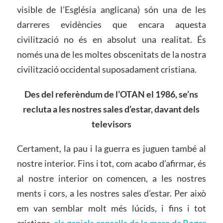
visible de l’Església anglicana) són una de les
darreres evidències que encara aquesta
civilització no és en absolut una realitat. És
només una de les moltes obscenitats de la nostra
civilització occidental suposadament cristiana.
Des del referèndum de l’OTAN el 1986, se’ns
recluta a les nostres sales d’estar, davant dels
televisors
Certament, la pau i la guerra es juguen també al
nostre interior. Fins i tot, com acabo d’afirmar, és
al nostre interior on comencen, a les nostres
ments i cors, a les nostres sales d’estar. Per això
em van semblar molt més lúcids, i fins i tot