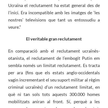
Ucraïna el reclutament ha estat general des de
l’inici. Era incompatible amb les imatges de ‘les
nostres’ televisions que tant us entossudiu a
veure.”
El veritable gran reclutament
En comparació amb el reclutament ucraïnès-
otanista, el reclutament de l’embogit Putin em
sembla només un limitat reclutament. Es tracta
per ara (fins que els estats anglo-occidentals
vagin incrementant el seu suport militar al règim
criminal ucraïnès) d’un reclutament limitat, en
què ni tan sols tots aquests 300.000 homes
mobilitzats aniran al front. Sí, perquè a les