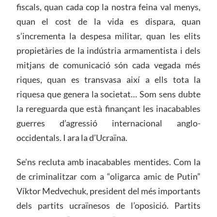
fiscals, quan cada cop la nostra feina val menys,
quan el cost de la vida es dispara, quan
s’incrementa la despesa militar, quan les elits
propietàries de la indústria armamentista i dels
mitjans de comunicació són cada vegada més
riques, quan es transvasa així a ells tota la
riquesa que genera la societat… Som sens dubte
la rereguarda que està finançant les inacabables
guerres d’agressió internacional anglo-
occidentals. I ara la d’Ucraïna.
Se’ns recluta amb inacabables mentides. Com la
de criminalitzar com a “oligarca amic de Putin”
Víktor Medvechuk, president del més importants
dels partits ucraïnesos de l’oposició. Partits