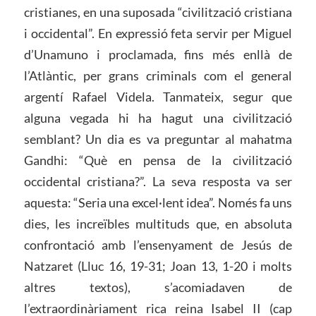
cristianes, en una suposada “civilització cristiana
i occidental”. En expressió feta servir per Miguel
d’Unamuno i proclamada, fins més enllà de
l’Atlàntic, per grans criminals com el general
argentí Rafael Videla. Tanmateix, segur que
alguna vegada hi ha hagut una civilització
semblant? Un dia es va preguntar al mahatma
Gandhi: “Què en pensa de la civilització
occidental cristiana?”. La seva resposta va ser
aquesta: “Seria una excel·lent idea”. Només fa uns
dies, les increïbles multituds que, en absoluta
confrontació amb l’ensenyament de Jesús de
Natzaret (Lluc 16, 19-31; Joan 13, 1-20 i molts
altres textos), s’acomiadaven de
l’extraordinàriament rica reina Isabel II (cap