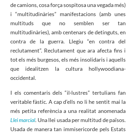
de camions, cosa força sospitosa una vegada més)
i “multitudinàries” manifestacions (amb unes
multituds que no semblen ser tan
multitudinàries), amb centenars de detinguts, en
contra de la guerra. Llegiu “en contra del
reclutament”. Reclutament que ara afecta fins i
tot els més burgesos, els més insolidaris i aquells
que idealitzen la cultura hollywoodiana-
occidental.
I els comentaris dels “il·lustres” tertulians fan
veritable fàstic. A cap d’ells no li he sentit mai la
més petita referència a una realitat anomenada
Llei marcial
. Una llei usada per multitud de països.
Usada de manera tan immisericorde pels Estats