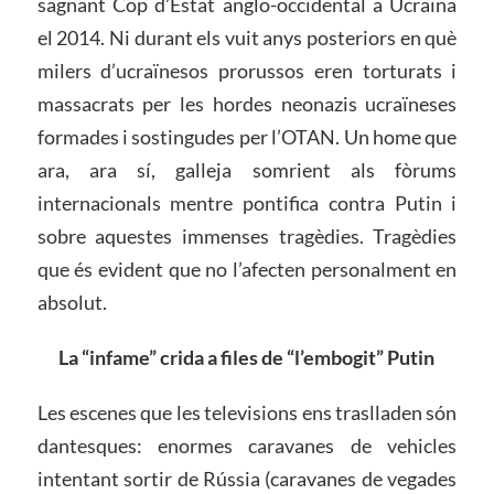
sagnant Cop d’Estat anglo-occidental a Ucraïna
el 2014. Ni durant els vuit anys posteriors en què
milers d’ucraïnesos prorussos eren torturats i
massacrats per les hordes neonazis ucraïneses
formades i sostingudes per l’OTAN. Un home que
ara, ara sí, galleja somrient als fòrums
internacionals mentre pontifica contra Putin i
sobre aquestes immenses tragèdies. Tragèdies
que és evident que no l’afecten personalment en
absolut.
La “infame” crida a files de “l’embogit” Putin
Les escenes que les televisions ens traslladen són
dantesques: enormes caravanes de vehicles
intentant sortir de Rússia (caravanes de vegades