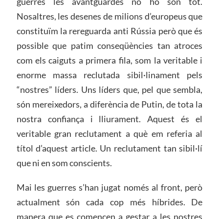
guerres les avantguardes no ho són tot.
Nosaltres, les desenes de milions d’europeus que
constituïm la rereguarda anti Rússia però que és
possible que patim conseqüències tan atroces
com els caiguts a primera fila, som la veritable i
enorme massa reclutada sibil·linament pels
“nostres” líders. Uns líders que, pel que sembla,
són mereixedors, a diferència de Putin, de tota la
nostra confiança i lliurament. Aquest és el
veritable gran reclutament a què em referia al
títol d’aquest article. Un reclutament tan sibil·lí
que ni en som conscients.
Mai les guerres s’han jugat només al front, però
actualment són cada cop més híbrides. De
manera que es comencen a gestar a les nostres