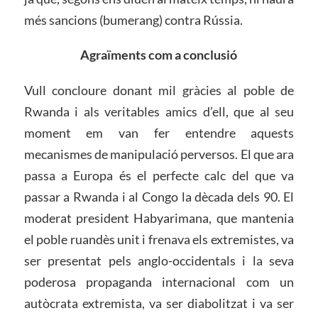
més sancions (bumerang) contra Rússia.
Agraïments com a conclusió
Vull concloure donant mil gràcies al poble de
Rwanda i als veritables amics d’ell, que al seu
moment em van fer entendre aquests
mecanismes de manipulació perversos. El que ara
passa a Europa és el perfecte calc del que va
passar a Rwanda i al Congo la dècada dels 90. El
moderat president Habyarimana, que mantenia
el poble ruandès unit i frenava els extremistes, va
ser presentat pels anglo-occidentals i la seva
poderosa propaganda internacional com un
autòcrata extremista, va ser diabolitzat i va ser