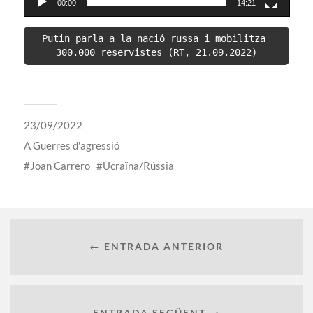
00:00
14:21
Putin parla a la nació russa i mobilitza 
300.000 reservistes (RT, 21.09.2022)
23/09/2022
A
Guerres d'agressió
Joan Carrero
Ucraïna/Rússia
← ENTRADA ANTERIOR
ENTRADA SEGÜENT →