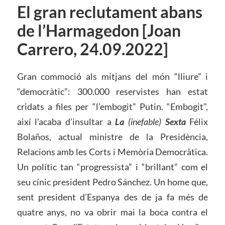
El gran reclutament abans
de l’Harmagedon [Joan
Carrero, 24.09.2022]
Gran commoció als mitjans del món “lliure” i
“democràtic”: 300.000 reservistes han estat
cridats a files per “l’embogit” Putin. “Embogit”,
així l’acaba d’insultar a
La
(inefable)
Sexta
Félix
Bolaños, actual ministre de la Presidència,
Relacions amb les Corts i Memòria Democràtica.
Un polític tan “progressista” i “brillant” com el
seu cínic president Pedro Sánchez. Un home que,
sent president d’Espanya des de ja fa més de
quatre anys, no va obrir mai la boca contra el