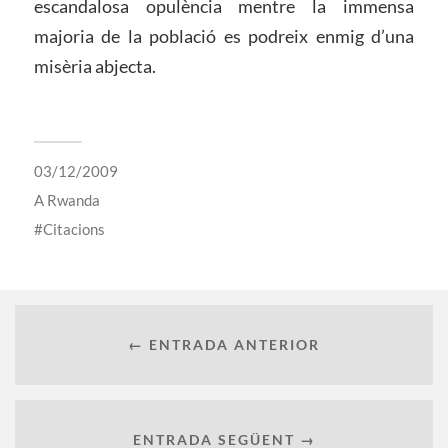
escandalosa opulència mentre la immensa
majoria de la població es podreix enmig d’una
misèria abjecta.
03/12/2009
A
Rwanda
Citacions
← ENTRADA ANTERIOR
ENTRADA SEGÜENT →