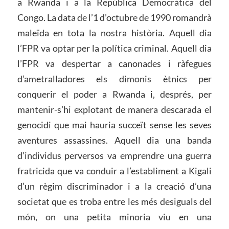
a Rwanda i a la República Democràtica del
Congo. La data de l’1 d’octubre de 1990 romandrà
maleïda en tota la nostra història. Aquell dia
l’FPR va optar per la política criminal. Aquell dia
l’FPR va despertar a canonades i ràfegues
d’ametralladores els dimonis ètnics per
conquerir el poder a Rwanda i, després, per
mantenir-s’hi explotant de manera descarada el
genocidi que mai hauria succeït sense les seves
aventures assassines. Aquell dia una banda
d’individus perversos va emprendre una guerra
fratricida que va conduir a l’establiment a Kigali
d’un règim discriminador i a la creació d’una
societat que es troba entre les més desiguals del
món, on una petita minoria viu en una