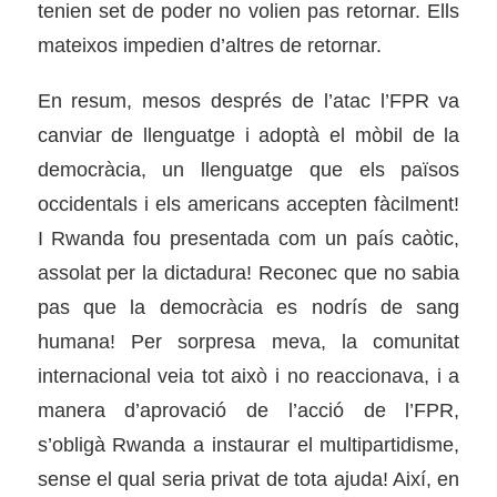
tenien set de poder no volien pas retornar. Ells
mateixos impedien d’altres de retornar.
En resum, mesos després de l’atac l’FPR va
canviar de llenguatge i adoptà el mòbil de la
democràcia, un llenguatge que els països
occidentals i els americans accepten fàcilment!
I Rwanda fou presentada com un país caòtic,
assolat per la dictadura! Reconec que no sabia
pas que la democràcia es nodrís de sang
humana! Per sorpresa meva, la comunitat
internacional veia tot això i no reaccionava, i a
manera d’aprovació de l’acció de l’FPR,
s’obligà Rwanda a instaurar el multipartidisme,
sense el qual seria privat de tota ajuda! Així, en