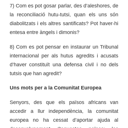
7) Com es pot gosar parlar, des d’aleshores, de
la reconciliació hutu-tutsi, quan els uns són
diabolitzats i els altres santificats? Pot haver-hi
entesa entre àngels i dimonis?
8) Com es pot pensar en instaurar un Tribunal
internacional per als hutus agredits i acusats
d’haver constituït una defensa civil i no dels
tutsis que han agredit?
Uns mots per a la Comunitat Europea
Senyors, des que els països africans van
accedir a llur independència, la comunitat
europea no ha cessat d’aportar ajuda al