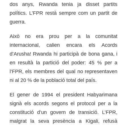
dos anys, Rwanda tenia ja disset partits
polítics. L’FPR restà sempre com un partit de
guerra.
Això no era prou per a la comunitat
internacional, calien encara els Acords
d’Arusha! Rwanda hi participà de bona gana, i
en resultà la partició del poder: 45 % per a
l’FPR, els membres del qual no representaven
ni al 20 % de la població total del país.
El gener de 1994 el president Habyarimana
signà els acords segons el protocol per a la
constitució d’un govern de transició. L’FPR,
malgrat la seva presència a Kigali, refusà