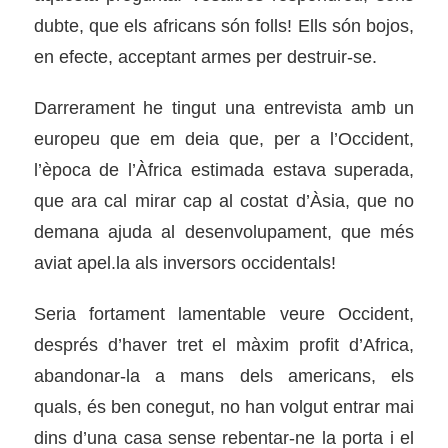
dubte, que els africans són folls! Ells són bojos,
en efecte, acceptant armes per destruir-se.
Darrerament he tingut una entrevista amb un
europeu que em deia que, per a l’Occident,
l’època de l’Àfrica estimada estava superada,
que ara cal mirar cap al costat d’Àsia, que no
demana ajuda al desenvolupament, que més
aviat apel.la als inversors occidentals!
Seria fortament lamentable veure Occident,
després d’haver tret el màxim profit d’Africa,
abandonar-la a mans dels americans, els
quals, és ben conegut, no han volgut entrar mai
dins d’una casa sense rebentar-ne la porta i el