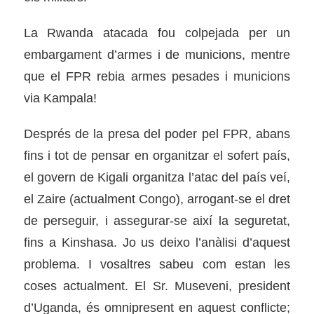
La Rwanda atacada fou colpejada per un
embargament d’armes i de municions, mentre
que el FPR rebia armes pesades i municions
via Kampala!
Després de la presa del poder pel FPR, abans
fins i tot de pensar en organitzar el sofert país,
el govern de Kigali organitza l’atac del país veí,
el Zaire (actualment Congo), arrogant-se el dret
de perseguir, i assegurar-se així la seguretat,
fins a Kinshasa. Jo us deixo l’anàlisi d’aquest
problema. I vosaltres sabeu com estan les
coses actualment. El Sr. Museveni, president
d’Uganda, és omnipresent en aquest conflicte;