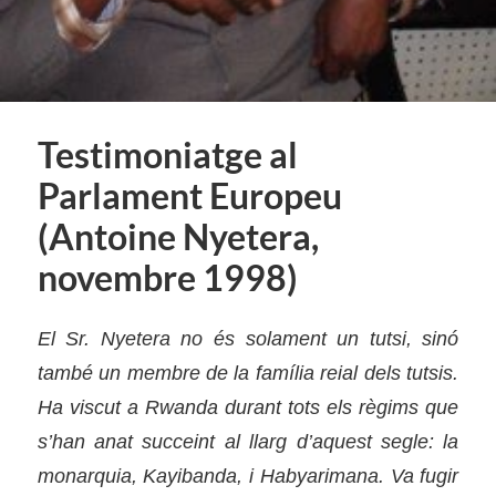
Testimoniatge al
Parlament Europeu
(Antoine Nyetera,
novembre 1998)
El Sr. Nyetera no és solament un tutsi, sinó
també un membre de la família reial dels tutsis.
Ha viscut a Rwanda durant tots els règims que
s’han anat succeint al llarg d’aquest segle: la
monarquia, Kayibanda, i Habyarimana. Va fugir