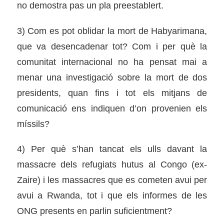
no demostra pas un pla preestablert.
3) Com es pot oblidar la mort de Habyarimana,
que va desencadenar tot? Com i per què la
comunitat internacional no ha pensat mai a
menar una investigació sobre la mort de dos
presidents, quan fins i tot els mitjans de
comunicació ens indiquen d’on provenien els
míssils?
4) Per què s’han tancat els ulls davant la
massacre dels refugiats hutus al Congo (ex-
Zaire) i les massacres que es cometen avui per
avui a Rwanda, tot i que els informes de les
ONG presents en parlin suficientment?