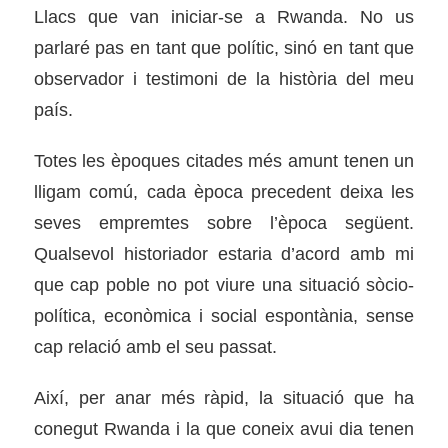
Llacs que van iniciar-se a Rwanda. No us
parlaré pas en tant que polític, sinó en tant que
observador i testimoni de la història del meu
país.
Totes les èpoques citades més amunt tenen un
lligam comú, cada època precedent deixa les
seves empremtes sobre l’època següent.
Qualsevol historiador estaria d’acord amb mi
que cap poble no pot viure una situació sòcio-
política, econòmica i social espontània, sense
cap relació amb el seu passat.
Així, per anar més ràpid, la situació que ha
conegut Rwanda i la que coneix avui dia tenen