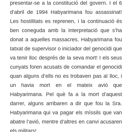
presentar-se a la constitució del govern. I el 6
d’abril de 1994 Habyarimana fou assassinat!
Les hostilitats es reprenen, i la continuació és
ben coneguda amb la interpretació que s’ha
donat a aquelles massacres. Habyarimana fou
tatxat de supervisor o iniciador del genocidi que
va tenir lloc després de la seva mort! I els seus
cunyats foren acusats de comandar el genocidi
quan alguns d’ells no es trobaven pas al lloc, i
un havia mort en el mateix avió que
Habyarimana. Pel què fa a la mort d’aquest
darrer, alguns arribaren a dir que fou la Sra.
Habyarimana qui va pagar els míssils que van
abatre l’avió, mentre d’altres en canvi acusaren
els militars!