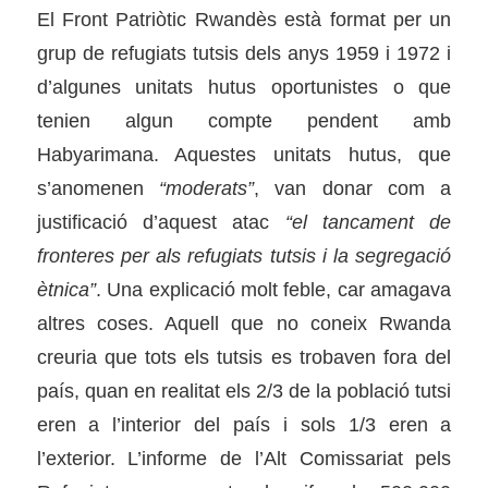
El Front Patriòtic Rwandès està format per un
grup de refugiats tutsis dels anys 1959 i 1972 i
d’algunes unitats hutus oportunistes o que
tenien algun compte pendent amb
Habyarimana. Aquestes unitats hutus, que
s’anomenen
“moderats”
, van donar com a
justificació d’aquest atac
“el tancament de
fronteres per als refugiats tutsis i la segregació
ètnica”
. Una explicació molt feble, car amagava
altres coses. Aquell que no coneix Rwanda
creuria que tots els tutsis es trobaven fora del
país, quan en realitat els 2/3 de la població tutsi
eren a l’interior del país i sols 1/3 eren a
l’exterior. L’informe de l’Alt Comissariat pels