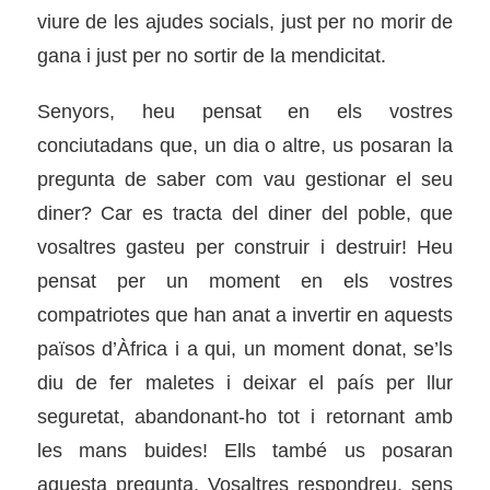
viure de les ajudes socials, just per no morir de
gana i just per no sortir de la mendicitat.
Senyors, heu pensat en els vostres
conciutadans que, un dia o altre, us posaran la
pregunta de saber com vau gestionar el seu
diner? Car es tracta del diner del poble, que
vosaltres gasteu per construir i destruir! Heu
pensat per un moment en els vostres
compatriotes que han anat a invertir en aquests
països d’Àfrica i a qui, un moment donat, se’ls
diu de fer maletes i deixar el país per llur
seguretat, abandonant-ho tot i retornant amb
les mans buides! Ells també us posaran
aquesta pregunta. Vosaltres respondreu, sens