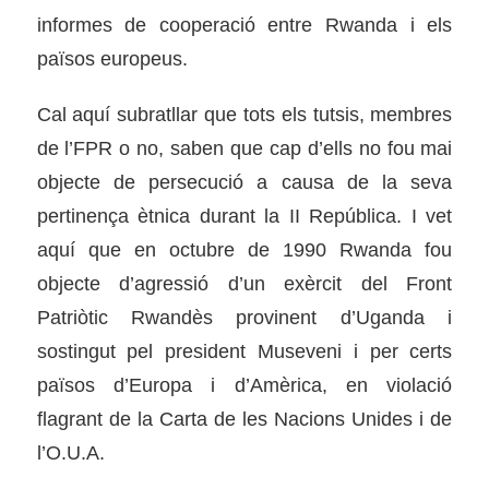
informes de cooperació entre Rwanda i els
països europeus.
Cal aquí subratllar que tots els tutsis, membres
de l’FPR o no, saben que cap d’ells no fou mai
objecte de persecució a causa de la seva
pertinença ètnica durant la II República. I vet
aquí que en octubre de 1990 Rwanda fou
objecte d’agressió d’un exèrcit del Front
Patriòtic Rwandès provinent d’Uganda i
sostingut pel president Museveni i per certs
països d’Europa i d’Amèrica, en violació
flagrant de la Carta de les Nacions Unides i de
l’O.U.A.