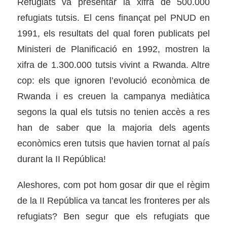
Refugiats va presentar la xifra de 500.000
refugiats tutsis. El cens finançat pel PNUD en
1991, els resultats del qual foren publicats pel
Ministeri de Planificació en 1992, mostren la
xifra de 1.300.000 tutsis vivint a Rwanda. Altre
cop: els que ignoren l’evolució econòmica de
Rwanda i es creuen la campanya mediàtica
segons la qual els tutsis no tenien accès a res
han de saber que la majoria dels agents
econòmics eren tutsis que havien tornat al país
durant la II República!
Aleshores, com pot hom gosar dir que el règim
de la II República va tancat les fronteres per als
refugiats? Ben segur que els refugiats que