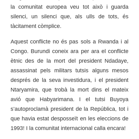
la comunitat europea veu tot això i guarda
silenci, un silenci que, als ulls de tots, és
tàcitament còmplice.
Aquest conflicte no és pas sols a Rwanda i al
Congo. Burundi coneix ara per ara el conflicte
ètnic des de la mort del president Ndadaye,
assassinat pels militars tutsis alguns mesos
després de la seva investidura, i el president
Ntaryamira, que trobà la mort dins el mateix
avió que Habyarimana. I el tutsi Buyoya
s’autoproclamà president de la República, tot i
que havia estat desposseït en les eleccions de
1993! I la comunitat internacional calla encara!