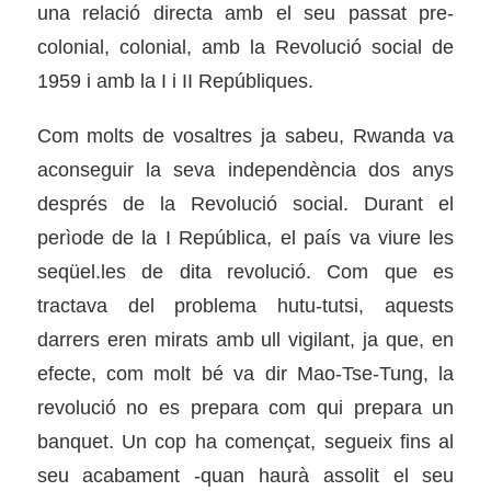
una relació directa amb el seu passat pre-
colonial, colonial, amb la Revolució social de
1959 i amb la I i II Repúbliques.
Com molts de vosaltres ja sabeu, Rwanda va
aconseguir la seva independència dos anys
després de la Revolució social. Durant el
perìode de la I República, el país va viure les
seqüel.les de dita revolució. Com que es
tractava del problema hutu-tutsi, aquests
darrers eren mirats amb ull vigilant, ja que, en
efecte, com molt bé va dir Mao-Tse-Tung, la
revolució no es prepara com qui prepara un
banquet. Un cop ha començat, segueix fins al
seu acabament -quan haurà assolit el seu