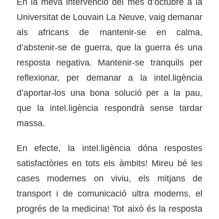
En la meva intervenció del mes d’octubre a la
Universitat de Louvain La Neuve, vaig demanar
als africans de mantenir-se en calma,
d’abstenir-se de guerra, que la guerra és una
resposta negativa. Mantenir-se tranquils per
reflexionar, per demanar a la intel.ligència
d’aportar-los una bona solució per a la pau,
que la intel.ligència respondrà sense tardar
massa.
En efecte, la intel.ligència dóna respostes
satisfactòries en tots els àmbits! Mireu bé les
cases modernes on viviu, els mitjans de
transport i de comunicació ultra moderns, el
progrés de la medicina! Tot això és la resposta