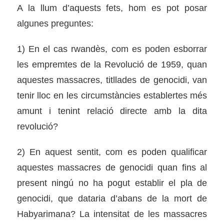
A la llum d’aquests fets, hom es pot posar
algunes preguntes:
1) En el cas rwandès, com es poden esborrar
les empremtes de la Revolució de 1959, quan
aquestes massacres, titllades de genocidi, van
tenir lloc en les circumstàncies establertes més
amunt i tenint relació directe amb la dita
revolució?
2) En aquest sentit, com es poden qualificar
aquestes massacres de genocidi quan fins al
present ningú no ha pogut establir el pla de
genocidi, que dataria d’abans de la mort de
Habyarimana? La intensitat de les massacres