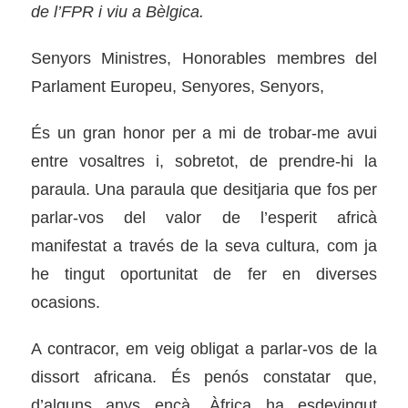
de l’FPR i viu a Bèlgica.
Senyors Ministres, Honorables membres del
Parlament Europeu, Senyores, Senyors,
És un gran honor per a mi de trobar-me avui
entre vosaltres i, sobretot, de prendre-hi la
paraula. Una paraula que desitjaria que fos per
parlar-vos del valor de l’esperit africà
manifestat a través de la seva cultura, com ja
he tingut oportunitat de fer en diverses
ocasions.
A contracor, em veig obligat a parlar-vos de la
dissort africana. És penós constatar que,
d’alguns anys ençà, Àfrica ha esdevingut