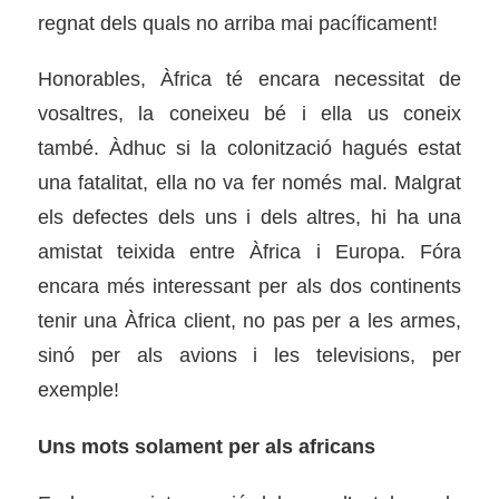
regnat dels quals no arriba mai pacíficament!
Honorables, Àfrica té encara necessitat de
vosaltres, la coneixeu bé i ella us coneix
també. Àdhuc si la colonització hagués estat
una fatalitat, ella no va fer només mal. Malgrat
els defectes dels uns i dels altres, hi ha una
amistat teixida entre Àfrica i Europa. Fóra
encara més interessant per als dos continents
tenir una Àfrica client, no pas per a les armes,
sinó per als avions i les televisions, per
exemple!
Uns mots solament per als africans