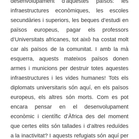
desenvolupament d’aquestes països: les
infraestructures econòmiques, les escoles
secundàries i superiors, les beques d’estudi en
països europeus, pagar els professors
d’Universitats africanes, tot això ha costat molt
car als països de la comunitat. I amb la mà
esquerra, aquests mateixos països donen
armes i municions per destruir totes aquestes
infraestructures i les vides humanes! Tots els
diplomats universitaris són aquí, en els països
europeus, els altres són morts. Com es pot
encara pensar en el desenvolupament
econòmic i científic d’Àfrica des del moment
que certes elits són tallades i d’altres reduïdes
a la inactivitat? I aquests refugiats són aquí per