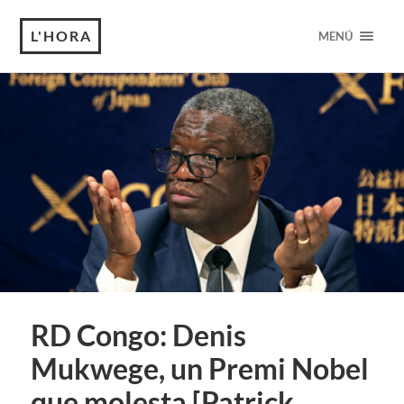
L'HORA
MENÚ
RD Congo: Denis
Mukwege, un Premi Nobel
que molesta [Patrick