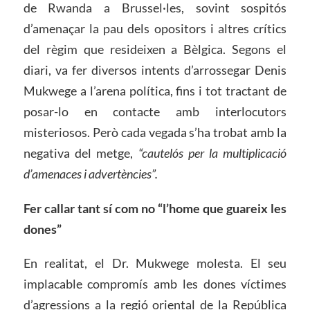
de Rwanda a Brussel·les, sovint sospitós
d’amenaçar la pau dels opositors i altres crítics
del règim que resideixen a Bèlgica. Segons el
diari, va fer diversos intents d’arrossegar Denis
Mukwege a l’arena política, fins i tot tractant de
posar-lo en contacte amb interlocutors
misteriosos. Però cada vegada s’ha trobat amb la
negativa del metge,
“cautelós per la multiplicació
d’amenaces i advertències”.
Fer callar tant sí com no “l’home que guareix les
dones”
En realitat, el Dr. Mukwege molesta. El seu
implacable compromís amb les dones víctimes
d’agressions a la regió oriental de la República