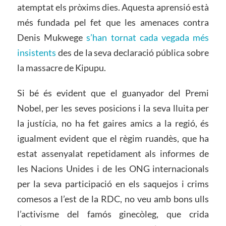
atemptat els pròxims dies. Aquesta aprensió està
més fundada pel fet que les amenaces contra
Denis Mukwege
s’han tornat cada vegada més
insistents
des de la seva declaració pública sobre
la massacre de Kipupu.
Si bé és evident que el guanyador del Premi
Nobel, per les seves posicions i la seva lluita per
la justícia, no ha fet gaires amics a la regió, és
igualment evident que el règim ruandès, que ha
estat assenyalat repetidament als informes de
les Nacions Unides i de les ONG internacionals
per la seva participació en els saquejos i crims
comesos a l’est de la RDC, no veu amb bons ulls
l’activisme del famós ginecòleg, que crida