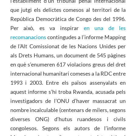
l’establiment d’un tribunal penal internacional
que jutgi els delictes comesos al territori de la
República Democràtica de Congo des del 1996.
Per això, es va inspirar
en una de les
recomanacions
contingudes a l’informe Mapping
de l’Alt Comissionat de les Nacions Unides per
als Drets Humans, un document de 545 pàgines
en què s’enumeren 617 violacions greus del dret
internacional humanitari comeses a la RDC entre
1993 i 2003. Entre els països assenyalats en
aquest informe s’hi troba Rwanda, acusada pels
investigadors de l’ONU d’haver massacrat un
nombre incalculable (centenars de milers, segons
diverses ONG) d’hutus ruandesos i civils
congolesos. Segons els autors de l’informe