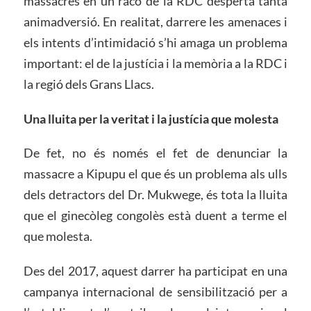
massacres en un racó de la RDC desperta tanta
animadversió. En realitat, darrere les amenaces i
els intents d’intimidació s’hi amaga un problema
important: el de la justícia i la memòria a la RDC i
la regió dels Grans Llacs.
Una lluita per la veritat i la justícia que molesta
De fet, no és només el fet de denunciar la
massacre a Kipupu el que és un problema als ulls
dels detractors del Dr. Mukwege, és tota la lluita
que el ginecòleg congolès està duent a terme el
que molesta.
Des del 2017, aquest darrer ha participat en una
campanya internacional de sensibilització per a