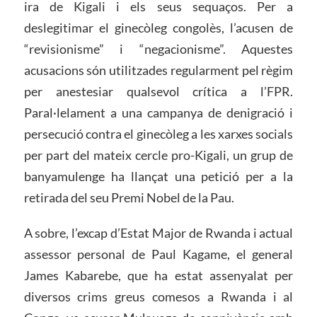
ira de Kigali i els seus sequaços. Per a
deslegitimar el ginecòleg congolès, l’acusen de
“revisionisme” i “negacionisme”. Aquestes
acusacions són utilitzades regularment pel règim
per anestesiar qualsevol crítica a l’FPR.
Paral·lelament a una campanya de denigració i
persecució contra el ginecòleg a les xarxes socials
per part del mateix cercle pro-Kigali, un grup de
banyamulenge ha llançat una petició per a la
retirada del seu Premi Nobel de la Pau.
A sobre, l’excap d’Estat Major de Rwanda i actual
assessor personal de Paul Kagame, el general
James Kabarebe, que ha estat assenyalat per
diversos crims greus comesos a Rwanda i al