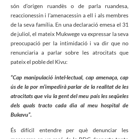
són d’origen ruandès o de parla ruandesa,
reaccionessin i l’amenacessin a ell i als membres
de la seva família. En una declaració emesa el 31
de juliol, el mateix Mukwege va expressar la seva
preocupació per la intimidació i va dir que no
renunciaria a parlar sobre les atrocitats que
pateix el poble del Kivu:
“Cap manipulació intel·lectual, cap amenaça, cap
ús de la por m’impedirà parlar de la realitat de les
atrocitats que viu la gent del meu país les seqüeles
dels quals tracto cada dia al meu hospital de
Bukavu”.
És difícil entendre per què denunciar les