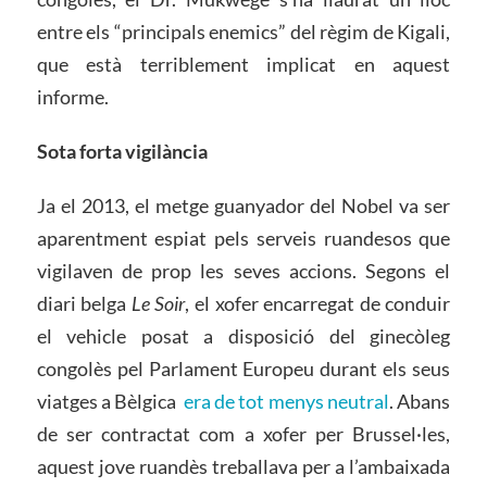
entre els “principals enemics” del règim de Kigali,
que està terriblement implicat en aquest
informe.
Sota forta vigilància
Ja el 2013, el metge guanyador del Nobel va ser
aparentment espiat pels serveis ruandesos que
vigilaven de prop les seves accions. Segons el
diari belga
Le Soir
, el xofer encarregat de conduir
el vehicle posat a disposició del ginecòleg
congolès pel Parlament Europeu durant els seus
viatges a Bèlgica
era de tot menys neutral
. Abans
de ser contractat com a xofer per Brussel·les,
aquest jove ruandès treballava per a l’ambaixada