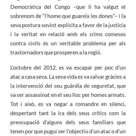
Democràtica del Congo –que li ha valgut el
sobrenom de “l’home que guareix les dones”– i la
seva postura sovint explícita a favor de la justícia
i la veritat en relació amb els crims comesos
contra civils és un veritable problema per als
trastornadors que prosperen a la regió.
L’octubre del 2012, es va escapar per poc d’un
atac a casa seva. La seva vida es va salvar gràcies a
la intervenció del seu guàrdia de seguretat, que
va ser assassinat en el seu lloc per homes armats.
Tot i això, es va negar a romandre en silenci,
despertant tant la ira dels seus crítics com la
preocupació d’alguns dels seus familiars que
tenen por que pugui ser l’objectiu d’un atac o d’un