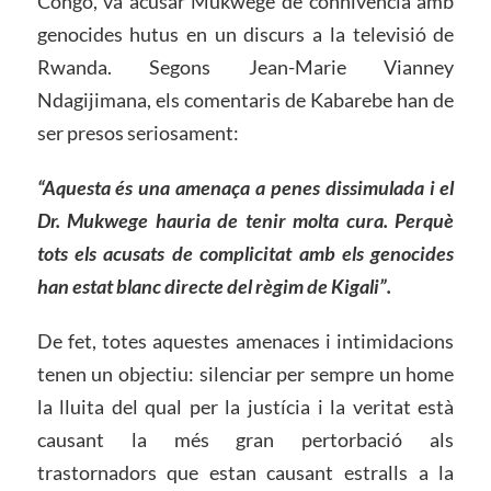
Congo, va acusar Mukwege de connivència amb
genocides hutus en un discurs a la televisió de
Rwanda. Segons Jean-Marie Vianney
Ndagijimana, els comentaris de Kabarebe han de
ser presos seriosament:
“Aquesta és una amenaça a penes dissimulada i el
Dr. Mukwege hauria de tenir molta cura. Perquè
tots els acusats de complicitat amb els genocides
han estat blanc directe del règim de Kigali”.
De fet, totes aquestes amenaces i intimidacions
tenen un objectiu: silenciar per sempre un home
la lluita del qual per la justícia i la veritat està
causant la més gran pertorbació als
trastornadors que estan causant estralls a la