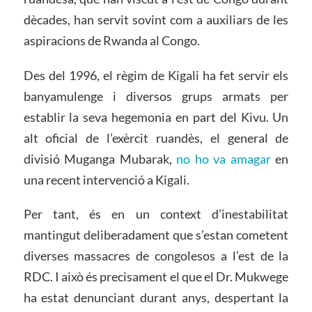
dècades, han servit sovint com a auxiliars de les
aspiracions de Rwanda al Congo.
Des del 1996, el règim de Kigali ha fet servir els
banyamulenge i diversos grups armats per
establir la seva hegemonia en part del Kivu. Un
alt oficial de l’exèrcit ruandès, el general de
divisió Muganga Mubarak,
no ho va amagar
en
una recent intervenció a Kigali.
Per tant, és en un context d’inestabilitat
mantingut deliberadament que s’estan cometent
diverses massacres de congolesos a l’est de la
RDC. I això és precisament el que el Dr. Mukwege
ha estat denunciant durant anys, despertant la