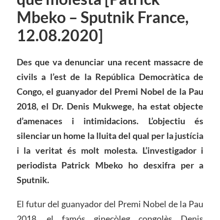
Mbeko – Sputnik France,
12.08.2020]
Des que va denunciar una recent massacre de
civils a l’est de la República Democràtica de
Congo, el guanyador del Premi Nobel de la Pau
2018, el Dr. Denis Mukwege, ha estat objecte
d’amenaces i intimidacions. L’objectiu és
silenciar un home la lluita del qual per la justícia
i la veritat és molt molesta. L’investigador i
periodista Patrick Mbeko ho desxifra per a
Sputnik.
El futur del guanyador del Premi Nobel de la Pau
2018, el famós ginecòleg congolès Denis