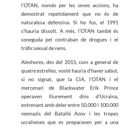
l’OTAN, només per les seves accions, ha
demostrat repetidament que no és de
naturalesa defensiva. Si ho fos, el 1991
s’hauria dissolt. A més, l’OTAN també és
coneguda pel contraban de drogues i el
tràfic sexual de nens.
Aleshores, des del 2015, com a general de
quatre estrelles, vostè hauria d’haver sabut,
si no signat, que la CIA, l’OTAN i el
mercenari de Blackwater Erik Prince
operaven lliurement dins d’Ucraïna,
entrenant amb deler entre 50.000 i 100.000
neonazis del Batalló Azov i les tropes
ucraïneses que es preparaven per a una