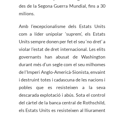
des de la Segona Guerra Mundial, fins a 30
milions.
Amb l’excepcionalisme dels Estats Units
com a líder unipolar ‘suprem’, els Estats
Units sempre donen per fet el seu ‘no dret’ a
violar l’estat de dret internacional. Les elits
governants han abusat de Washington
durant més d’un segle com el seu milhomes
de l’Imperi Anglo-Americà-Sionista, envaint
i destruint totes i cadascuna de les nacions i
pobles que es resisteixen a la seva
descarada explotació i abús. Sota el control
del càrtel de la banca central de Rothschild,
els Estats Units es resisteixen al lliurament