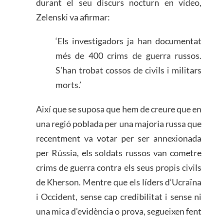
durant el seu discurs nocturn en vídeo,
Zelenski va afirmar:
‘Els investigadors ja han documentat
més de 400 crims de guerra russos.
S’han trobat cossos de civils i militars
morts.’
Així que se suposa que hem de creure que en
una regió poblada per una majoria russa que
recentment va votar per ser annexionada
per Rússia, els soldats russos van cometre
crims de guerra contra els seus propis civils
de Kherson. Mentre que els líders d’Ucraïna
i Occident, sense cap credibilitat i sense ni
una mica d’evidència o prova, segueixen fent