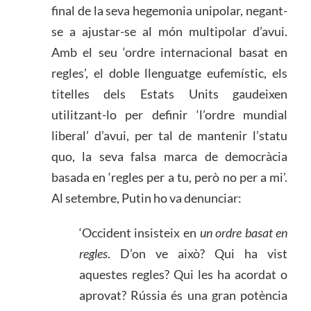
final de la seva hegemonia unipolar, negant-
se a ajustar-se al món multipolar d’avui.
Amb el seu ‘ordre internacional basat en
regles’, el doble llenguatge eufemístic, els
titelles dels Estats Units gaudeixen
utilitzant-lo per definir ‘l’ordre mundial
liberal’ d’avui, per tal de mantenir l’statu
quo, la seva falsa marca de democràcia
basada en ‘regles per a tu, però no per a mi’.
Al setembre, Putin ho va denunciar:
‘Occident insisteix en
un ordre basat en
regles
. D’on ve això? Qui ha vist
aquestes regles? Qui les ha acordat o
aprovat? Rússia és una gran potència