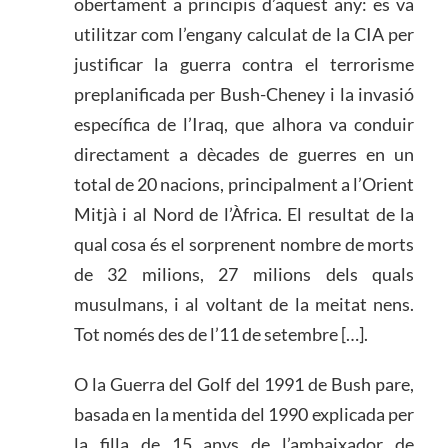
obertament a principis d’aquest any: es va
utilitzar com l’engany calculat de la CIA per
justificar la guerra contra el terrorisme
preplanificada per Bush-Cheney i la invasió
específica de l’Iraq, que alhora va conduir
directament a dècades de guerres en un
total de 20 nacions, principalment a l’Orient
Mitjà i al Nord de l’Àfrica. El resultat de la
qual cosa és el sorprenent nombre de morts
de 32 milions, 27 milions dels quals
musulmans, i al voltant de la meitat nens.
Tot només des de l’11 de setembre […].
O la Guerra del Golf del 1991 de Bush pare,
basada en la mentida del 1990 explicada per
la filla de 15 anys de l’ambaixador de