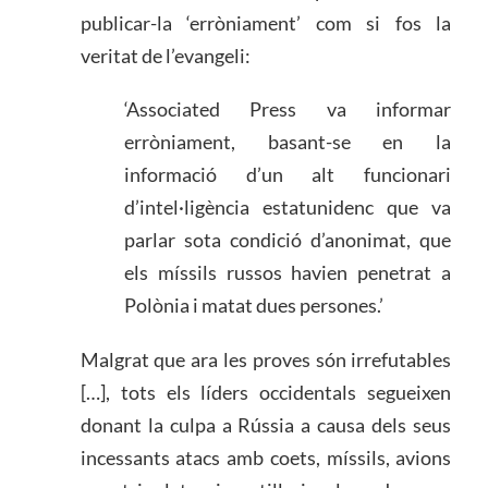
publicar-la ‘erròniament’ com si fos la
veritat de l’evangeli:
‘Associated Press va informar
erròniament, basant-se en la
informació d’un alt funcionari
d’intel·ligència estatunidenc que va
parlar sota condició d’anonimat, que
els míssils russos havien penetrat a
Polònia i matat dues persones.’
Malgrat que ara les proves són irrefutables
[…], tots els líders occidentals segueixen
donant la culpa a Rússia a causa dels seus
incessants atacs amb coets, míssils, avions