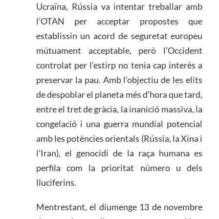
Ucraïna, Rússia va intentar treballar amb
l’OTAN per acceptar propostes que
establissin un acord de seguretat europeu
mútuament acceptable, però l’Occident
controlat per l’estirp no tenia cap interès a
preservar la pau. Amb l’objectiu de les elits
de despoblar el planeta més d’hora que tard,
entre el tret de gràcia, la inanició massiva, la
congelació i una guerra mundial potencial
amb les potències orientals (Rússia, la Xina i
l’Iran), el genocidi de la raça humana es
perfila com la prioritat número u dels
lluciferins.
Mentrestant, el diumenge 13 de novembre