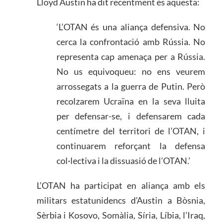
Lloyd Austin ha dit recentment és aquesta:
‘L’OTAN és una aliança defensiva. No
cerca la confrontació amb Rússia. No
representa cap amenaça per a Rússia.
No us equivoqueu: no ens veurem
arrossegats a la guerra de Putin. Però
recolzarem Ucraïna en la seva lluita
per defensar-se, i defensarem cada
centímetre del territori de l’OTAN, i
continuarem reforçant la defensa
col·lectiva i la dissuasió de l’OTAN.’
L’OTAN ha participat en aliança amb els
militars estatunidencs d’Austin a Bòsnia,
Sèrbia i Kosovo, Somàlia, Síria, Líbia, l’Iraq,