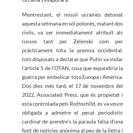
Mentrestant, el míssil ucraïnès detonat
aquesta setmana en sòl polonès, matant dos
civils, va ser immediatament atribuït als
russos tant per Zelenski com per
pràcticament tota la premsa occidental,
tots disposats a declarar que Putin va violar
l’article 5 de l’OTAN, cosa que expandiria la
guerra per embolicar tota Europa i Amèrica.
Dos dies més tard, el 17 de novembre del
2022, Associated Press, que és propietat i
està controlada pels Rothschild, es va veure
obligada a admetre el pecat periodístic
cardinal de prendre’s la paraula falsa d’una
font de notícies anònima al peu de la lletra i