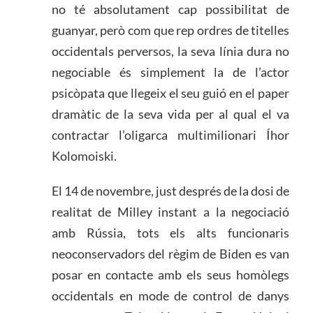
no té absolutament cap possibilitat de
guanyar, però com que rep ordres de titelles
occidentals perversos, la seva línia dura no
negociable és simplement la de l’actor
psicòpata que llegeix el seu guió en el paper
dramàtic de la seva vida per al qual el va
contractar l’oligarca multimilionari Íhor
Kolomoiski.
El 14 de novembre, just després de la dosi de
realitat de Milley instant a la negociació
amb Rússia, tots els alts funcionaris
neoconservadors del règim de Biden es van
posar en contacte amb els seus homòlegs
occidentals en mode de control de danys