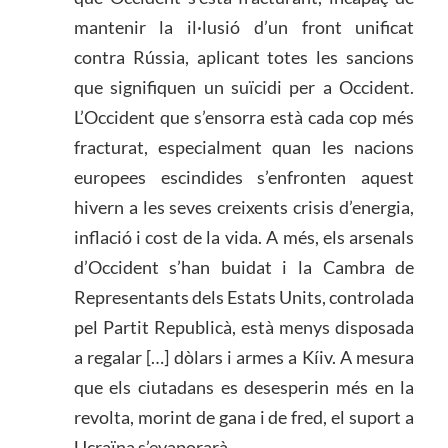
mantenir la il·lusió d’un front unificat
contra Rússia, aplicant totes les sancions
que signifiquen un suïcidi per a Occident.
L’Occident que s’ensorra està cada cop més
fracturat, especialment quan les nacions
europees escindides s’enfronten aquest
hivern a les seves creixents crisis d’energia,
inflació i cost de la vida. A més, els arsenals
d’Occident s’han buidat i la Cambra de
Representants dels Estats Units, controlada
pel Partit Republicà, està menys disposada
a regalar […] dòlars i armes a Kíiv. A mesura
que els ciutadans es desesperin més en la
revolta, morint de gana i de fred, el suport a
Ucraïna s’evaporarà.