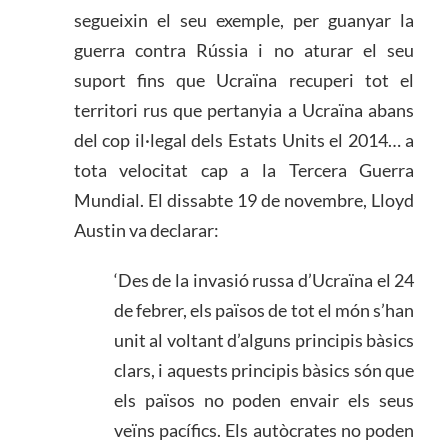
segueixin el seu exemple, per guanyar la
guerra contra Rússia i no aturar el seu
suport fins que Ucraïna recuperi tot el
territori rus que pertanyia a Ucraïna abans
del cop il·legal dels Estats Units el 2014… a
tota velocitat cap a la Tercera Guerra
Mundial. El dissabte 19 de novembre, Lloyd
Austin va declarar:
‘Des de la invasió russa d’Ucraïna el 24
de febrer, els països de tot el món s’han
unit al voltant d’alguns principis bàsics
clars, i aquests principis bàsics són que
els països no poden envair els seus
veïns pacífics. Els autòcrates no poden