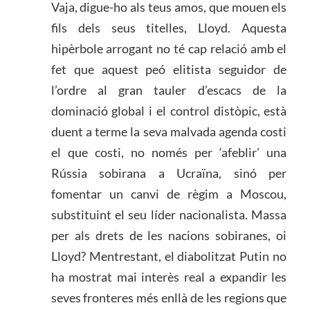
Vaja, digue-ho als teus amos, que mouen els
fils dels seus titelles, Lloyd. Aquesta
hipèrbole arrogant no té cap relació amb el
fet que aquest peó elitista seguidor de
l’ordre al gran tauler d’escacs de la
dominació global i el control distòpic, està
duent a terme la seva malvada agenda costi
el que costi, no només per ‘afeblir’ una
Rússia sobirana a Ucraïna, sinó per
fomentar un canvi de règim a Moscou,
substituint el seu líder nacionalista. Massa
per als drets de les nacions sobiranes, oi
Lloyd? Mentrestant, el diabolitzat Putin no
ha mostrat mai interès real a expandir les
seves fronteres més enllà de les regions que