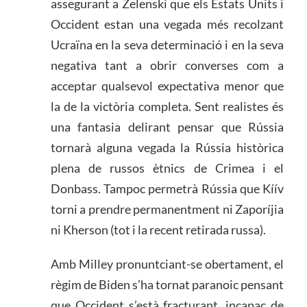
assegurant a Zelenski que els Estats Units i
Occident estan una vegada més recolzant
Ucraïna en la seva determinació i en la seva
negativa tant a obrir converses com a
acceptar qualsevol expectativa menor que
la de la victòria completa. Sent realistes és
una fantasia delirant pensar que Rússia
tornarà alguna vegada la Rússia històrica
plena de russos ètnics de Crimea i el
Donbass. Tampoc permetrà Rússia que Kíív
torni a prendre permanentment ni Zaporíjia
ni Kherson (tot i la recent retirada russa).
Amb Milley pronuntciant-se obertament, el
règim de Biden s’ha tornat paranoic pensant
que Occident s’està fracturant, incapaç de