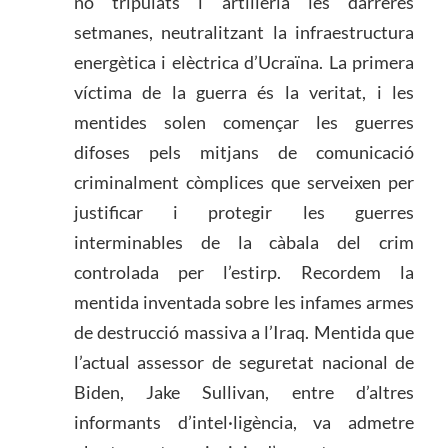
no tripulats i artilleria les darreres
setmanes, neutralitzant la infraestructura
energètica i elèctrica d’Ucraïna. La primera
víctima de la guerra és la veritat, i les
mentides solen començar les guerres
difoses pels mitjans de comunicació
criminalment còmplices que serveixen per
justificar i protegir les guerres
interminables de la càbala del crim
controlada per l’estirp. Recordem la
mentida inventada sobre les infames armes
de destrucció massiva a l’Iraq. Mentida que
l’actual assessor de seguretat nacional de
Biden, Jake Sullivan, entre d’altres
informants d’intel·ligència, va admetre