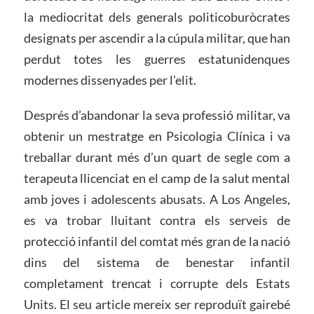
la mediocritat dels generals politicoburòcrates
designats per ascendir a la cúpula militar, que han
perdut totes les guerres estatunidenques
modernes dissenyades per l’elit.
Després d’abandonar la seva professió militar, va
obtenir un mestratge en Psicologia Clínica i va
treballar durant més d’un quart de segle com a
terapeuta llicenciat en el camp de la salut mental
amb joves i adolescents abusats. A Los Angeles,
es va trobar lluitant contra els serveis de
protecció infantil del comtat més gran de la nació
dins del sistema de benestar infantil
completament trencat i corrupte dels Estats
Units. El seu article mereix ser reproduït gairebé