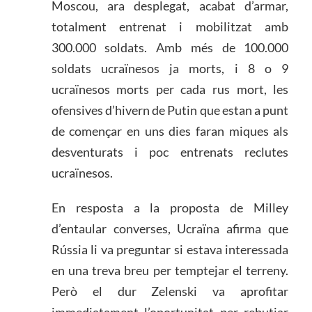
Moscou, ara desplegat, acabat d’armar,
totalment entrenat i mobilitzat amb
300.000 soldats. Amb més de 100.000
soldats ucraïnesos ja morts, i 8 o 9
ucraïnesos morts per cada rus mort, les
ofensives d’hivern de Putin que estan a punt
de començar en uns dies faran miques als
desventurats i poc entrenats reclutes
ucraïnesos.
En resposta a la proposta de Milley
d’entaular converses, Ucraïna afirma que
Rússia li va preguntar si estava interessada
en una treva breu per temptejar el terreny.
Però el dur Zelenski va aprofitar
immediatament l’oportunitat per rebutjar