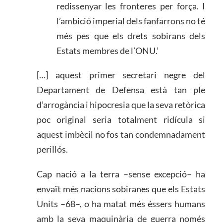
redissenyar les fronteres per força. I
l’ambició imperial dels fanfarrons no té
més pes que els drets sobirans dels
Estats membres de l’ONU.’
[…] aquest primer secretari negre del
Departament de Defensa està tan ple
d’arrogància i hipocresia que la seva retòrica
poc original seria totalment ridícula si
aquest imbècil no fos tan condemnadament
perillós.
Cap nació a la terra –sense excepció– ha
envaït més nacions sobiranes que els Estats
Units –68–, o ha matat més éssers humans
amb la seva maquinària de guerra només