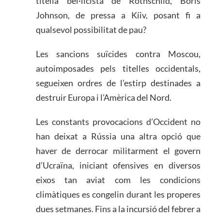
titella bel·licista de Rothschild, Boris
Johnson, de pressa a Kíiv, posant fi a
qualsevol possibilitat de pau?
Les sancions suïcides contra Moscou,
autoimposades pels titelles occidentals,
segueixen ordres de l’estirp destinades a
destruir Europa i l’Amèrica del Nord.
Les constants provocacions d’Occident no
han deixat a Rússia una altra opció que
haver de derrocar militarment el govern
d’Ucraïna, iniciant ofensives en diversos
eixos tan aviat com les condicions
climàtiques es congelin durant les properes
dues setmanes. Fins a la incursió del febrer a