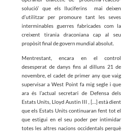
solució’ que els lluciferins mai deixen
d’utilitzar per promoure tant les seves
interminables guerres fabricades com la
creixent tirania draconiana cap al seu
propòsit final de govern mundial absolut.
Mentrestant, encara en el control
desesperat de danys fins al dilluns 21 de
novembre, el cadet de primer any que vaig
supervisar a West Point fa mig segle i que
ara és l’actual secretari de Defensa dels
Estats Units, Lloyd Austin III , […] està dient
que els Estats Units continuaran fent tot el
que estigui en el seu poder per intimidar
totes les altres nacions occidentals perquè