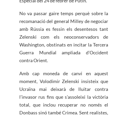
Especial del 24 de febrer de Putin.
No va passar gaire temps perquè sobre la
recomanació del general Milley de negociar
amb Rússia es fessin els desentesos tant
Zelenski com els neoconservadors de
Washington, obstinats en incitar la Tercera
Guerra Mundial ampliada d’Occident
contra Orient.
Amb cap moneda de canvi en aquest
moment, Volodímir Zelenski insisteix que
Ucraïna mai deixarà de lluitar contra
l’invasor rus fins que s’assoleixi la victòria
total, que inclou recuperar no només el
Donbass sinó també Crimea. Sent realistes,