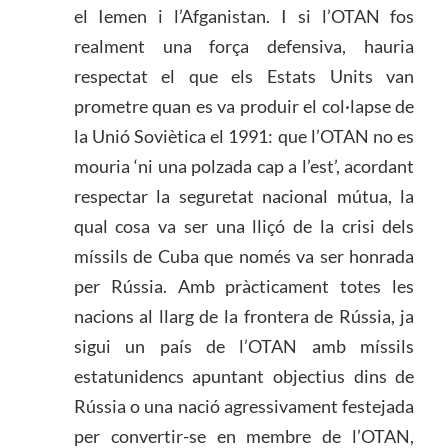
el Iemen i l’Afganistan. I si l’OTAN fos
realment una força defensiva, hauria
respectat el que els Estats Units van
prometre quan es va produir el col·lapse de
la Unió Soviètica el 1991: que l’OTAN no es
mouria ‘ni una polzada cap a l’est’, acordant
respectar la seguretat nacional mútua, la
qual cosa va ser una lliçó de la crisi dels
míssils de Cuba que només va ser honrada
per Rússia. Amb pràcticament totes les
nacions al llarg de la frontera de Rússia, ja
sigui un país de l’OTAN amb míssils
estatunidencs apuntant objectius dins de
Rússia o una nació agressivament festejada
per convertir-se en membre de l’OTAN,