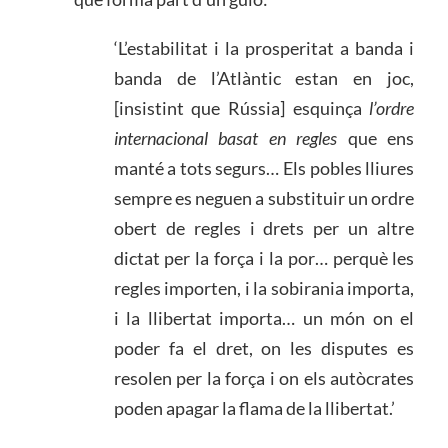
‘L’estabilitat i la prosperitat a banda i
banda de l’Atlàntic estan en joc,
[insistint que Rússia] esquinça
l’ordre
internacional basat en regles
que ens
manté a tots segurs… Els pobles lliures
sempre es neguen a substituir un ordre
obert de regles i drets per un altre
dictat per la força i la por… perquè les
regles importen, i la sobirania importa,
i la llibertat importa… un món on el
poder fa el dret, on les disputes es
resolen per la força i on els autòcrates
poden apagar la flama de la llibertat.’