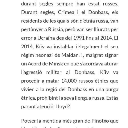
durant segles sempre han estat russes.
Durant segles, Crimea i el Donbass, els
residents de les quals són d’ètnia russa, van
pertànyer a Rússia, però van ser lliurats per
error a Ucraïna des del 1991 fins al 2014. El
2014, Kíiv va instal·lar il·legalment el seu
règim neonazi de Maidan. I, malgrat signar
un Acord de Minsk en què s’acordava aturar
l’agressió militar al Donbass, Kíiv va
procedir a matar 14.000 russos ètnics que
vivien a la regió del Donbass en una purga
ètnica, prohibint la seva llengua russa. Estàs
parant atenció, Lloyd?
Potser la mentida més gran de Pinotxo que