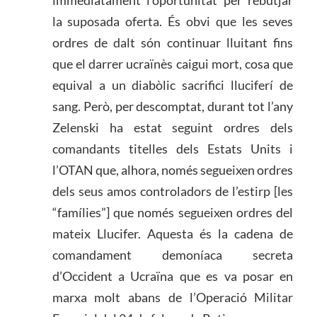
la suposada oferta. És obvi que les seves
ordres de dalt són continuar lluitant fins
que el darrer ucraïnès caigui mort, cosa que
equival a un diabòlic sacrifici lluciferí de
sang. Però, per descomptat, durant tot l’any
Zelenski ha estat seguint ordres dels
comandants titelles dels Estats Units i
l’OTAN que, alhora, només segueixen ordres
dels seus amos controladors de l’estirp [les
“famílies”] que només segueixen ordres del
mateix Llucifer. Aquesta és la cadena de
comandament demoníaca secreta
d’Occident a Ucraïna que es va posar en
marxa molt abans de l’Operació Militar