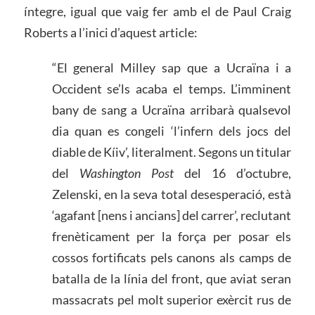
íntegre, igual que vaig fer amb el de Paul Craig
Roberts a l’inici d’aquest article:
“El general Milley sap que a Ucraïna i a
Occident se’ls acaba el temps. L’imminent
bany de sang a Ucraïna arribarà qualsevol
dia quan es congeli ‘l’infern dels jocs del
diable de Kíiv’, literalment. Segons un titular
del
Washington Post
del 16 d’octubre,
Zelenski, en la seva total desesperació, està
‘agafant [nens i ancians] del carrer’, reclutant
frenèticament per la força per posar els
cossos fortificats pels canons als camps de
batalla de la línia del front, que aviat seran
massacrats pel molt superior exèrcit rus de