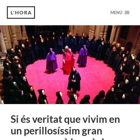
L'HORA
MENÚ
Si és veritat que vivim en
un perillosíssim gran