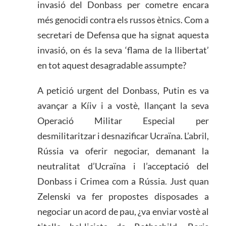
invasió del Donbass per cometre encara
més genocidi contra els russos ètnics. Com a
secretari de Defensa que ha signat aquesta
invasió, on és la seva ‘flama de la llibertat’
en tot aquest desagradable assumpte?
A petició urgent del Donbass, Putin es va
avançar a Kíiv i a vostè, llançant la seva
Operació Militar Especial per
desmilitaritzar i desnazificar Ucraïna. L’abril,
Rússia va oferir negociar, demanant la
neutralitat d’Ucraïna i l’acceptació del
Donbass i Crimea com a Rússia. Just quan
Zelenski va fer propostes disposades a
negociar un acord de pau, ¿va enviar vostè al