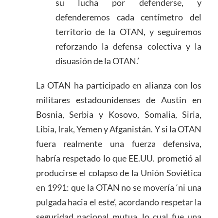
su lucha por defenderse, y
defenderemos cada centímetro del
territorio de la OTAN, y seguiremos
reforzando la defensa colectiva y la
disuasión de la OTAN.’
La OTAN ha participado en alianza con los
militares estadounidenses de Austin en
Bosnia, Serbia y Kosovo, Somalia, Siria,
Libia, Irak, Yemen y Afganistán. Y si la OTAN
fuera realmente una fuerza defensiva,
habría respetado lo que EE.UU. prometió al
producirse el colapso de la Unión Soviética
en 1991: que la OTAN no se movería ‘ni una
pulgada hacia el este’, acordando respetar la
seguridad nacional mutua, lo cual fue una