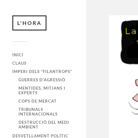
L'HORA
INICI
CLAUS
IMPERI DELS “FILANTROPS”
GUERRES D’AGRESSIÓ
MENTIDES, MITJANS I
EXPERTS
COPS DE MERCAT
TRIBUNALS
INTERNACIONALS
DESTRUCCIÓ DEL MEDI
AMBIENT
DESVETLLAMENT POLÍTIC