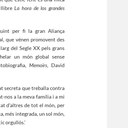
 llibre
La hora de los grandes
uint per fi la gran Aliança
ntal, que vénen promovent des
llarg del Segle XX pels grans
anhelar un món global sense
tobiografia,
Memoirs
, David
at secreta que treballa contra
t-nos a la meva família i a mi
tat d’altres de tot el món, per
ca, més integrada, un sol món,
tic orgullós.’