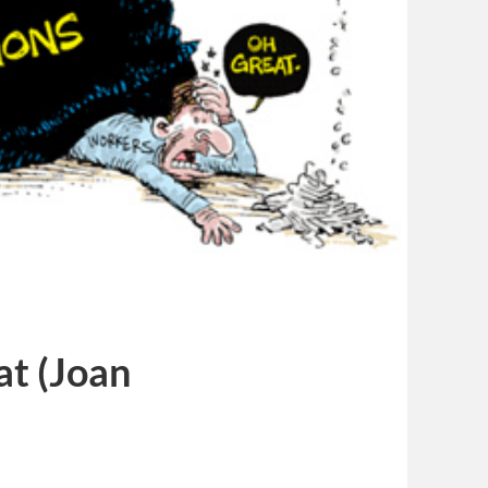
at (Joan