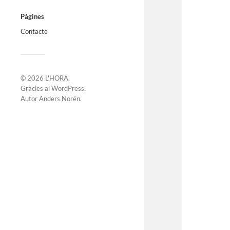
Pàgines
Contacte
© 2026
L'HORA
.
Gràcies al
WordPress
.
Autor
Anders Norén
.