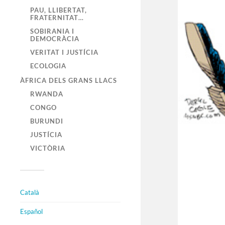
PAU, LLIBERTAT,
FRATERNITAT…
SOBIRANIA I
DEMOCRÀCIA
VERITAT I JUSTÍCIA
ECOLOGIA
ÀFRICA DELS GRANS LLACS
RWANDA
CONGO
BURUNDI
JUSTÍCIA
VICTÒRIA
Català
Español