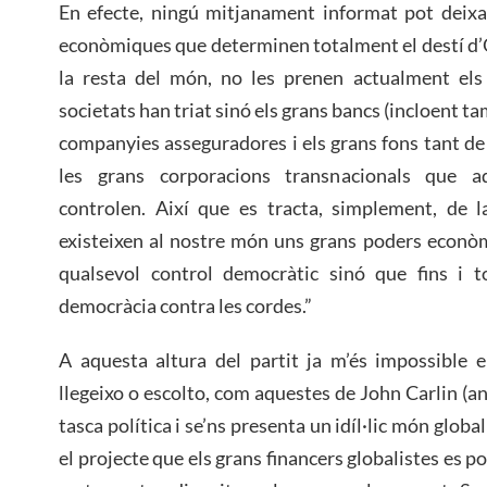
En efecte, ningú mitjanament informat pot deixa
econòmiques que determinen totalment el destí d’
la resta del món, no les prenen actualment els
societats han triat sinó els grans bancs (incloent t
companyies asseguradores i els grans fons tant de
les grans corporacions transnacionals que aqu
controlen. Així que es tracta, simplement, de la
existeixen al nostre món uns grans poders econò
qualsevol control democràtic sinó que fins i 
democràcia contra les cordes.”
A aquesta altura del partit ja m’és impossible 
llegeixo o escolto, com aquestes de John Carlin (a
tasca política i se’ns presenta un idíl·lic món glob
el projecte que els grans financers globalistes es 