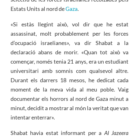
Estats Units al nord de
Gaza
.
«Si estàs llegint això, vol dir que he estat
assassinat, molt probablement per les forces
d’ocupació israelianes», va dir Shabat a la
declaració abans de morir. «Quan tot això va
començar, només tenia 21 anys, era un estudiant
universitari amb somnis com qualsevol altre.
Durant els darrers 18 mesos, he dedicat cada
moment de la meva vida al meu poble. Vaig
documentar els horrors al nord de Gaza minut a
minut, decidit a mostrar al món la veritat que van
intentar enterrar».
Shabat havia estat informant per a
Al Jazeera