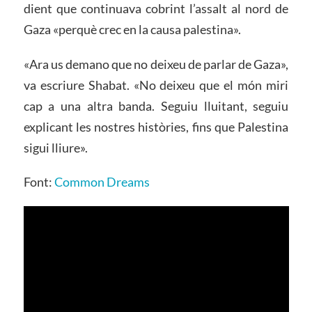
dient que continuava cobrint l’assalt al nord de
Gaza «perquè crec en la causa palestina».
«Ara us demano que no deixeu de parlar de Gaza»,
va escriure Shabat. «No deixeu que el món miri
cap a una altra banda. Seguiu lluitant, seguiu
explicant les nostres històries, fins que Palestina
sigui lliure».
Font:
Common Dreams