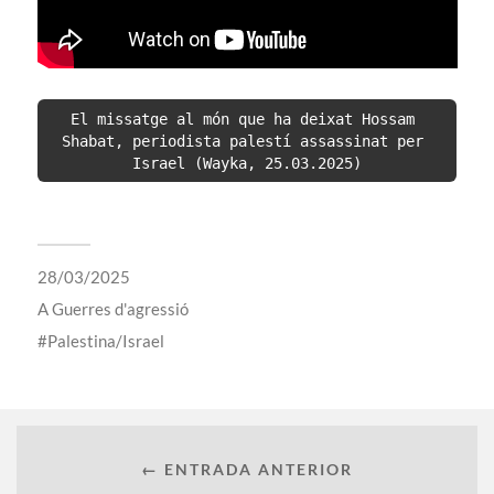
El missatge al món que ha deixat Hossam 
Shabat, periodista palestí assassinat per 
Israel (Wayka, 25.03.2025)
28/03/2025
A
Guerres d'agressió
Palestina/Israel
← ENTRADA ANTERIOR