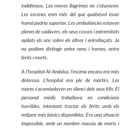
indefensos. Les meves llàgrimes no s’aturaven.
Les escenes eren més del que qualsevol ésser
humà podria suportar. Les ambulàncies estaven
plenes de cadàvers, els seus cossos i extremitats
apilats els uns sobre els altres i entrellaçats. Ja
no podíem distingir entre nens i homes, entre
ferits i morts.
A l’hospital Al-Andalus, l’escena encara era més
dolorosa. L’hospital era ple de màrtirs. Les
mares s’acomiadaven en silenci dels seus fills. El
personal mèdic treballava en condicions
horribles, intentant tractar els ferits amb els
mitjans més bàsics disponibles. Era una situació
impossible, amb un nombre massiu de morts i