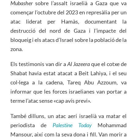
Mubasher
sobre l’assalt israelià a Gaza que va
començar l’octubre del 2023 en represàlia per un
atac liderat per Hamàs, documentant la
destrucció del nord de Gaza i l’impacte del
bloqueig i els atacs d’Israel sobre la població de la
zona.
Els testimonis van dir a
Al Jazeera
que el cotxe de
Shabat havia estat atacat a Beit Lahiya, i el seu
col·lega a la cadena, Tareq Abu Azzoum, va
informar que les forces israelianes van portar a
terme l’atac sense «cap avís previ».
També dilluns, un atac aeri israelià va matar el
periodista de
Palestine Today
Mohammad
Mansour, així com la seva dona i fill. Van morir a