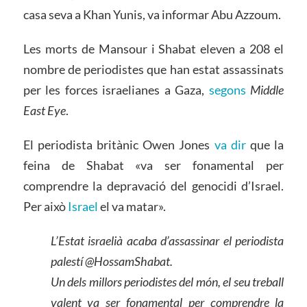
casa seva a Khan Yunis, va informar Abu Azzoum.
Les morts de Mansour i Shabat eleven a 208 el
nombre de periodistes que han estat assassinats
per les forces israelianes a Gaza,
segons
Middle
East Eye
.
El periodista britànic Owen Jones
va dir
que la
feina de Shabat «va ser fonamental per
comprendre la depravació del genocidi d’Israel.
Per això
Israel
el va matar».
L’Estat israelià acaba d’assassinar el periodista
palestí @HossamShabat.
Un dels millors periodistes del món, el seu treball
valent va ser fonamental per comprendre la