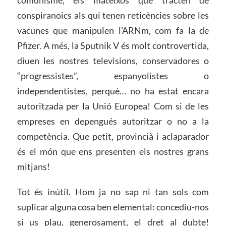
conspiranoics als qui tenen reticències sobre les
vacunes que manipulen l’ARNm, com fa la de
Pfizer. A més, la Sputnik V és molt controvertida,
diuen les nostres televisions, conservadores o
“progressistes”, espanyolistes o
independentistes, perquè… no ha estat encara
autoritzada per la Unió Europea! Com si de les
empreses en depengués autoritzar o no a la
competència. Que petit, provincià i aclaparador
és el món que ens presenten els nostres grans
mitjans!
Tot és inútil. Hom ja no sap ni tan sols com
suplicar alguna cosa ben elemental: concediu-nos
si us plau, generosament, el dret al dubte!