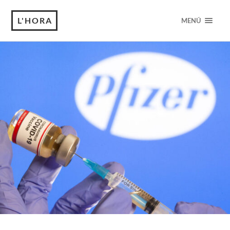
L'HORA
MENÚ