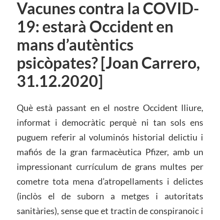
Vacunes contra la COVID-
19: estarà Occident en
mans d’autèntics
psicòpates? [Joan Carrero,
31.12.2020]
Què està passant en el nostre Occident lliure,
informat i democràtic perquè ni tan sols ens
puguem referir al voluminós historial delictiu i
mafiós de la gran farmacèutica Pfizer, amb un
impressionant currículum de grans multes per
cometre tota mena d’atropellaments i delictes
(inclòs el de suborn a metges i autoritats
sanitàries), sense que et tractin de conspiranoic i