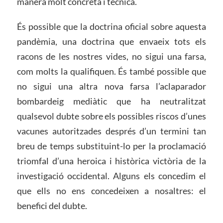
manera molt concreta i tècnica.
És possible que la doctrina oficial sobre aquesta
pandèmia, una doctrina que envaeix tots els
racons de les nostres vides, no sigui una farsa,
com molts la qualifiquen. És també possible que
no sigui una altra nova farsa l’aclaparador
bombardeig mediàtic que ha neutralitzat
qualsevol dubte sobre els possibles riscos d’unes
vacunes autoritzades després d’un termini tan
breu de temps substituint-lo per la proclamació
triomfal d’una heroica i històrica victòria de la
investigació occidental. Alguns els concedim el
que ells no ens concedeixen a nosaltres: el
benefici del dubte.