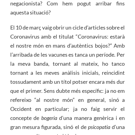
negacionista? Com hem pogut arribar fins
aquesta situació?
El 10 de març vaig obrir un cicle d’articles sobre el
Coronavirus amb el titulat “Coronavirus: estarà
el nostre món en mans d’autèntics bojos?” Amb
l’arribada de les vacunes es tanca un període. Per
la meva banda, tornant al mateix, ho tanco
tornant a les meves anàlisis inicials, reincidint
tossudament amb un títol potser encara més dur
que el primer. Sens dubte més específic: ja no em
refereixo “al nostre món” en general, sinó a
Occident en particular; ja no faig servir el
concepte de
bogeria
d’una manera genèrica i en
gran mesura figurada, sinó el de
psicopatia
d’una