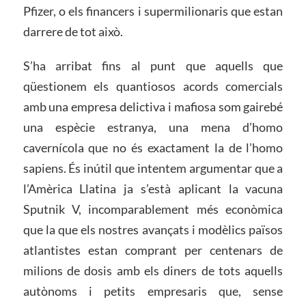
Pfizer, o els financers i supermilionaris que estan
darrere de tot això.
S’ha arribat fins al punt que aquells que
qüestionem els quantiosos acords comercials
amb una empresa delictiva i mafiosa som gairebé
una espècie estranya, una mena d’homo
cavernícola que no és exactament la de l’homo
sapiens. És inútil que intentem argumentar que a
l’Amèrica Llatina ja s’està aplicant la vacuna
Sputnik V, incomparablement més econòmica
que la que els nostres avançats i modèlics països
atlantistes estan comprant per centenars de
milions de dosis amb els diners de tots aquells
autònoms i petits empresaris que, sense