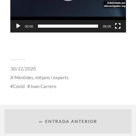
00:00
06:05
30/12/2020
A
Mentides, mitjans i experts
Covid
Joan Carrero
← ENTRADA ANTERIOR