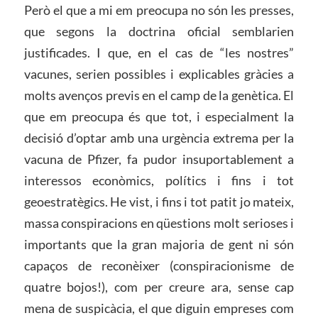
Però el que a mi em preocupa no són les presses,
que segons la doctrina oficial semblarien
justificades. I que, en el cas de “les nostres”
vacunes, serien possibles i explicables gràcies a
molts avenços previs en el camp de la genètica. El
que em preocupa és que tot, i especialment la
decisió d’optar amb una urgència extrema per la
vacuna de Pfizer, fa pudor insuportablement a
interessos econòmics, polítics i fins i tot
geoestratègics. He vist, i fins i tot patit jo mateix,
massa conspiracions en qüestions molt serioses i
importants que la gran majoria de gent ni són
capaços de reconèixer (conspiracionisme de
quatre bojos!), com per creure ara, sense cap
mena de suspicàcia, el que diguin empreses com