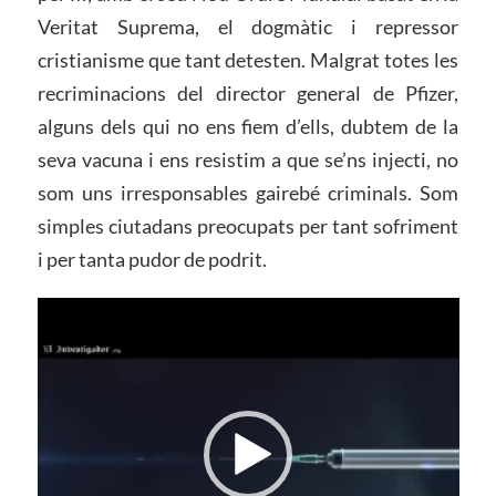
Veritat Suprema, el dogmàtic i repressor
cristianisme que tant detesten. Malgrat totes les
recriminacions del director general de Pfizer,
alguns dels qui no ens fiem d’ells, dubtem de la
seva vacuna i ens resistim a que se’ns injecti, no
som uns irresponsables gairebé criminals. Som
simples ciutadans preocupats per tant sofriment
i per tanta pudor de podrit.
Reproductor
de
vídeo