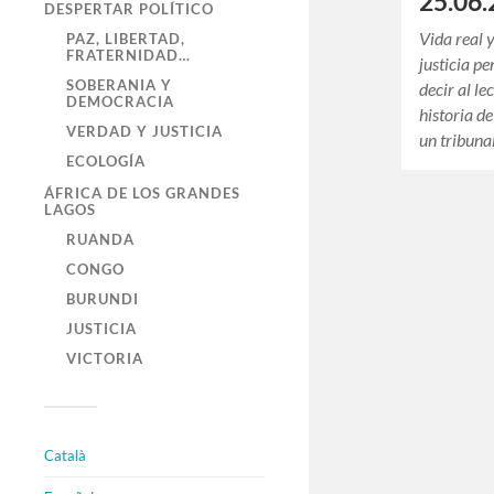
25.06.
DESPERTAR POLÍTICO
Vida real 
PAZ, LIBERTAD,
FRATERNIDAD…
justicia p
SOBERANIA Y
decir al le
DEMOCRACIA
historia 
VERDAD Y JUSTICIA
un tribuna
ECOLOGÍA
ÁFRICA DE LOS GRANDES
LAGOS
RUANDA
CONGO
BURUNDI
JUSTICIA
VICTORIA
Català