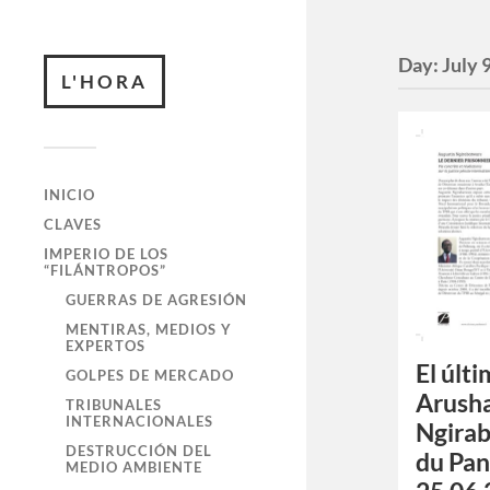
Day:
July 
L'HORA
INICIO
CLAVES
IMPERIO DE LOS
“FILÁNTROPOS”
GUERRAS DE AGRESIÓN
MENTIRAS, MEDIOS Y
EXPERTOS
El últ
GOLPES DE MERCADO
Arusha
TRIBUNALES
INTERNACIONALES
Ngirab
DESTRUCCIÓN DEL
du Pan
MEDIO AMBIENTE