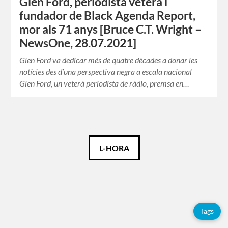
Glen Ford, periodista veterà i
fundador de Black Agenda Report,
mor als 71 anys [Bruce C.T. Wright –
NewsOne, 28.07.2021]
Glen Ford va dedicar més de quatre dècades a donar les
notícies des d’una perspectiva negra a escala nacional
Glen Ford, un veterà periodista de ràdio, premsa en…
Català
L-HORA
Español
English
Tags