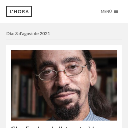
L'HORA
MENÚ
Dia:
3 d'agost de 2021