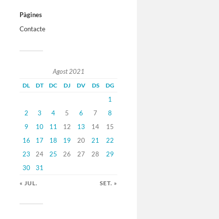
Pàgines
Contacte
Agost 2021
DL
DT
DC
DJ
DV
DS
DG
1
2
3
4
5
6
7
8
9
10
11
12
13
14
15
16
17
18
19
20
21
22
23
24
25
26
27
28
29
30
31
« JUL.
SET. »