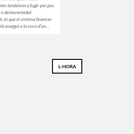
tes tendeixen a fugir per por,
 o deshonestedat
al, és que el sistema financer
tà assegut a la vora d’un…
L-HORA