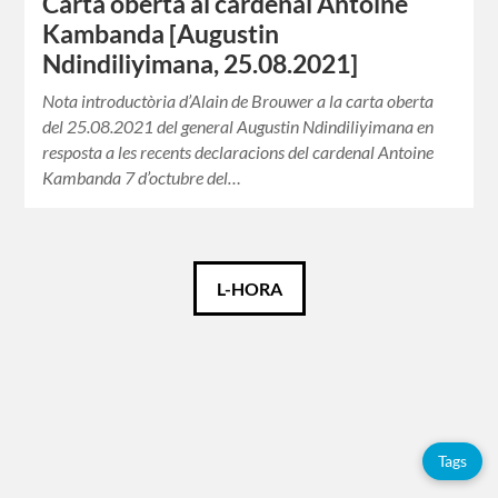
Carta oberta al cardenal Antoine
Kambanda [Augustin
Ndindiliyimana, 25.08.2021]
Nota introductòria d’Alain de Brouwer a la carta oberta
del 25.08.2021 del general Augustin Ndindiliyimana en
resposta a les recents declaracions del cardenal Antoine
Kambanda 7 d’octubre del…
Català
L-HORA
Español
Français
Tags
Etiquetes