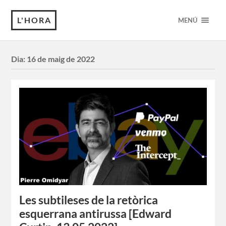
L'HORA
MENÚ
Dia:
16 de maig de 2022
Les subtileses de la retòrica
esquerrana antirussa [Edward