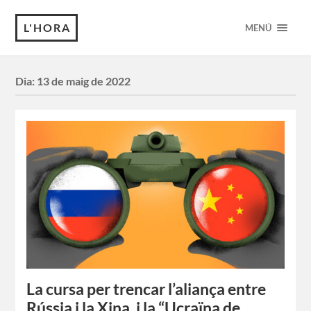
L'HORA
MENÚ
Dia:
13 de maig de 2022
La cursa per trencar l’aliança entre
Rússia i la Xina, i la “Ucraïna de