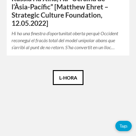
l’Àsia-Pacífic” [Matthew Ehret –
Strategic Culture Foundation,
12.05.2022]
Hi ha una finestra d’oportunitat oberta perquè Occident
reconegui el fracàs total del model unipolar abans que
s’arribi al punt de no retorn. S’ha convertit en un lloc…
Català
L-HORA
Español
English
Tags
Etiquetes