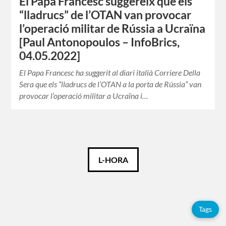
El Papa Francesc suggereix que els
“lladrucs” de l’OTAN van provocar
l’operació militar de Rússia a Ucraïna
[Paul Antonopoulos – InfoBrics,
04.05.2022]
El Papa Francesc ha suggerit al diari italià Corriere Della
Sera que els “lladrucs de l’OTAN a la porta de Rússia” van
provocar l’operació militar a Ucraïna i…
Català
L-HORA
Español
English
Tags