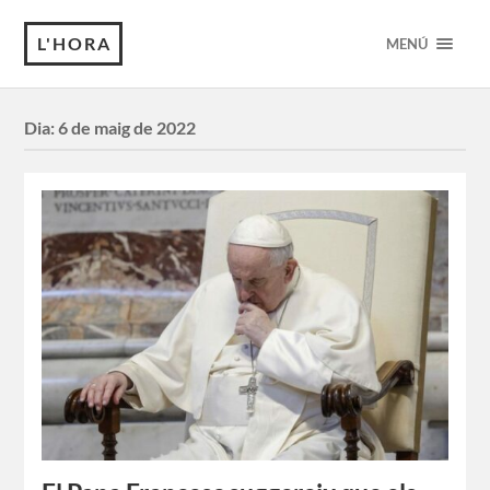
L'HORA
MENÚ
Dia:
6 de maig de 2022