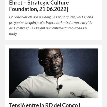
Ehret – Strategic Culture
Foundation, 21.06.2022]
En observar els dos paradigmes en conflicte, val la pena
preguntar-se quin preferiríeu que donés forma a la vida
dels vostres fills. Durant una entrevista realitzada el
maig…
Tensió entre la RD del Congo i