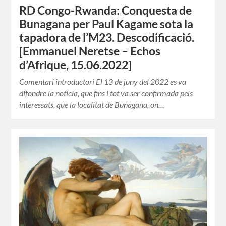
RD Congo-Rwanda: Conquesta de
Bunagana per Paul Kagame sota la
tapadora de l’M23. Descodificació.
[Emmanuel Neretse – Echos
d’Afrique, 15.06.2022]
Comentari introductori El 13 de juny del 2022 es va
difondre la notícia, que fins i tot va ser confirmada pels
interessats, que la localitat de Bunagana, on…