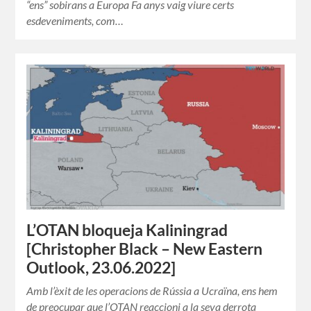
“ens” sobirans a Europa Fa anys vaig viure certs
esdeveniments, com…
L’OTAN bloqueja Kaliningrad
[Christopher Black – New Eastern
Outlook, 23.06.2022]
Amb l’èxit de les operacions de Rússia a Ucraïna, ens hem
de preocupar que l’OTAN reaccioni a la seva derrota