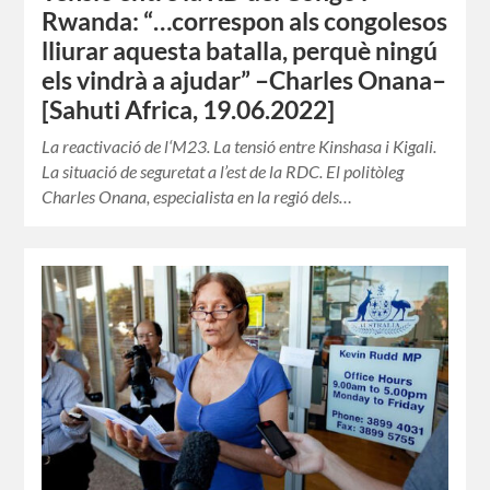
Rwanda: “…correspon als congolesos
lliurar aquesta batalla, perquè ningú
els vindrà a ajudar” –Charles Onana–
[Sahuti Africa, 19.06.2022]
La reactivació de l‘M23. La tensió entre Kinshasa i Kigali.
La situació de seguretat a l’est de la RDC. El politòleg
Charles Onana, especialista en la regió dels…