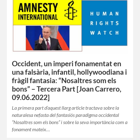
Occident, un imperi fonamentat en
una falsària, infantil, hollywoodiana i
fràgil fantasia: “Nosaltres som els
bons” – Tercera Part [Joan Carrero,
09.06.2022]
La primera part d’aquest llarg article tractava sobre la
naturalesa nefasta del fantasiós paradigma occidental
“Nosaltres som els bons” i sobre la seva importància com a
fonament mateix…