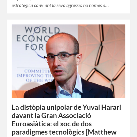
estratègica canviant la seva agressió no només a…
La distòpia unipolar de Yuval Harari
davant la Gran Associació
Euroasiàtica: el xoc de dos
paradigmes tecnològics [Matthew