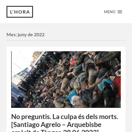
L'HORA
MENÚ
Mes:
juny de 2022
No preguntis. La culpa és dels morts.
[Santiago Agrelo – Arquebisbe