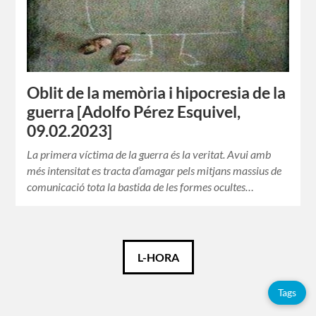
Oblit de la memòria i hipocresia de la
guerra [Adolfo Pérez Esquivel,
09.02.2023]
La primera víctima de la guerra és la veritat. Avui amb
més intensitat es tracta d’amagar pels mitjans massius de
comunicació tota la bastida de les formes ocultes…
Català
L-HORA
Español
Tags