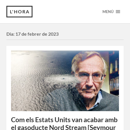
L'HORA
MENÚ
Dia:
17 de febrer de 2023
Com els Estats Units van acabar amb
el gasoducte Nord Stream [Seymour