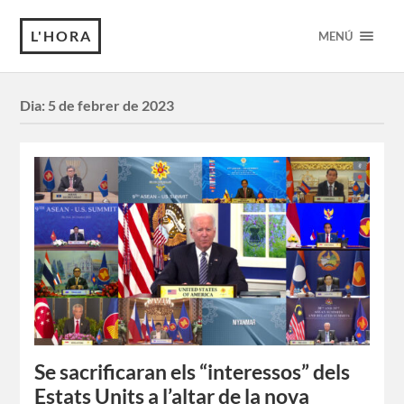
L'HORA
MENÚ
Dia:
5 de febrer de 2023
Se sacrificaran els “interessos” dels
Estats Units a l’altar de la nova