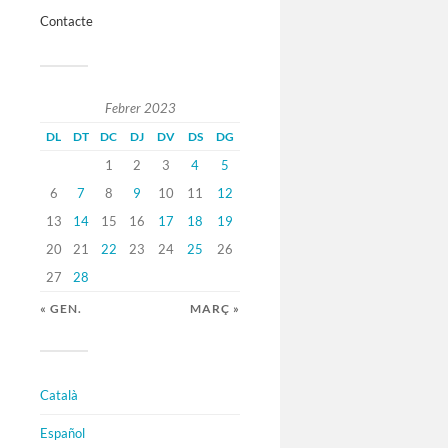
Contacte
Febrer 2023
DL
DT
DC
DJ
DV
DS
DG
1
2
3
4
5
6
7
8
9
10
11
12
13
14
15
16
17
18
19
20
21
22
23
24
25
26
27
28
« GEN.
MARÇ »
Català
Español