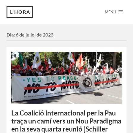
L'HORA
MENÚ
Dia:
6 de juliol de 2023
La Coalició Internacional per la Pau
traça un camí vers un Nou Paradigma
en la seva quarta reunió [Schiller