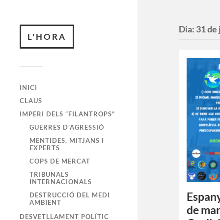
Dia:
31 de 
L'HORA
INICI
CLAUS
IMPERI DELS “FILANTROPS”
GUERRES D’AGRESSIÓ
MENTIDES, MITJANS I
EXPERTS
COPS DE MERCAT
TRIBUNALS
INTERNACIONALS
Espany
DESTRUCCIÓ DEL MEDI
AMBIENT
de man
DESVETLLAMENT POLÍTIC