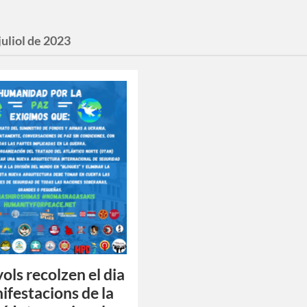
juliol de 2023
ols recolzen el dia
ifestacions de la