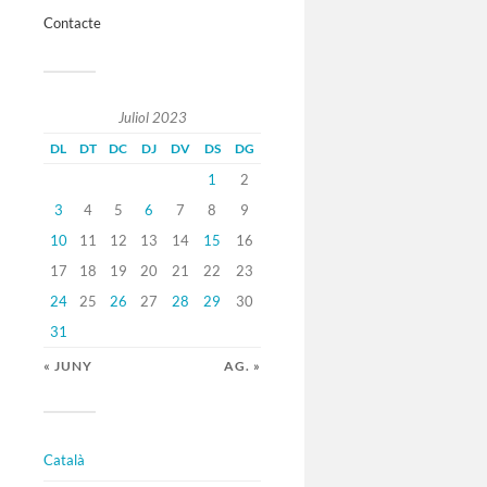
Contacte
Juliol 2023
DL
DT
DC
DJ
DV
DS
DG
1
2
3
4
5
6
7
8
9
10
11
12
13
14
15
16
17
18
19
20
21
22
23
24
25
26
27
28
29
30
31
« JUNY
AG. »
Català