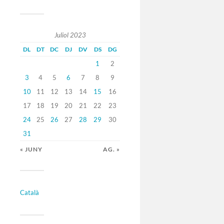
Juliol 2023
DL
DT
DC
DJ
DV
DS
DG
1
2
3
4
5
6
7
8
9
10
11
12
13
14
15
16
17
18
19
20
21
22
23
24
25
26
27
28
29
30
31
« JUNY
AG. »
Català