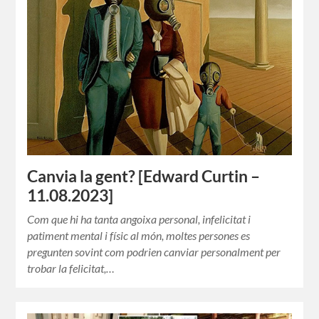
Canvia la gent? [Edward Curtin –
11.08.2023]
Com que hi ha tanta angoixa personal, infelicitat i
patiment mental i físic al món, moltes persones es
pregunten sovint com podrien canviar personalment per
trobar la felicitat,…