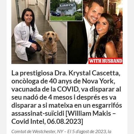
La prestigiosa Dra. Krystal Cascetta,
oncòloga de 40 anys de Nova York,
vacunada de la COVID, va disparar al
seu nadó de 4 mesos i després es va
disparar a si mateixa en un esgarrifós
assassinat-suïcidi [William Makis –
Covid Intel, 06.08.2023]
Comtat de Westchester, NY – El 5 d’agost de 2023, la