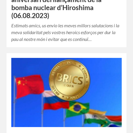
bomba nuclear d’Hiroshima
(06.08.2023)
Estimats amics, us envio les meves millors salutacions i la
meva solidaritat pels vostres heroics esforços per dur la
pau al nostre món i evitar que es continuï…