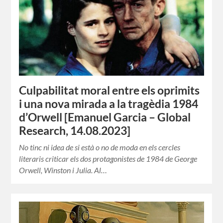
Culpabilitat moral entre els oprimits
i una nova mirada a la tragèdia 1984
d’Orwell [Emanuel Garcia – Global
Research, 14.08.2023]
No tinc ni idea de si està o no de moda en els cercles
literaris criticar els dos protagonistes de 1984 de George
Orwell, Winston i Julia. Al…