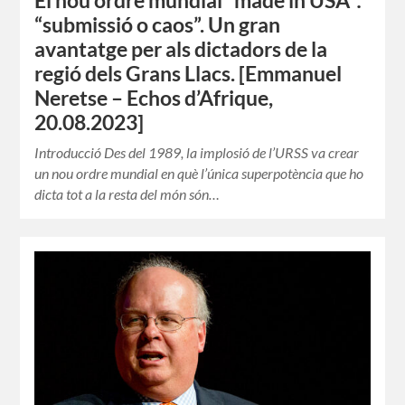
El nou ordre mundial “made in USA”:
“submissió o caos”. Un gran
avantatge per als dictadors de la
regió dels Grans Llacs. [Emmanuel
Neretse – Echos d’Afrique,
20.08.2023]
Introducció Des del 1989, la implosió de l’URSS va crear
un nou ordre mundial en què l’única superpotència que ho
dicta tot a la resta del món són…