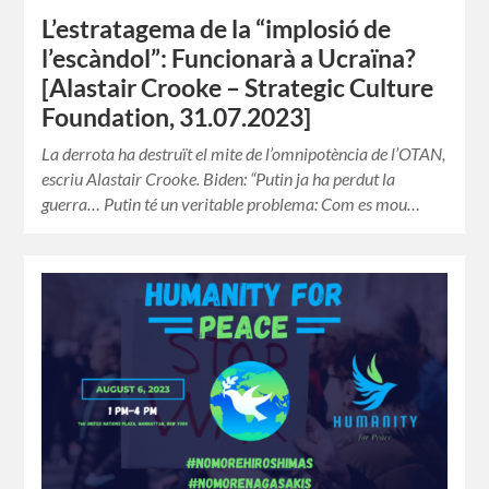
L’estratagema de la “implosió de
l’escàndol”: Funcionarà a Ucraïna?
[Alastair Crooke – Strategic Culture
Foundation, 31.07.2023]
La derrota ha destruït el mite de l’omnipotència de l’OTAN,
escriu Alastair Crooke. Biden: “Putin ja ha perdut la
guerra… Putin té un veritable problema: Com es mou…