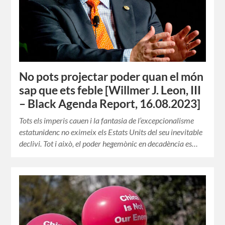
No pots projectar poder quan el món
sap que ets feble [Willmer J. Leon, III
– Black Agenda Report, 16.08.2023]
Tots els imperis cauen i la fantasia de l’excepcionalisme
estatunidenc no eximeix els Estats Units del seu inevitable
declivi. Tot i això, el poder hegemònic en decadència es…