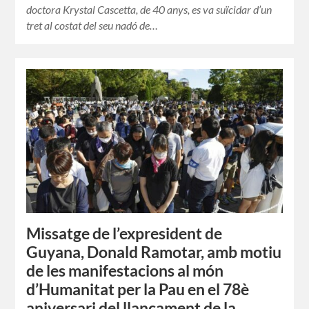
doctora Krystal Cascetta, de 40 anys, es va suïcidar d’un
tret al costat del seu nadó de…
Missatge de l’expresident de
Guyana, Donald Ramotar, amb motiu
de les manifestacions al món
d’Humanitat per la Pau en el 78è
aniversari del llançament de la