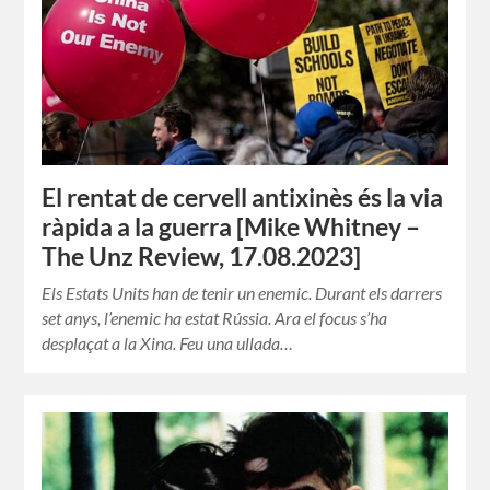
El rentat de cervell antixinès és la via
ràpida a la guerra [Mike Whitney –
The Unz Review, 17.08.2023]
Els Estats Units han de tenir un enemic. Durant els darrers
set anys, l’enemic ha estat Rússia. Ara el focus s’ha
desplaçat a la Xina. Feu una ullada…