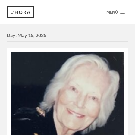
L'HORA
MENÚ
Day:
May 15, 2025