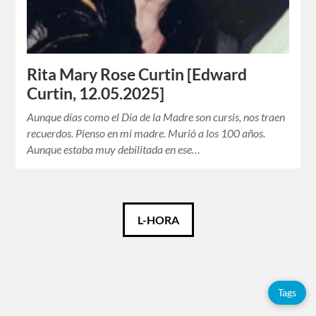
Rita Mary Rose Curtin [Edward
Curtin, 12.05.2025]
Aunque días como el Día de la Madre son cursis, nos traen
recuerdos. Pienso en mi madre. Murió a los 100 años.
Aunque estaba muy debilitada en ese…
Català
L-HORA
Español
English
Tags