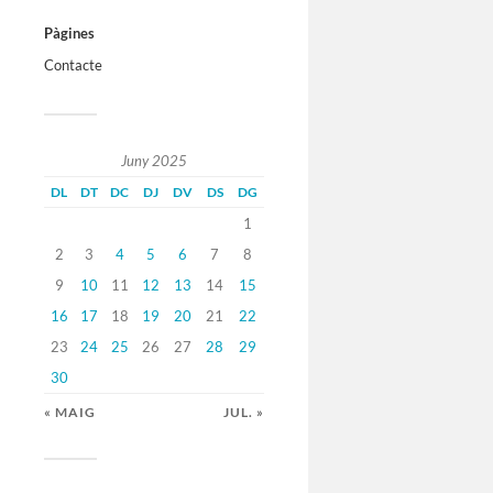
Pàgines
Contacte
Juny 2025
DL
DT
DC
DJ
DV
DS
DG
1
2
3
4
5
6
7
8
9
10
11
12
13
14
15
16
17
18
19
20
21
22
23
24
25
26
27
28
29
30
« MAIG
JUL. »