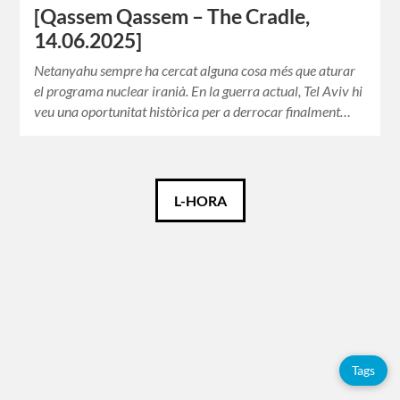
[Qassem Qassem – The Cradle,
14.06.2025]
Netanyahu sempre ha cercat alguna cosa més que aturar
el programa nuclear iranià. En la guerra actual, Tel Aviv hi
veu una oportunitat històrica per a derrocar finalment…
Català
L-HORA
Español
English
Etiquetes
Tags
Adolfo